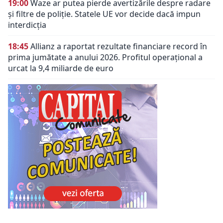
19:00
Waze ar putea pierde avertizările despre radare
și filtre de poliție. Statele UE vor decide dacă impun
interdicția
18:45
Allianz a raportat rezultate financiare record în
prima jumătate a anului 2026. Profitul operațional a
urcat la 9,4 miliarde de euro