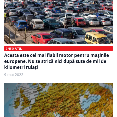
INFO UTIL
Acesta este cel mai fiabil motor pentru mașinile
europene. Nu se strică nici după sute de mii de
kilometri rulați
9 mai 2022