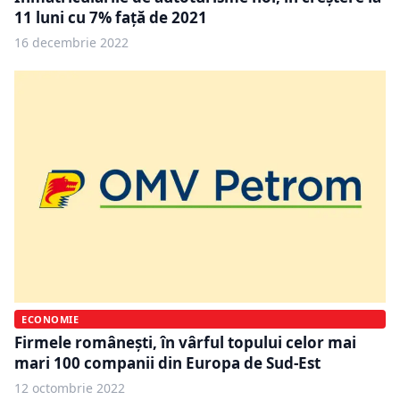
11 luni cu 7% față de 2021
16 decembrie 2022
ECONOMIE
Firmele românești, în vârful topului celor mai
mari 100 companii din Europa de Sud-Est
12 octombrie 2022