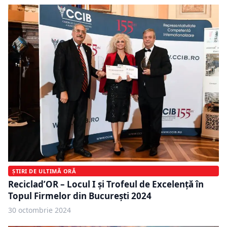
ȘTIRI DE ULTIMĂ ORĂ
Reciclad’OR – Locul I și Trofeul de Excelență în
Topul Firmelor din București 2024
30 octombrie 2024