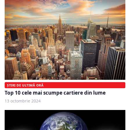
ȘTIRI DE ULTIMĂ ORĂ
Top 10 cele mai scumpe cartiere din lume
13 octombrie 2024