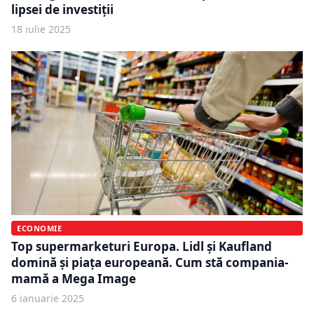
lipsei de investiții
18 iulie 2025
ECONOMIE
Top supermarketuri Europa. Lidl și Kaufland
domină și piața europeană. Cum stă compania-
mamă a Mega Image
6 ianuarie 2025