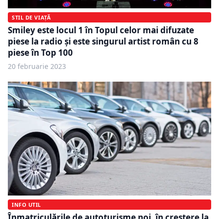
STIL DE VIAȚĂ
Smiley este locul 1 în Topul celor mai difuzate
piese la radio și este singurul artist român cu 8
piese în Top 100
20 februarie 2023
INFO UTIL
Înmatriculările de autoturisme noi, în creștere la