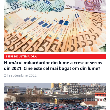
ȘTIRI DE ULTIMĂ ORĂ
Numărul miliardarilor din lume a crescut serios
din 2021. Cine este cel mai bogat om din lume?
24 septembrie 2022