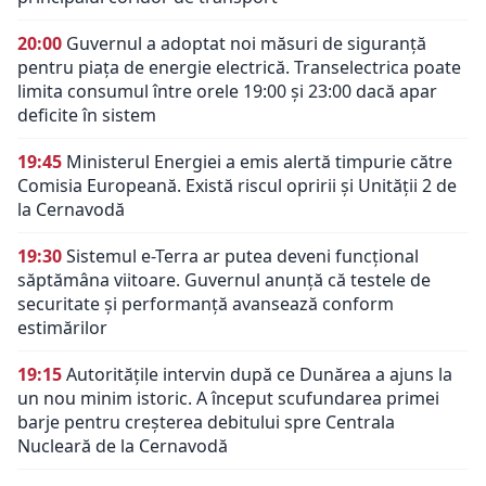
20:00
Guvernul a adoptat noi măsuri de siguranță
pentru piața de energie electrică. Transelectrica poate
limita consumul între orele 19:00 și 23:00 dacă apar
deficite în sistem
19:45
Ministerul Energiei a emis alertă timpurie către
Comisia Europeană. Există riscul opririi și Unității 2 de
la Cernavodă
19:30
Sistemul e-Terra ar putea deveni funcțional
săptămâna viitoare. Guvernul anunță că testele de
securitate și performanță avansează conform
estimărilor
19:15
Autoritățile intervin după ce Dunărea a ajuns la
un nou minim istoric. A început scufundarea primei
barje pentru creșterea debitului spre Centrala
Nucleară de la Cernavodă