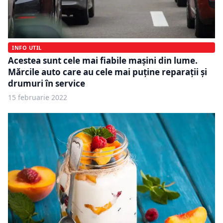
INFO UTIL
Acestea sunt cele mai fiabile mașini din lume.
Mărcile auto care au cele mai puține reparații și
drumuri în service
15 februarie 2022