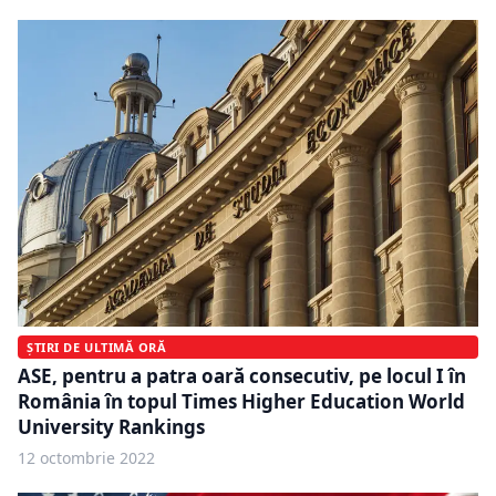
ȘTIRI DE ULTIMĂ ORĂ
ASE, pentru a patra oară consecutiv, pe locul I în
România în topul Times Higher Education World
University Rankings
12 octombrie 2022