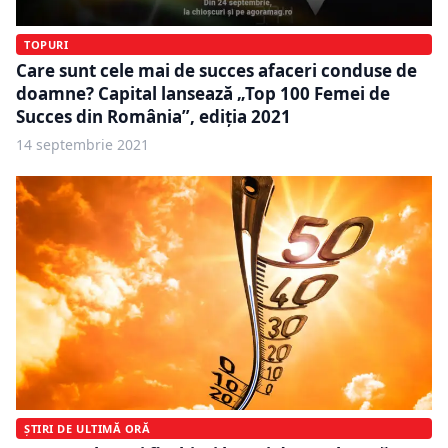
TOPURI
Care sunt cele mai de succes afaceri conduse de
doamne? Capital lansează „Top 100 Femei de
Succes din România”, ediția 2021
14 septembrie 2021
ȘTIRI DE ULTIMĂ ORĂ