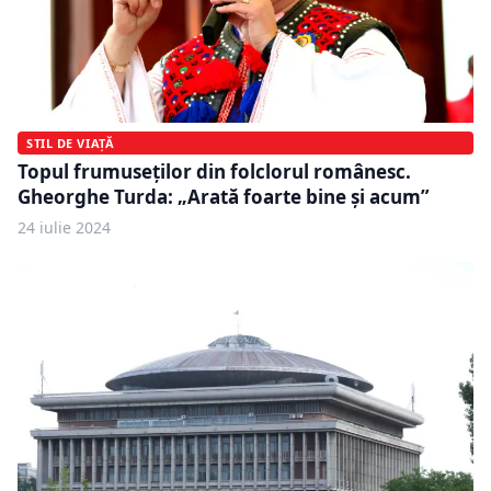
STIL DE VIAȚĂ
Topul frumuseților din folclorul românesc.
Gheorghe Turda: „Arată foarte bine și acum”
24 iulie 2024