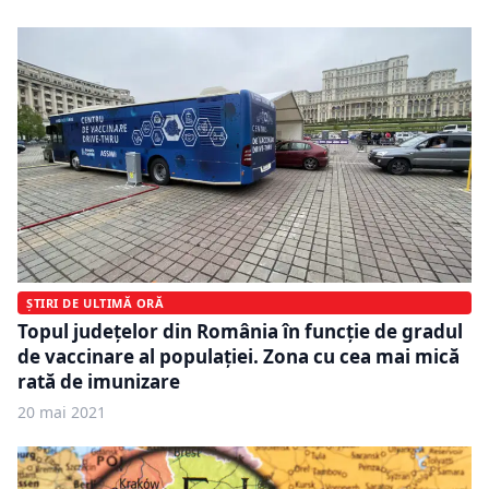
ȘTIRI DE ULTIMĂ ORĂ
Topul județelor din România în funcție de gradul
de vaccinare al populației. Zona cu cea mai mică
rată de imunizare
20 mai 2021