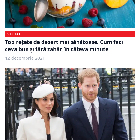
SOCIAL
Top rețete de desert mai sănătoase. Cum faci
ceva bun și fără zahăr, în câteva minute
12 decembrie 2021