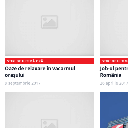
ȘTIRI DE ULTIMĂ ORĂ
ȘTIRI DE ULTI
Oaze de relaxare în vacarmul
Job-ul pentr
orașului
România
9 septembrie 2017
26 aprilie 201