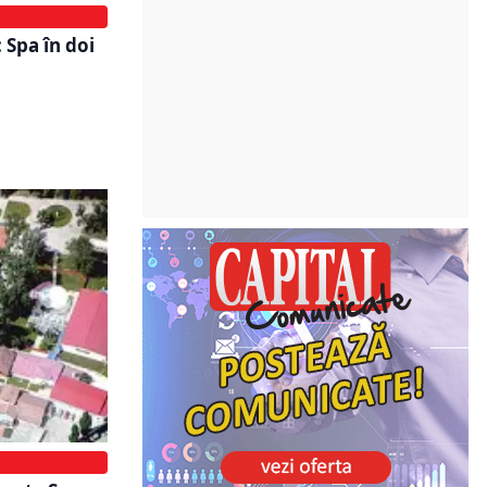
 Spa în doi