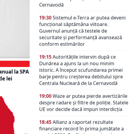
Cernavodă
19:30
Sistemul e-Terra ar putea deveni
funcțional săptămâna viitoare.
Guvernul anunță că testele de
securitate și performanță avansează
conform estimărilor
19:15
Autoritățile intervin după ce
Dunărea a ajuns la un nou minim
istoric. A început scufundarea primei
nual la SPA
barje pentru creșterea debitului spre
de lei
Centrala Nucleară de la Cernavodă
19:00
Waze ar putea pierde avertizările
despre radare și filtre de poliție. Statele
UE vor decide dacă impun interdicția
18:45
Allianz a raportat rezultate
financiare record în prima jumătate a