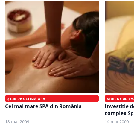
ȘTIRI DE ULTIMĂ ORĂ
ȘTIRI DE ULTI
Cel mai mare SPA din România
Investiţie d
complex Sp
18 mai 2009
14 mai 2009