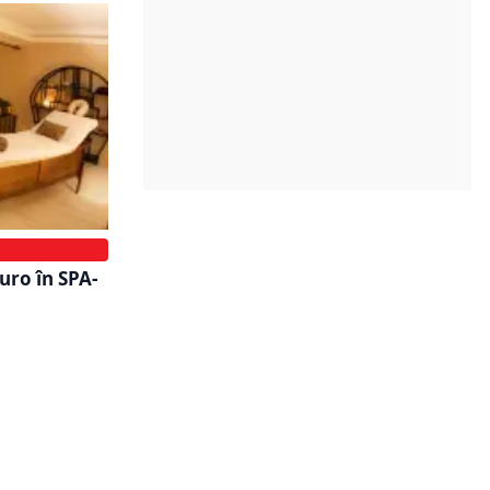
uro în SPA-