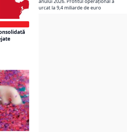
anului 2026. Profitul operațional a
urcat la 9,4 miliarde de euro
onsolidată
ejate