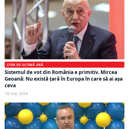
ȘTIRI DE ULTIMĂ ORĂ
Sistemul de vot din România e primitiv. Mircea
Geoană: Nu există țară în Europa în care să ai așa
ceva
18 mai 2024