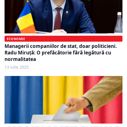
ECONOMIE
Managerii companiilor de stat, doar politicieni.
Radu Miruţă: O prefăcătorie fără legătură cu
normalitatea
13 iulie 2025