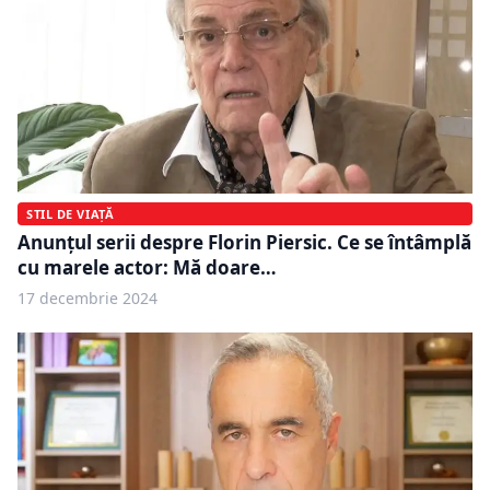
STIL DE VIAȚĂ
Anunțul serii despre Florin Piersic. Ce se întâmplă
cu marele actor: Mă doare…
17 decembrie 2024