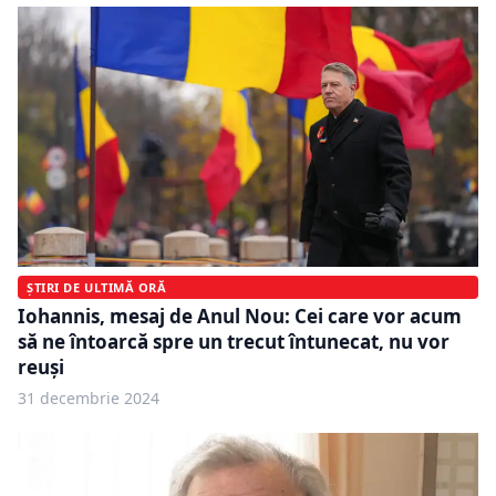
ȘTIRI DE ULTIMĂ ORĂ
Iohannis, mesaj de Anul Nou: Cei care vor acum
să ne întoarcă spre un trecut întunecat, nu vor
reuşi
31 decembrie 2024