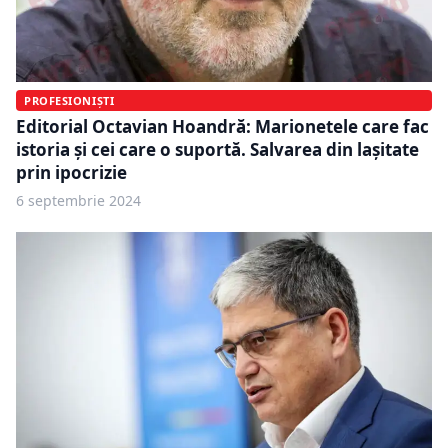
PROFESIONIȘTI
Editorial Octavian Hoandră: Marionetele care fac
istoria și cei care o suportă. Salvarea din lașitate
prin ipocrizie
6 septembrie 2024