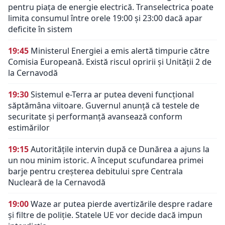
pentru piața de energie electrică. Transelectrica poate
limita consumul între orele 19:00 și 23:00 dacă apar
deficite în sistem
19:45
Ministerul Energiei a emis alertă timpurie către
Comisia Europeană. Există riscul opririi și Unității 2 de
la Cernavodă
19:30
Sistemul e-Terra ar putea deveni funcțional
săptămâna viitoare. Guvernul anunță că testele de
securitate și performanță avansează conform
estimărilor
19:15
Autoritățile intervin după ce Dunărea a ajuns la
un nou minim istoric. A început scufundarea primei
barje pentru creșterea debitului spre Centrala
Nucleară de la Cernavodă
19:00
Waze ar putea pierde avertizările despre radare
și filtre de poliție. Statele UE vor decide dacă impun