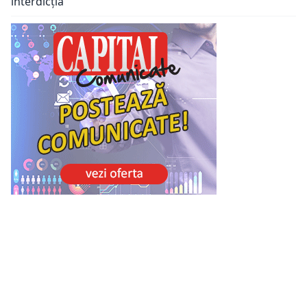
interdicția