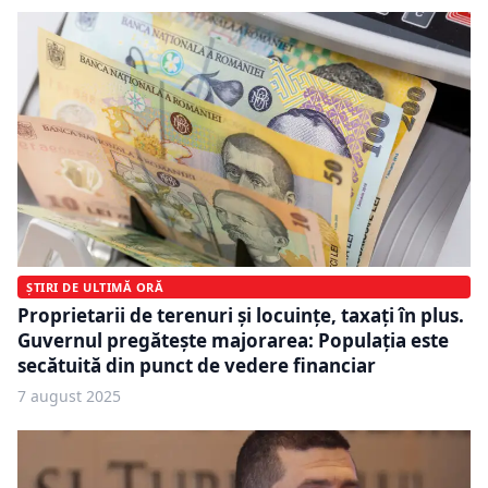
ȘTIRI DE ULTIMĂ ORĂ
Proprietarii de terenuri și locuințe, taxați în plus.
Guvernul pregătește majorarea: Populația este
secătuită din punct de vedere financiar
7 august 2025