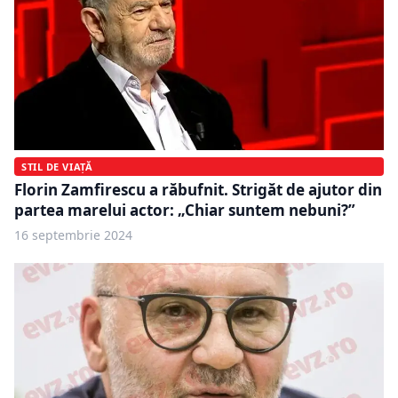
STIL DE VIAȚĂ
Florin Zamfirescu a răbufnit. Strigăt de ajutor din
partea marelui actor: „Chiar suntem nebuni?”
16 septembrie 2024