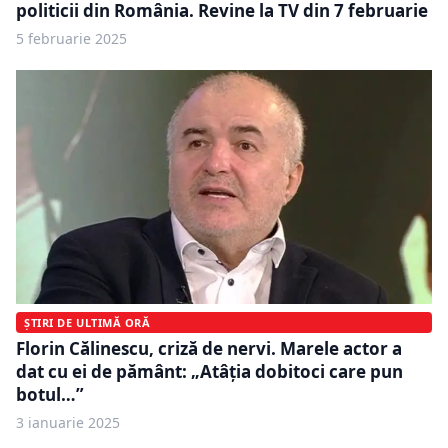
politicii din România. Revine la TV din 7 februarie
5 februarie 2025
ȘTIRI DE ULTIMĂ ORĂ
Florin Călinescu, criză de nervi. Marele actor a
dat cu ei de pământ: „Atâția dobitoci care pun
botul…”
3 ianuarie 2025