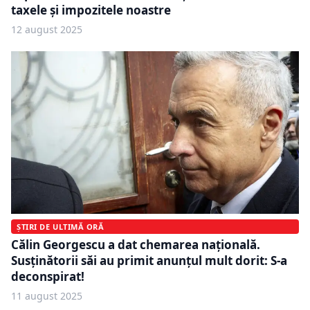
taxele și impozitele noastre
12 august 2025
ȘTIRI DE ULTIMĂ ORĂ
Călin Georgescu a dat chemarea națională.
Susținătorii săi au primit anunțul mult dorit: S-a
deconspirat!
11 august 2025