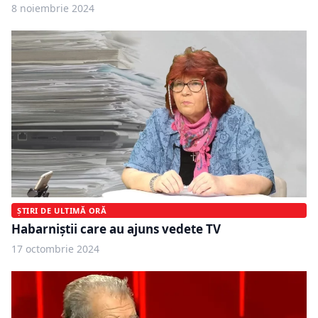
8 noiembrie 2024
ȘTIRI DE ULTIMĂ ORĂ
Habarniștii care au ajuns vedete TV
17 octombrie 2024