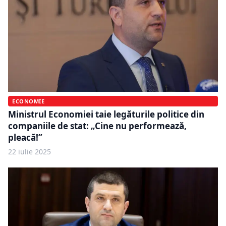
ECONOMIE
Ministrul Economiei taie legăturile politice din
companiile de stat: „Cine nu performează,
pleacă!”
22 iulie 2025