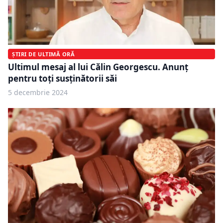
ȘTIRI DE ULTIMĂ ORĂ
Ultimul mesaj al lui Călin Georgescu. Anunț
pentru toți susținătorii săi
5 decembrie 2024