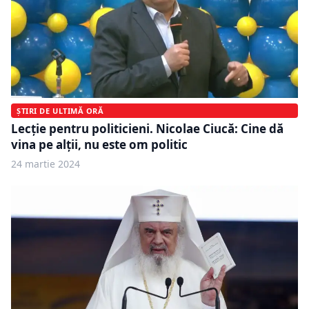
ȘTIRI DE ULTIMĂ ORĂ
Lecție pentru politicieni. Nicolae Ciucă: Cine dă
vina pe alții, nu este om politic
24 martie 2024