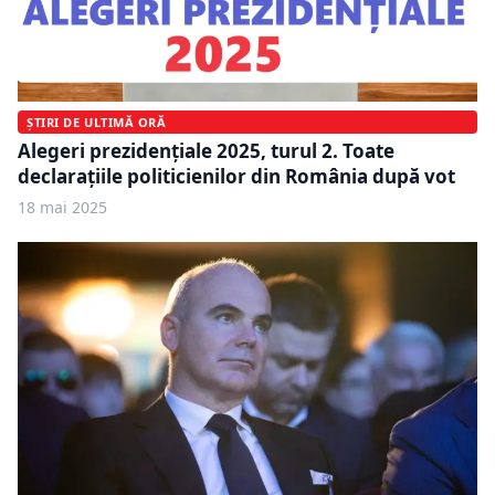
ȘTIRI DE ULTIMĂ ORĂ
Alegeri prezidențiale 2025, turul 2. Toate
declarațiile politicienilor din România după vot
18 mai 2025