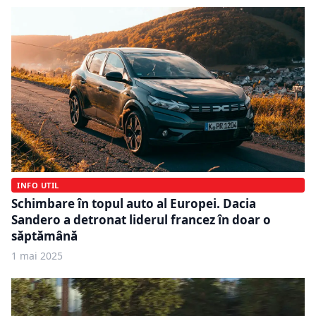
INFO UTIL
Schimbare în topul auto al Europei. Dacia
Sandero a detronat liderul francez în doar o
săptămână
1 mai 2025