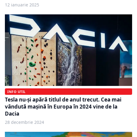
12 ianuarie 2025
INFO UTIL
Tesla nu-şi apără titlul de anul trecut. Cea mai
vândută mașină în Europa în 2024 vine de la
Dacia
28 decembrie 2024