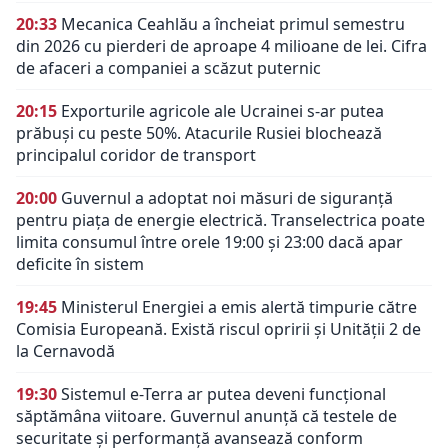
20:33
Mecanica Ceahlău a încheiat primul semestru
din 2026 cu pierderi de aproape 4 milioane de lei. Cifra
de afaceri a companiei a scăzut puternic
20:15
Exporturile agricole ale Ucrainei s-ar putea
prăbuși cu peste 50%. Atacurile Rusiei blochează
principalul coridor de transport
20:00
Guvernul a adoptat noi măsuri de siguranță
pentru piața de energie electrică. Transelectrica poate
limita consumul între orele 19:00 și 23:00 dacă apar
deficite în sistem
19:45
Ministerul Energiei a emis alertă timpurie către
Comisia Europeană. Există riscul opririi și Unității 2 de
la Cernavodă
19:30
Sistemul e-Terra ar putea deveni funcțional
săptămâna viitoare. Guvernul anunță că testele de
securitate și performanță avansează conform