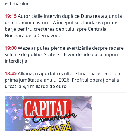
estimărilor
19:15
Autoritățile intervin după ce Dunărea a ajuns la
un nou minim istoric. A început scufundarea primei
barje pentru creșterea debitului spre Centrala
Nucleară de la Cernavodă
19:00
Waze ar putea pierde avertizările despre radare
și filtre de poliție. Statele UE vor decide dacă impun
interdicția
18:45
Allianz a raportat rezultate financiare record în
prima jumătate a anului 2026. Profitul operațional a
urcat la 9,4 miliarde de euro