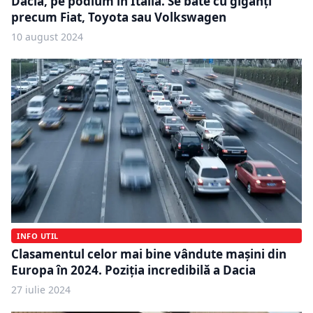
Dacia, pe podium în Italia. Se bate cu giganţi
precum Fiat, Toyota sau Volkswagen
10 august 2024
INFO UTIL
Clasamentul celor mai bine vândute mașini din
Europa în 2024. Poziția incredibilă a Dacia
27 iulie 2024