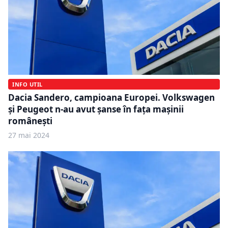
INFO UTIL
Dacia Sandero, campioana Europei. Volkswagen
şi Peugeot n-au avut șanse în fața mașinii
românești
27 mai 2024