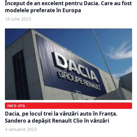
Început de an excelent pentru Dacia. Care au fost
modelele preferate în Europa
18 iulie 2023
INFO UTIL
Dacia, pe locul trei la vânzări auto în Franța.
Sandero a depășit Renault Clio în vânzări
4 ianuarie 2023