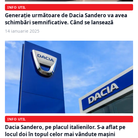
INFO UTIL
Generație următoare de Dacia Sandero va avea
schimbări semnificative. Când se lansează
14 ianuarie 2025
INFO UTIL
Dacia Sandero, pe placul italienilor. S-a aflat pe
locul doi în topul celor mai vândute mașini