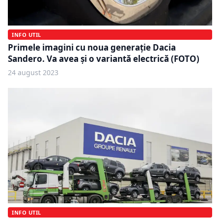
INFO UTIL
Primele imagini cu noua generaţie Dacia
Sandero. Va avea şi o variantă electrică (FOTO)
24 august 2023
INFO UTIL