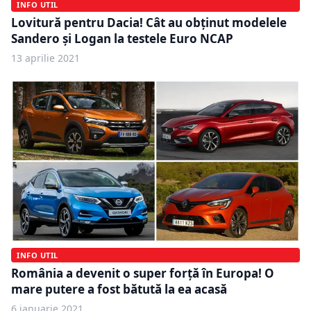
INFO UTIL
Lovitură pentru Dacia! Cât au obținut modelele
Sandero și Logan la testele Euro NCAP
13 aprilie 2021
INFO UTIL
România a devenit o super forță în Europa! O
mare putere a fost bătută la ea acasă
6 ianuarie 2021