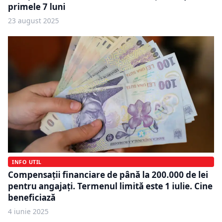
primele 7 luni
23 august 2025
INFO UTIL
Compensații financiare de până la 200.000 de lei
pentru angajați. Termenul limită este 1 iulie. Cine
beneficiază
4 iunie 2025