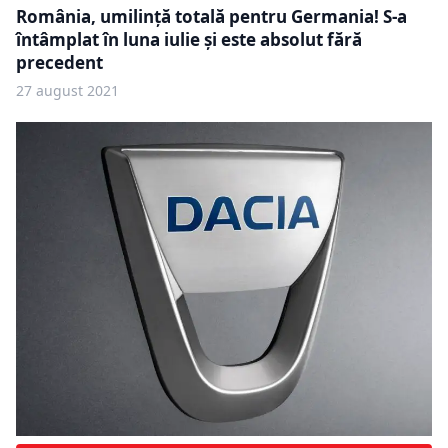
România, umilință totală pentru Germania! S-a
întâmplat în luna iulie și este absolut fără
precedent
27 august 2021