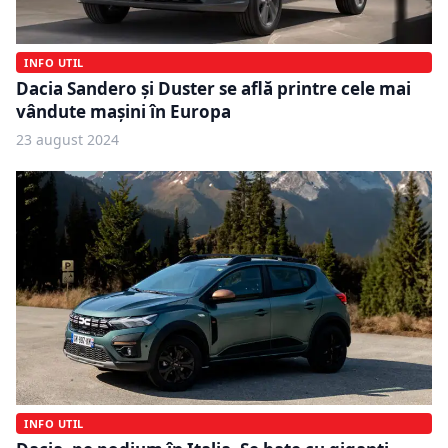
INFO UTIL
Dacia Sandero și Duster se află printre cele mai
vândute mașini în Europa
23 august 2024
INFO UTIL