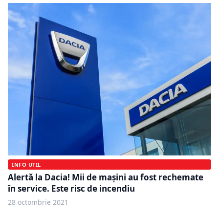
INFO UTIL
Alertă la Dacia! Mii de maşini au fost rechemate
în service. Este risc de incendiu
28 octombrie 2021