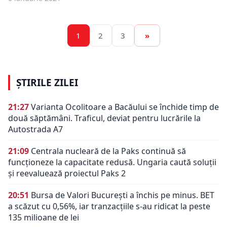
1
2
3
»
ȘTIRILE ZILEI
21:27
Varianta Ocolitoare a Bacăului se închide timp de
două săptămâni. Traficul, deviat pentru lucrările la
Autostrada A7
21:09
Centrala nucleară de la Paks continuă să
funcționeze la capacitate redusă. Ungaria caută soluții
și reevaluează proiectul Paks 2
20:51
Bursa de Valori București a închis pe minus. BET
a scăzut cu 0,56%, iar tranzacțiile s-au ridicat la peste
135 milioane de lei