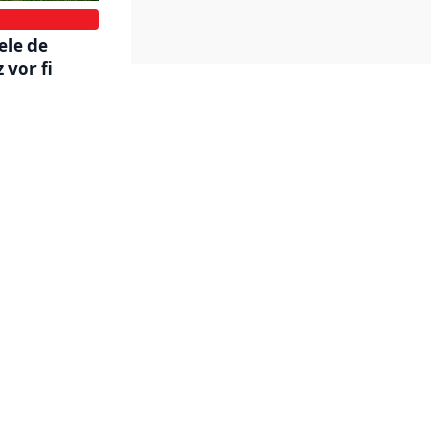
ele de
 vor fi