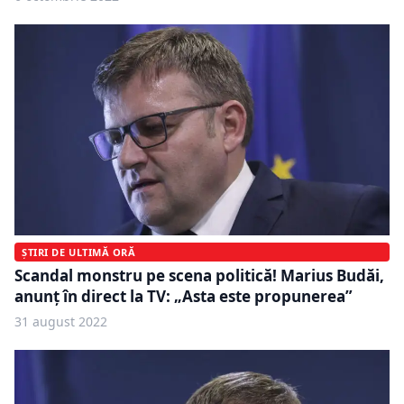
ȘTIRI DE ULTIMĂ ORĂ
Scandal monstru pe scena politică! Marius Budăi,
anunț în direct la TV: „Asta este propunerea”
31 august 2022