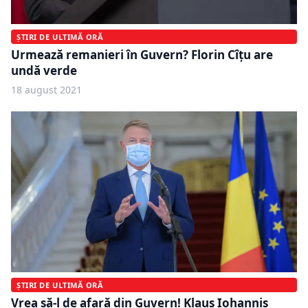
ȘTIRI DE ULTIMĂ ORĂ
Urmează remanieri în Guvern? Florin Cîțu are
undă verde
18 august 2021
ȘTIRI DE ULTIMĂ ORĂ
Vrea să-l de afară din Guvern! Klaus Iohannis