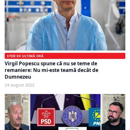
ȘTIRI DE ULTIMĂ ORĂ
Virgil Popescu spune că nu se teme de
remaniere: Nu mi-este teamă decât de
Dumnezeu
24 august 2022