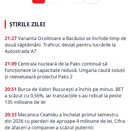
ȘTIRILE ZILEI
21:27
Varianta Ocolitoare a Bacăului se închide timp de
două săptămâni. Traficul, deviat pentru lucrările la
Autostrada A7
21:09
Centrala nucleară de la Paks continuă să
funcționeze la capacitate redusă. Ungaria caută soluții
și reevaluează proiectul Paks 2
20:51
Bursa de Valori București a închis pe minus. BET
a scăzut cu 0,56%, iar tranzacțiile s-au ridicat la peste
135 milioane de lei
20:33
Mecanica Ceahlău a încheiat primul semestru
din 2026 cu pierderi de aproape 4 milioane de lei. Cifra
de afaceri a companiei a scăzut puternic