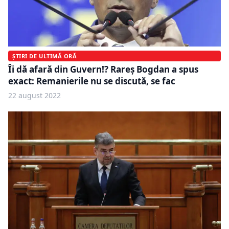
ȘTIRI DE ULTIMĂ ORĂ
Îi dă afară din Guvern!? Rareș Bogdan a spus
exact: Remanierile nu se discută, se fac
22 august 2022