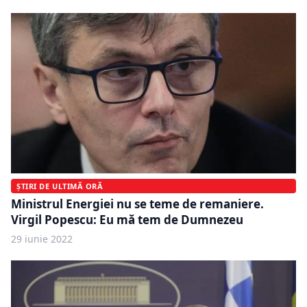
ȘTIRI DE ULTIMĂ ORĂ
Ministrul Energiei nu se teme de remaniere.
Virgil Popescu: Eu mă tem de Dumnezeu
29 iunie 2022