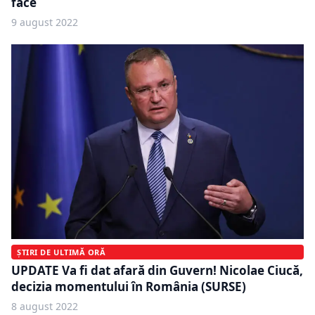
face
9 august 2022
ȘTIRI DE ULTIMĂ ORĂ
UPDATE Va fi dat afară din Guvern! Nicolae Ciucă,
decizia momentului în România (SURSE)
8 august 2022