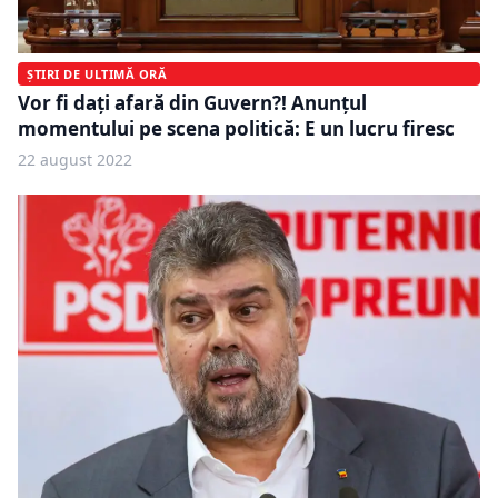
ȘTIRI DE ULTIMĂ ORĂ
Vor fi dați afară din Guvern?! Anunțul
momentului pe scena politică: E un lucru firesc
22 august 2022