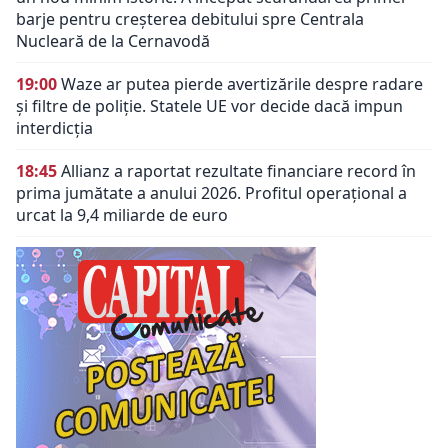
barje pentru creșterea debitului spre Centrala
Nucleară de la Cernavodă
19:00
Waze ar putea pierde avertizările despre radare
și filtre de poliție. Statele UE vor decide dacă impun
interdicția
18:45
Allianz a raportat rezultate financiare record în
prima jumătate a anului 2026. Profitul operațional a
urcat la 9,4 miliarde de euro