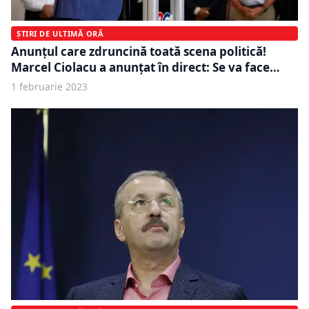
ȘTIRI DE ULTIMĂ ORĂ
Anunțul care zdruncină toată scena politică!
Marcel Ciolacu a anunțat în direct: Se va face…
1 februarie 2023