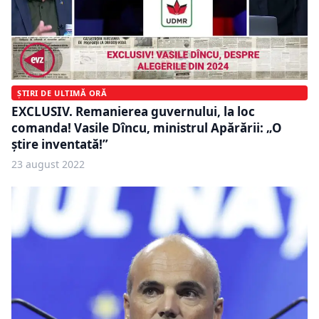
ȘTIRI DE ULTIMĂ ORĂ
EXCLUSIV. Remanierea guvernului, la loc
comanda! Vasile Dîncu, ministrul Apărării: „O
știre inventată!”
23 august 2022