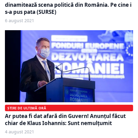
dinamitează scena politică din România. Pe cine i
s-a pus pata (SURSE)
6 august 2021
ȘTIRI DE ULTIMĂ ORĂ
Ar putea fi dat afară din Guvern! Anunțul făcut
chiar de Klaus Iohannis: Sunt nemulțumit
4 august 2021