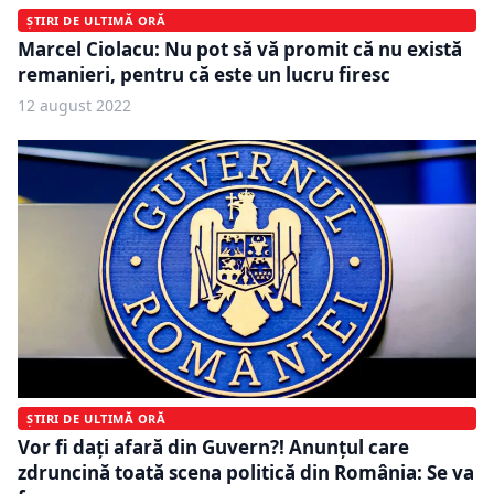
ȘTIRI DE ULTIMĂ ORĂ
Marcel Ciolacu: Nu pot să vă promit că nu există
remanieri, pentru că este un lucru firesc
12 august 2022
ȘTIRI DE ULTIMĂ ORĂ
Vor fi dați afară din Guvern?! Anunțul care
zdruncină toată scena politică din România: Se va