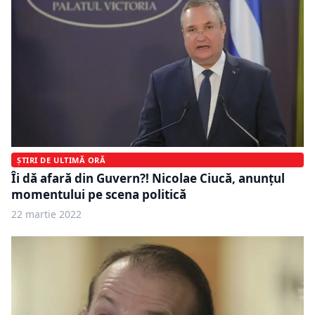
ȘTIRI DE ULTIMĂ ORĂ
Îi dă afară din Guvern?! Nicolae Ciucă, anunțul
momentului pe scena politică
22 martie 2022