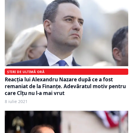
ȘTIRI DE ULTIMĂ ORĂ
Reacția lui Alexandru Nazare după ce a fost
remaniat de la Finanțe. Adevăratul motiv pentru
care Cîțu nu l-a mai vrut
8 iulie 2021