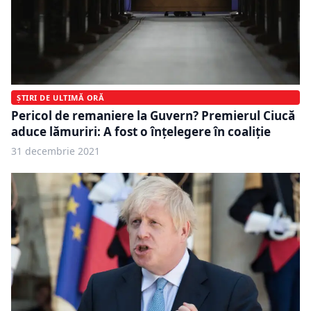
ȘTIRI DE ULTIMĂ ORĂ
Pericol de remaniere la Guvern? Premierul Ciucă
aduce lămuriri: A fost o înţelegere în coaliţie
31 decembrie 2021