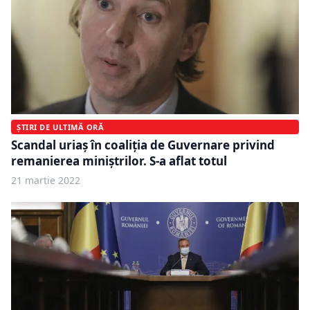
ȘTIRI DE ULTIMĂ ORĂ
Scandal uriaș în coaliția de Guvernare privind
remanierea miniștrilor. S-a aflat totul
21 martie 2022