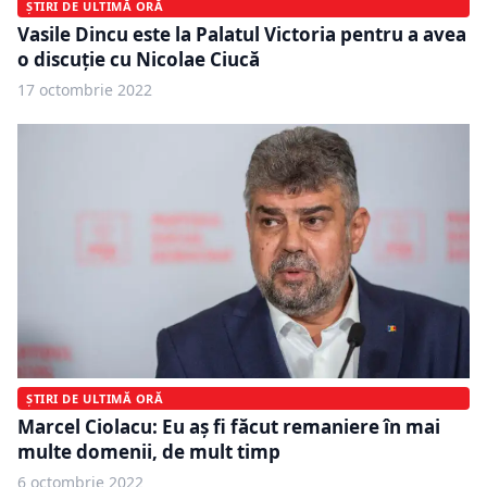
ȘTIRI DE ULTIMĂ ORĂ
Vasile Dincu este la Palatul Victoria pentru a avea
o discuție cu Nicolae Ciucă
17 octombrie 2022
ȘTIRI DE ULTIMĂ ORĂ
Marcel Ciolacu: Eu aş fi făcut remaniere în mai
multe domenii, de mult timp
6 octombrie 2022