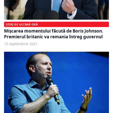
ȘTIRI DE ULTIMĂ ORĂ
Mișcarea momentului făcută de Boris Johnson.
Premierul britanic va remania întreg guvernul
15 septembrie 2021