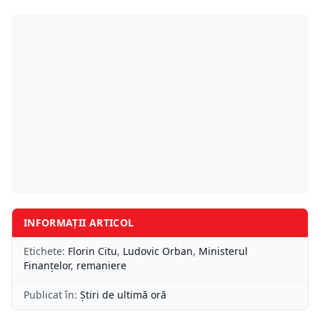
INFORMAȚII ARTICOL
Etichete:
Florin Citu
,
Ludovic Orban
,
Ministerul
Finanțelor
,
remaniere
Publicat în:
Știri de ultimă oră