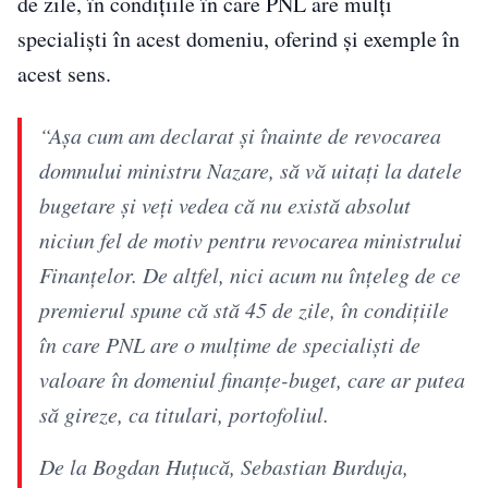
de zile, în condiţiile în care PNL are mulţi
specialişti în acest domeniu, oferind şi exemple în
acest sens.
“Aşa cum am declarat şi înainte de revocarea
domnului ministru Nazare, să vă uitaţi la datele
bugetare şi veţi vedea că nu există absolut
niciun fel de motiv pentru revocarea ministrului
Finanţelor. De altfel, nici acum nu înţeleg de ce
premierul spune că stă 45 de zile, în condiţiile
în care PNL are o mulţime de specialişti de
valoare în domeniul finanţe-buget, care ar putea
să gireze, ca titulari, portofoliul.
De la Bogdan Huţucă, Sebastian Burduja,