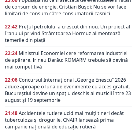
de consum de energie. Cristian Bușoi: Nu se vor face
limitări de consum către consumatorii casnici
22:42
Prețul petrolului a crescut din nou. Un proiect al
Iranului privind Strâmtoarea Hormuz alimentează
temerile din piață
22:24
Ministrul Economiei cere reformarea industriei
de apărare. Irineu Darău: ROMARM trebuie să devină
mai competitivă
22:06
Concursul Internațional „George Enescu” 2026
aduce aproape o lună de evenimente cu acces gratuit.
Bucureștiul devine un spațiu deschis al muzicii între 23
august și 19 septembrie
21:48
Accidentele rutiere ucid mai mulți tineri decât
tuberculoza și drogurile. CNAIR lansează prima
campanie națională de educație rutieră