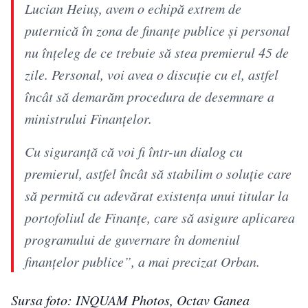
Lucian Heiuş, avem o echipă extrem de
puternică în zona de finanţe publice şi personal
nu înţeleg de ce trebuie să stea premierul 45 de
zile. Personal, voi avea o discuţie cu el, astfel
încât să demarăm procedura de desemnare a
ministrului Finanţelor.
Cu siguranţă că voi fi într-un dialog cu
premierul, astfel încât să stabilim o soluţie care
să permită cu adevărat existenţa unui titular la
portofoliul de Finanţe, care să asigure aplicarea
programului de guvernare în domeniul
finanţelor publice”, a mai precizat Orban.
Sursa foto: INQUAM Photos, Octav Ganea