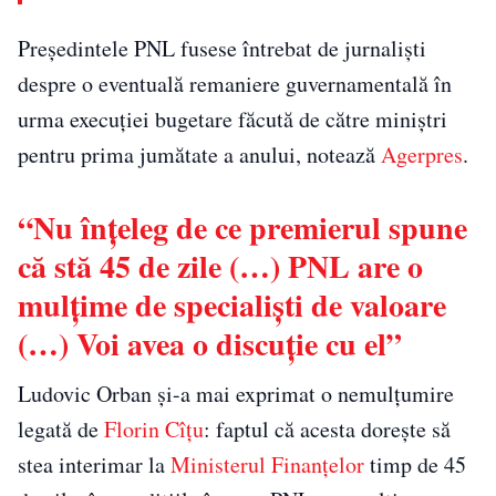
Preşedintele PNL fusese întrebat de jurnalişti
despre o eventuală remaniere guvernamentală în
urma execuţiei bugetare făcută de către miniştri
pentru prima jumătate a anului, notează
Agerpres
.
“Nu înţeleg de ce premierul spune
că stă 45 de zile (…) PNL are o
mulţime de specialişti de valoare
(…) Voi avea o discuţie cu el”
Ludovic Orban şi-a mai exprimat o nemulţumire
legată de
Florin Cîţu
: faptul că acesta doreşte să
stea interimar la
Ministerul Finanţelor
timp de 45