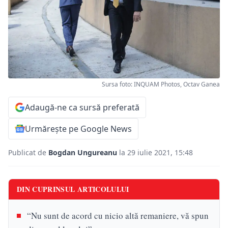
Sursa foto: INQUAM Photos, Octav Ganea
Adaugă-ne ca sursă preferată
Urmărește pe Google News
Publicat de
Bogdan Ungureanu
la 29 iulie 2021, 15:48
DIN CUPRINSUL ARTICOLULUI
“Nu sunt de acord cu nicio altă remaniere, vă spun