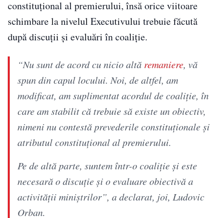
constituţional al premierului, însă orice viitoare
schimbare la nivelul Executivului trebuie făcută
după discuţii şi evaluări în coaliţie.
“Nu sunt de acord cu nicio altă
remaniere
, vă
spun din capul locului. Noi, de altfel, am
modificat, am suplimentat acordul de coaliţie, în
care am stabilit că trebuie să existe un obiectiv,
nimeni nu contestă prevederile constituţionale şi
atributul constituţional al premierului.
Pe de altă parte, suntem într-o coaliţie şi este
necesară o discuţie şi o evaluare obiectivă a
activităţii miniştrilor”, a declarat, joi, Ludovic
Orban.