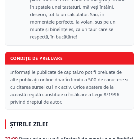
în spatele unei tastaturi, mă veţi întâlni,
deseori, tot la un calculator. Sau, în
momentele perfecte, la volan, sus pe un
munte şi bineînţeles, ca un taur care se
respectă, în bucătărie!
CONDIȚII DE PRELUARE
Informațiile publicate de capital.ro pot fi preluate de
alte publicații online doar în limita a 500 de caractere și
cu citarea sursei cu link activ. Orice abatere de la
această regulă constituie o încălcare a Legii 8/1996
privind dreptul de autor.
ȘTIRILE ZILEI
23:00
Populația nu va fi afectată de eventualele limitări