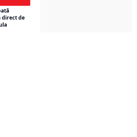
oată
 direct de
ula