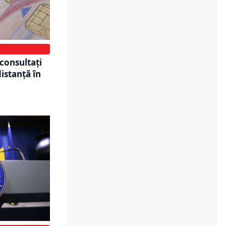
 consultați
distanţă în