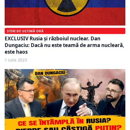
ȘTIRI DE ULTIMĂ ORĂ
EXCLUSIV Rusia şi războiul nuclear. Dan
Dungaciu: Dacă nu este teamă de arma nucleară,
este haos
1 iulie 2023