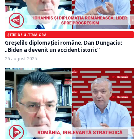
ȘTIRI DE ULTIMĂ ORĂ
Greșelile diplomației române. Dan Dungaciu:
„Biden a devenit un accident istoric”
26 august 2025