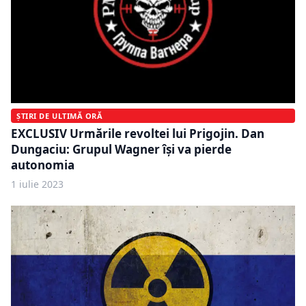
ȘTIRI DE ULTIMĂ ORĂ
EXCLUSIV Urmările revoltei lui Prigojin. Dan
Dungaciu: Grupul Wagner îşi va pierde
autonomia
1 iulie 2023