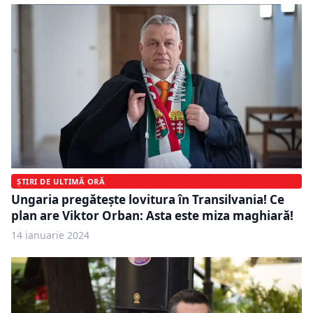
ȘTIRI DE ULTIMĂ ORĂ
Ungaria pregătește lovitura în Transilvania! Ce
plan are Viktor Orban: Asta este miza maghiară!
14 ianuarie 2024