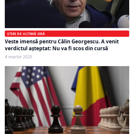
ȘTIRI DE ULTIMĂ ORĂ
Veste imensă pentru Călin Georgescu. A venit
verdictul așteptat: Nu va fi scos din cursă
4 martie 2025