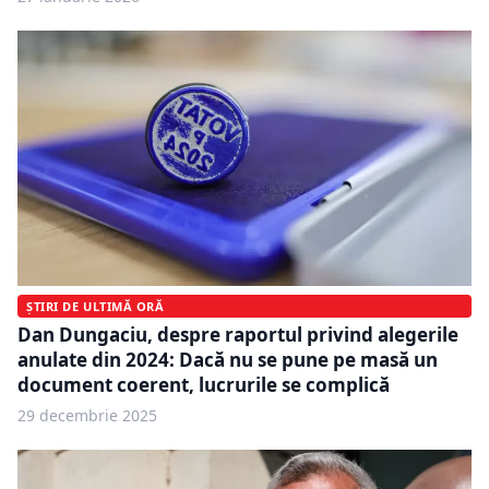
ȘTIRI DE ULTIMĂ ORĂ
Dan Dungaciu, despre raportul privind alegerile
anulate din 2024: Dacă nu se pune pe masă un
document coerent, lucrurile se complică
29 decembrie 2025