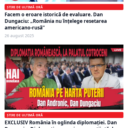
ȘTIRI DE ULTIMĂ ORĂ
Facem o eroare istorică de evaluare. Dan
Dungaciu: „România nu înțelege resetarea
americano-rusă”
26 august 2025
ȘTIRI DE ULTIMĂ ORĂ
EXCLUSIV România în oglinda diplomației. Dan