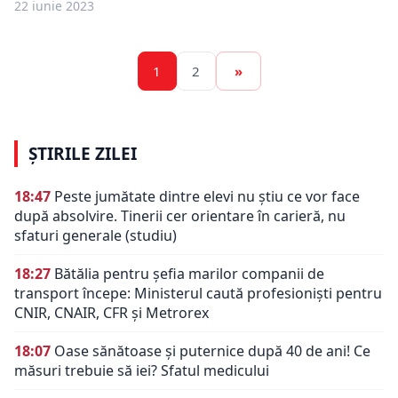
22 iunie 2023
1
2
»
ȘTIRILE ZILEI
18:47
Peste jumătate dintre elevi nu știu ce vor face
după absolvire. Tinerii cer orientare în carieră, nu
sfaturi generale (studiu)
18:27
Bătălia pentru șefia marilor companii de
transport începe: Ministerul caută profesioniști pentru
CNIR, CNAIR, CFR și Metrorex
18:07
Oase sănătoase și puternice după 40 de ani! Ce
măsuri trebuie să iei? Sfatul medicului