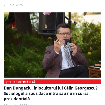
2 iunie 2025
ȘTIRI DE ULTIMĂ ORĂ
Dan Dungaciu, înlocuitorul lui Călin Georgescu?
Sociologul a spus dacă intră sau nu în cursa
prezidențială