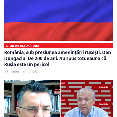
ȘTIRI DE ULTIMĂ ORĂ
România, sub presiunea amenințării rusești. Dan
Dungaciu: De 200 de ani. Au spus totdeauna că
Rusia este un pericol
15 noiembrie 2025