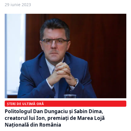
29 iunie 2023
ȘTIRI DE ULTIMĂ ORĂ
Politologul Dan Dungaciu și Sabin Dima,
creatorul lui Ion, premiați de Marea Lojă
Națională din România