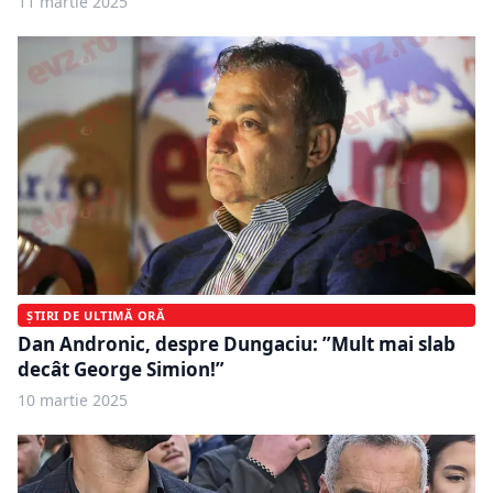
11 martie 2025
ȘTIRI DE ULTIMĂ ORĂ
Dan Andronic, despre Dungaciu: ”Mult mai slab
decât George Simion!”
10 martie 2025