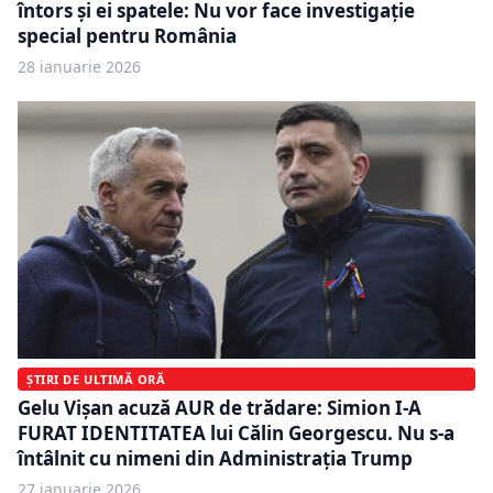
întors și ei spatele: Nu vor face investigație
special pentru România
28 ianuarie 2026
ȘTIRI DE ULTIMĂ ORĂ
Gelu Vișan acuză AUR de trădare: Simion I-A
FURAT IDENTITATEA lui Călin Georgescu. Nu s-a
întâlnit cu nimeni din Administrația Trump
27 ianuarie 2026