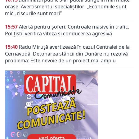
orașe. Avertismentul specialiștilor: „Economiile sunt
mici, riscurile sunt mari”
15:57
Alertă pentru șoferi. Controale masive în trafic.
Polițiștii verifică viteza și conducerea agresivă
15:40
Radu Miruță avertizează în cazul Centralei de la
Cernavodă. Detonarea stâncii din Dunăre nu rezolvă
problema: Este nevoie de un proiect mai amplu