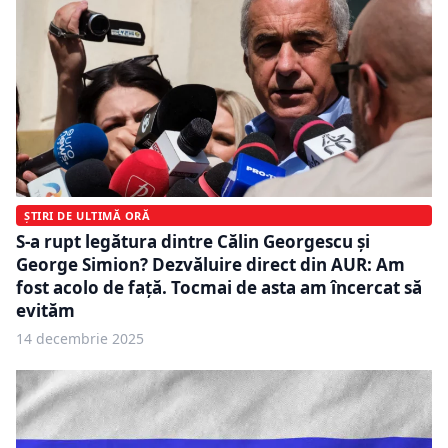
ȘTIRI DE ULTIMĂ ORĂ
S-a rupt legătura dintre Călin Georgescu și
George Simion? Dezvăluire direct din AUR: Am
fost acolo de față. Tocmai de asta am încercat să
evităm
14 decembrie 2025