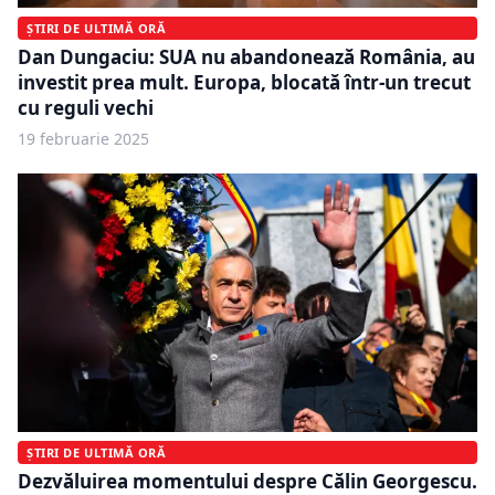
ȘTIRI DE ULTIMĂ ORĂ
Dan Dungaciu: SUA nu abandonează România, au
investit prea mult. Europa, blocată într-un trecut
cu reguli vechi
19 februarie 2025
ȘTIRI DE ULTIMĂ ORĂ
Dezvăluirea momentului despre Călin Georgescu.