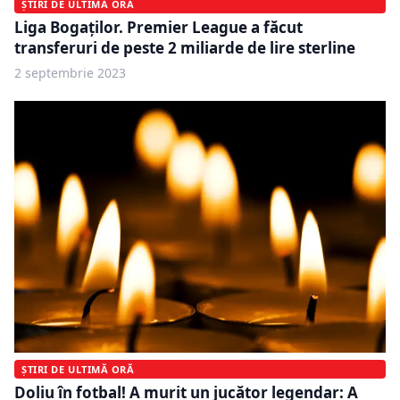
ȘTIRI DE ULTIMĂ ORĂ
Liga Bogaților. Premier League a făcut
transferuri de peste 2 miliarde de lire sterline
2 septembrie 2023
ȘTIRI DE ULTIMĂ ORĂ
Doliu în fotbal! A murit un jucător legendar: A