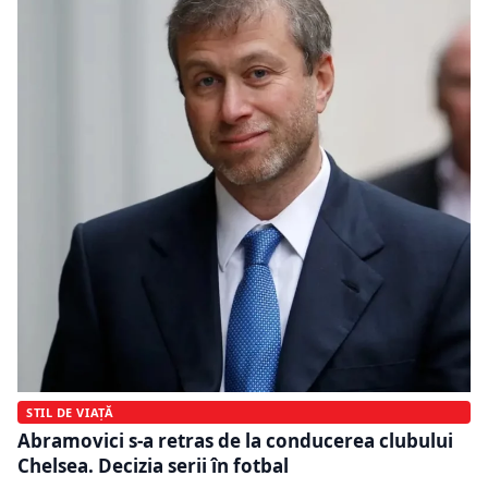
STIL DE VIAȚĂ
Abramovici s-a retras de la conducerea clubului
Chelsea. Decizia serii în fotbal