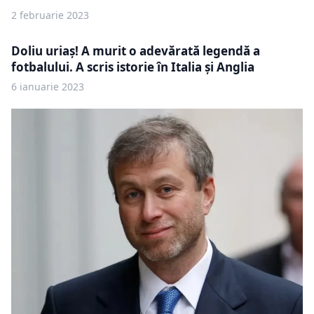
2 februarie 2023
Doliu uriaş! A murit o adevărată legendă a
fotbalului. A scris istorie în Italia şi Anglia
6 ianuarie 2023