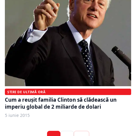
ȘTIRI DE ULTIMĂ ORĂ
Cum a reuşit familia Clinton să clădească un
imperiu global de 2 miliarde de dolari
5 iunie 2015