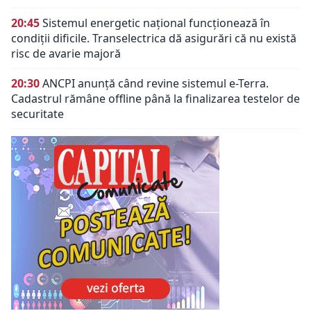
20:45
Sistemul energetic național funcționează în
condiții dificile. Transelectrica dă asigurări că nu există
risc de avarie majoră
20:30
ANCPI anunță când revine sistemul e-Terra.
Cadastrul rămâne offline până la finalizarea testelor de
securitate