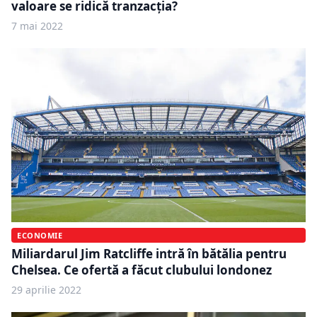
valoare se ridică tranzacția?
7 mai 2022
ECONOMIE
Miliardarul Jim Ratcliffe intră în bătălia pentru
Chelsea. Ce ofertă a făcut clubului londonez
29 aprilie 2022