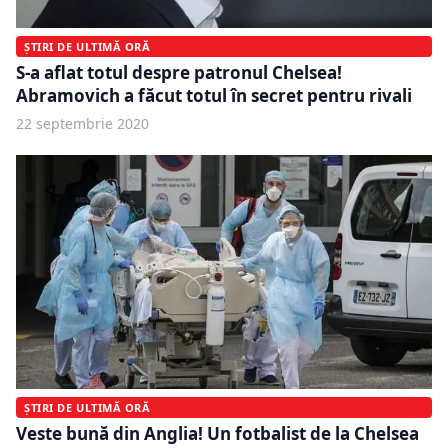
ȘTIRI DE ULTIMĂ ORĂ
S-a aflat totul despre patronul Chelsea!
Abramovich a făcut totul în secret pentru rivali
22 septembrie 2020
ȘTIRI DE ULTIMĂ ORĂ
Veste bună din Anglia! Un fotbalist de la Chelsea