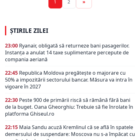
1
2
»
ȘTIRILE ZILEI
23:00
Ryanair, obligată să returneze bani pasagerilor.
Instanța a anulat 14 taxe suplimentare percepute de
compania aeriană
22:45
Republica Moldova pregătește o majorare cu
50% a impozitării sectorului bancar. Măsura va intra în
vigoare în 2027
22:30
Peste 900 de primării riscă să rămână fără bani
de la buget. Oana Gheorghiu: Trebuie să fie înrolate în
platforma Ghiseul.ro
22:15
Maia Sandu acuză Kremlinul că se află în spatele
demersului de suspendare: Moscova nu s-a împăcat cu