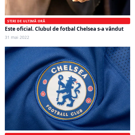
ȘTIRI DE ULTIMĂ ORĂ
Este oficial. Clubul de fotbal Chelsea s-a vândut
31 mai 2022