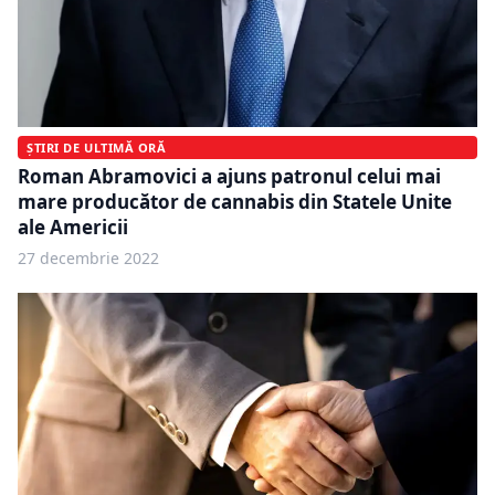
ȘTIRI DE ULTIMĂ ORĂ
Roman Abramovici a ajuns patronul celui mai
mare producător de cannabis din Statele Unite
ale Americii
27 decembrie 2022