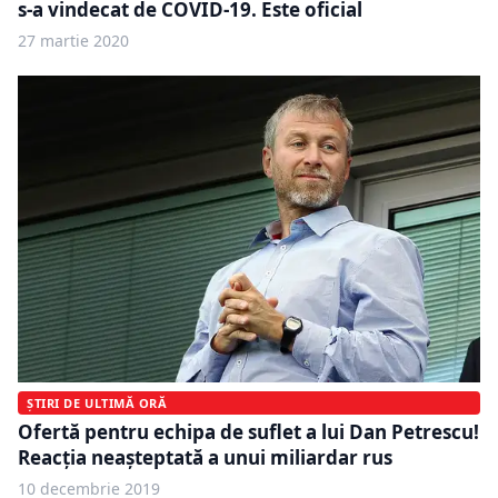
s-a vindecat de COVID-19. Este oficial
27 martie 2020
ȘTIRI DE ULTIMĂ ORĂ
Ofertă pentru echipa de suflet a lui Dan Petrescu!
Reacția neașteptată a unui miliardar rus
10 decembrie 2019