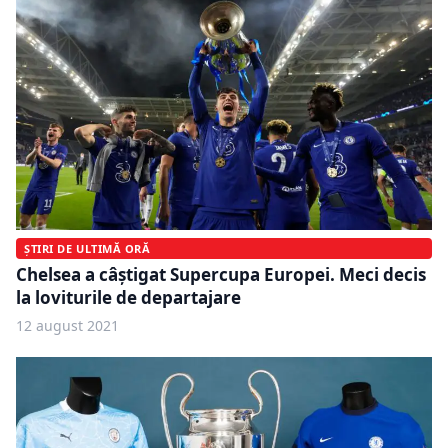
ȘTIRI DE ULTIMĂ ORĂ
Chelsea a câştigat Supercupa Europei. Meci decis
la loviturile de departajare
12 august 2021