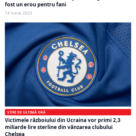
fost un erou pentru fani
14 iunie 2023
ȘTIRI DE ULTIMĂ ORĂ
Victimele războiului din Ucraina vor primi 2,3
miliarde lire sterline din vânzarea clubului
Chelsea