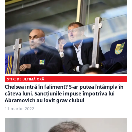
ȘTIRI DE ULTIMĂ ORĂ
Chelsea intră în faliment? S-ar putea întâmpla în
câteva luni. Sancțiunile impuse împotriva lui
Abramovich au lovit grav clubul
11 martie 2022