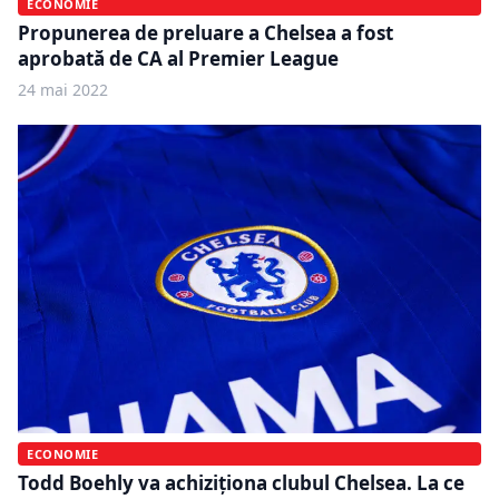
ECONOMIE
Propunerea de preluare a Chelsea a fost
aprobată de CA al Premier League
24 mai 2022
ECONOMIE
Todd Boehly va achiziționa clubul Chelsea. La ce