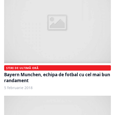
ȘTIRI DE ULTIMĂ ORĂ
Bayern Munchen, echipa de fotbal cu cel mai bun
randament
5 februarie 2018