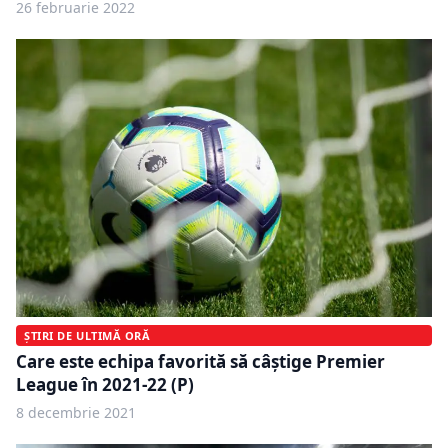
26 februarie 2022
ȘTIRI DE ULTIMĂ ORĂ
Care este echipa favorită să câștige Premier
League în 2021-22 (P)
8 decembrie 2021