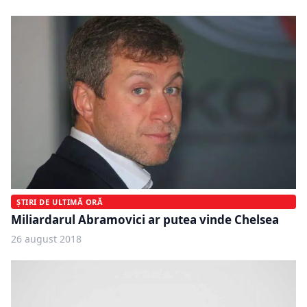
ȘTIRI DE ULTIMĂ ORĂ
Miliardarul Abramovici ar putea vinde Chelsea
26 august 2018