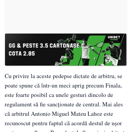
Cu privire la aceste pedepse dictate de arbitru, se
poate spune că într-un meci aprig precum Finala,
este foarte posibil ca unele gesturi dincolo de
regulament să fie sancționate de central. Mai ales
că arbitrul Antonio Miguel Mateu Lahoz este
recunoscut pentru faptul că acordă destul de ușor