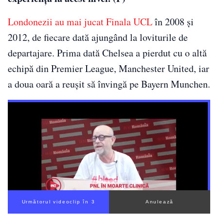
Londonezii au mai jucat Finala UCL
în 2008 și
2012, de fiecare dată ajungând la loviturile de
departajare. Prima dată Chelsea a pierdut cu o altă
echipă din Premier League, Manchester United, iar
a doua oară a reușit să învingă pe Bayern Munchen.
Următorul videoclip în 2
Anulează