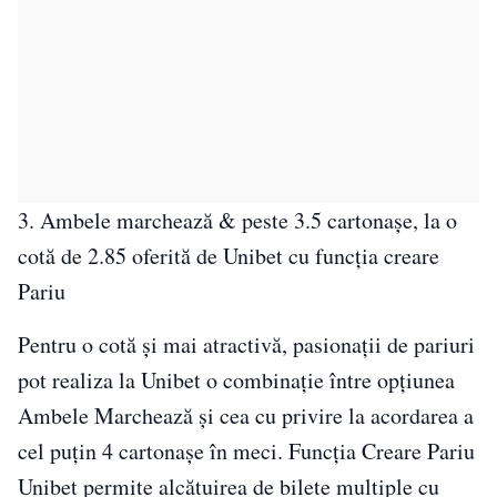
3. Ambele marchează & peste 3.5 cartonașe, la o
cotă de 2.85 oferită de Unibet cu funcția creare
Pariu
Pentru o cotă și mai atractivă, pasionații de pariuri
pot realiza la Unibet o combinație între opțiunea
Ambele Marchează și cea cu privire la acordarea a
cel puțin 4 cartonașe în meci. Funcția Creare Pariu
Unibet permite alcătuirea de bilete multiple cu