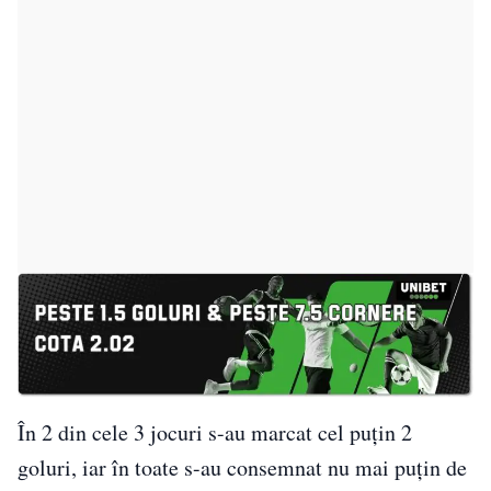
În 2 din cele 3 jocuri s-au marcat cel puțin 2
goluri, iar în toate s-au consemnat nu mai puțin de