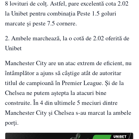
8 lovituri de colț. Astfel, pare excelentă cota 2.02
la Unibet pentru combinația Peste 1.5 goluri
marcate și peste 7.5 cornere.
2. Ambele marchează, la o cotă de 2.02 oferită de
Unibet
Manchester City are un atac extrem de eficient, nu
întâmplător a ajuns să câștige atât de autoritar
titlul de campioană în Premier League. Și de la
Chelsea ne putem aștepta la atacuri bine
construite. În 4 din ultimele 5 meciuri dintre
Manchester City și Chelsea s-au marcat la ambele
porți.