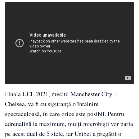
Finala UCL 2021, meciul Manchester City –
Chelsea, va fi cu siguranță o întâlnire
spectaculoasă, în care orice este posibil. Pentru
adrenalină la maximum, mulți microbiști vor paria
pe acest duel de 5 stele, iar Unibet a pregătit o