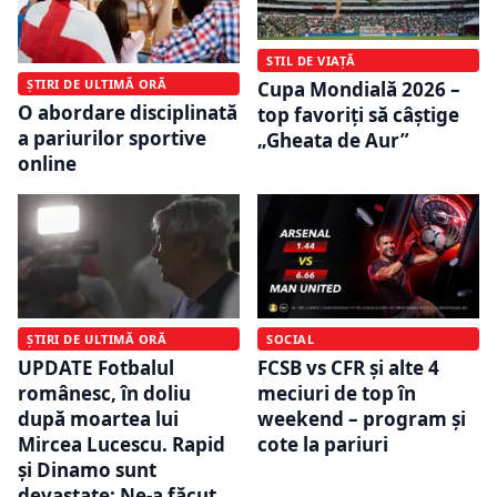
STIL DE VIAȚĂ
ȘTIRI DE ULTIMĂ ORĂ
Cupa Mondială 2026 –
O abordare disciplinată
top favoriți să câștige
a pariurilor sportive
„Gheata de Aur”
online
ȘTIRI DE ULTIMĂ ORĂ
SOCIAL
UPDATE Fotbalul
FCSB vs CFR și alte 4
românesc, în doliu
meciuri de top în
după moartea lui
weekend – program și
Mircea Lucescu. Rapid
cote la pariuri
și Dinamo sunt
devastate: Ne-a făcut