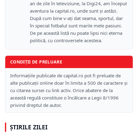
an de zile în televiziune, la Digi24, am început
aventura la capital.ro, unde sunt şi astăzi.
După cum bine v-aţi dat seama, sportul, dar
în special fotbalul sunt marile mele pasiuni.
De pe această listă nu poate lipsi nici eterna
politică, cu controversele acesteia.
CONDIȚII DE PRELUARE
Informațiile publicate de capital.ro pot fi preluate de
alte publicații online doar în limita a 500 de caractere și
cu citarea sursei cu link activ. Orice abatere de la
această regulă constituie o încălcare a Legii 8/1996
privind dreptul de autor.
ȘTIRILE ZILEI