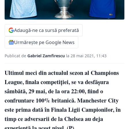
Adaugă-ne ca sursă preferată
Urmărește pe Google News
Publicat de
Gabriel Zamfirescu
la 28 mai 2021, 11:43
Ultimul meci din actualul sezon al Champions
League, finala competiției, se va desfășura
sâmbătă, 29 mai, de la ora 22:00, fiind o
confruntare 100% britanică. Manchester City
este prima dată în Finala Ligii Campionilor, în
timp ce adversarii de la Chelsea au deja
experiență la acest nivel. (P)