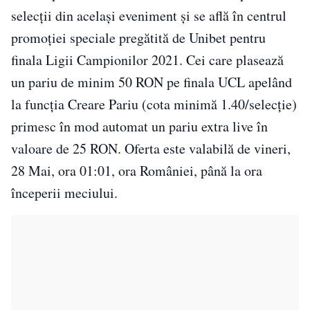
selecții din același eveniment și se află în centrul
promoției speciale pregătită de Unibet pentru
finala Ligii Campionilor 2021. Cei care plasează
un pariu de minim 50 RON pe finala UCL apelând
la funcția Creare Pariu (cota minimă 1.40/selecție)
primesc în mod automat un pariu extra live în
valoare de 25 RON. Oferta este valabilă de vineri,
28 Mai, ora 01:01, ora României, până la ora
începerii meciului.