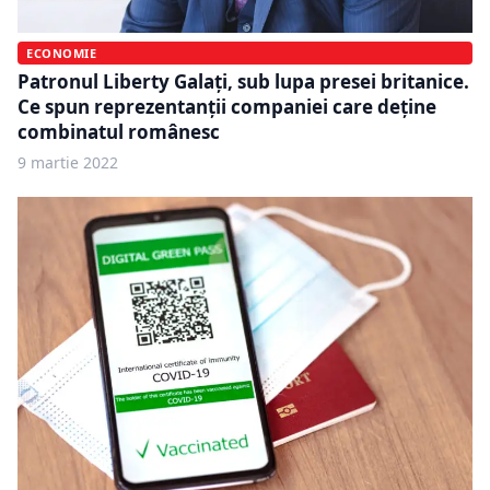
ECONOMIE
Patronul Liberty Galați, sub lupa presei britanice.
Ce spun reprezentanții companiei care deține
combinatul românesc
9 martie 2022