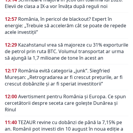
Elevii de clasa a IX-a vor învăța după reguli noi
12:57
România, în pericol de blackout? Expert în
energie: „Trebuie să accelerăm cât se poate de repede
acele investiții”
12:29
Kazahstanul vrea să majoreze cu 31% exporturile
de petrol prin ruta BTC. Volumul transportat ar urma
să ajungă la 1,7 milioane de tone în acest an
12:17
România evită categoria „junk”. Siegfried
Mureșan: „Retrogradarea ar fi crescut preţurile, ar fi
crescut dobânzile şi ar fi speriat investitorii”
12:00
Avertisment pentru România și Europa. Ce spun
cercetătorii despre seceta care golește Dunărea și
Rinul
11:40
TEZAUR revine cu dobânzi de până la 7,15% pe
an. Românii pot investi din 10 august în noua ediție a