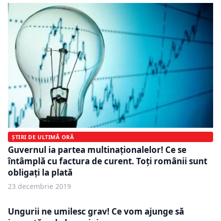
ȘTIRI DE ULTIMĂ ORĂ
Guvernul ia partea multinaționalelor! Ce se
întâmplă cu factura de curent. Toți românii sunt
obligați la plată
23 decembrie 2019
Ungurii ne umilesc grav! Ce vom ajunge să