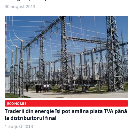
30 august 2013
ECONOMIE
Traderii din energie își pot amâna plata TVA până
la distribuitorul final
1 august 2013