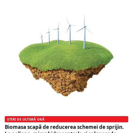
ȘTIRI DE ULTIMĂ ORĂ
Biomasa scapă de reducerea schemei de sprijin.