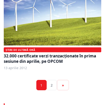
ȘTIRI DE ULTIMĂ ORĂ
32.000 certificate verzi tranzacţionate în prima
sesiune din aprilie, pe OPCOM
13 aprilie 2012
1
2
»