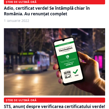
ȘTIRI DE ULTIMĂ ORĂ
Adio, certificat verde! Se întâmplă chiar în
România. Au renunţat complet
1 ianuarie 2022
ȘTIRI DE ULTIMĂ ORĂ
STS, anunț despre verificarea certificatului verde!