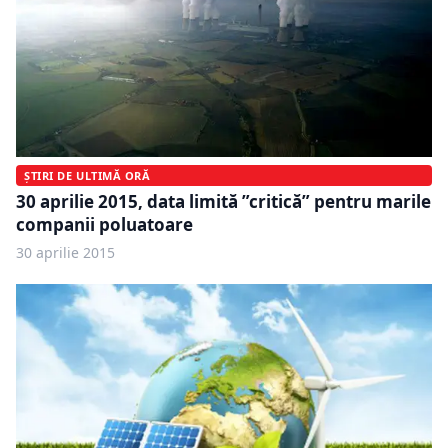
ȘTIRI DE ULTIMĂ ORĂ
30 aprilie 2015, data limită ”critică” pentru marile
companii poluatoare
30 aprilie 2015