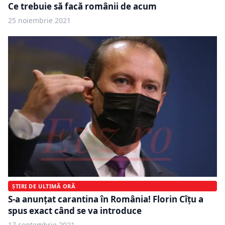
Ce trebuie să facă românii de acum
25 noiembrie 2021
ȘTIRI DE ULTIMĂ ORĂ
S-a anunțat carantina în România! Florin Cîțu a
spus exact când se va introduce
17 septembrie 2021