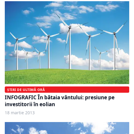
ȘTIRI DE ULTIMĂ ORĂ
INFOGRAFIC În bătaia vântului: presiune pe
investitorii în eolian
18 martie 2013