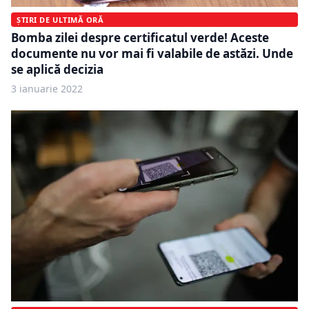
ȘTIRI DE ULTIMĂ ORĂ
Bomba zilei despre certificatul verde! Aceste
documente nu vor mai fi valabile de astăzi. Unde
se aplică decizia
3 ianuarie 2022