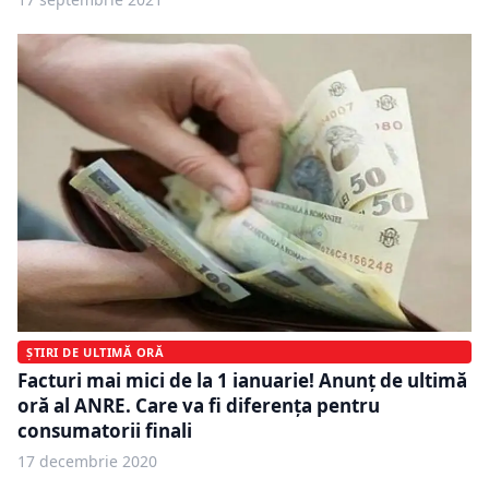
ȘTIRI DE ULTIMĂ ORĂ
Facturi mai mici de la 1 ianuarie! Anunţ de ultimă
oră al ANRE. Care va fi diferenţa pentru
consumatorii finali
17 decembrie 2020