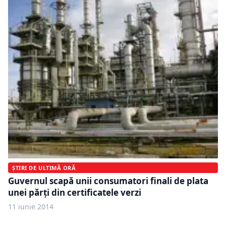
ȘTIRI DE ULTIMĂ ORĂ
Guvernul scapă unii consumatori finali de plata
unei părți din certificatele verzi
11 iunie 2014