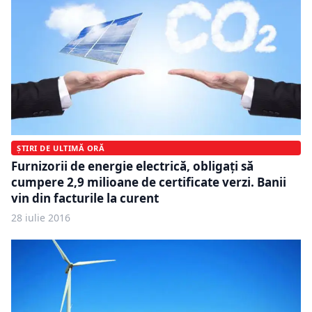
ȘTIRI DE ULTIMĂ ORĂ
Furnizorii de energie electrică, obligaţi să
cumpere 2,9 milioane de certificate verzi. Banii
vin din facturile la curent
28 iulie 2016