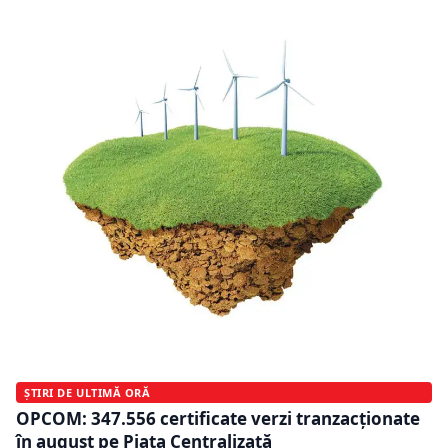
ȘTIRI DE ULTIMĂ ORĂ
OPCOM: 347.556 certificate verzi tranzacţionate
în august pe Piaţa Centralizată