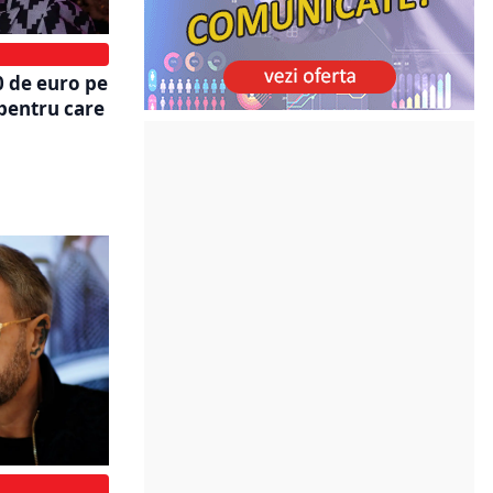
0 de euro pe
 pentru care