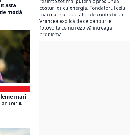
resimte tot mai puternic presiunea
ut asta
costurilor cu energia. Fondatorul celui
r de modă
mai mare producător de confecții din
Vrancea explică de ce panourile
fotovoltaice nu rezolvă întreaga
problemă
bleme mari!
r acum: A