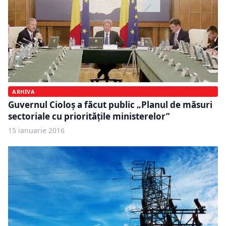
ARHIVA
Guvernul Cioloș a făcut public „Planul de măsuri
sectoriale cu priorităţile ministerelor”
15 ianuarie 2016