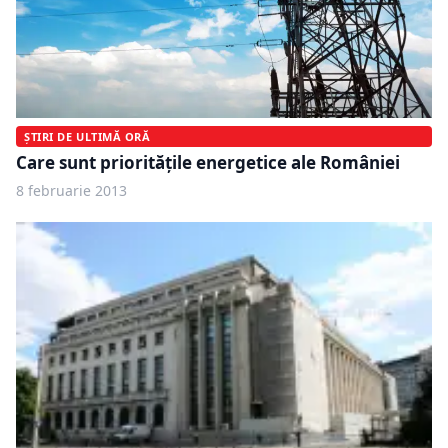
ȘTIRI DE ULTIMĂ ORĂ
Care sunt priorităţile energetice ale României
8 februarie 2013