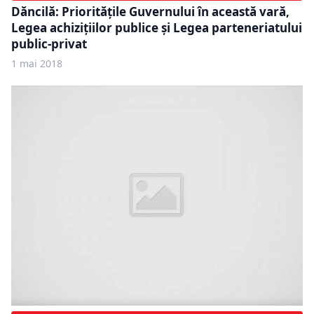
Dăncilă: Priorităţile Guvernului în această vară,
Legea achiziţiilor publice și Legea parteneriatului
public-privat
1 mai 2018