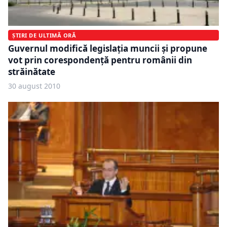
ȘTIRI DE ULTIMĂ ORĂ
Guvernul modifică legislaţia muncii şi propune
vot prin corespondenţă pentru românii din
străinătate
30 august 2010