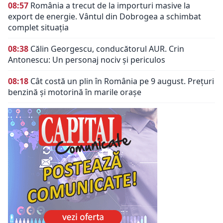
08:57
România a trecut de la importuri masive la
export de energie. Vântul din Dobrogea a schimbat
complet situația
08:38
Călin Georgescu, conducătorul AUR. Crin
Antonescu: Un personaj nociv şi periculos
08:18
Cât costă un plin în România pe 9 august. Prețuri
benzină și motorină în marile orașe