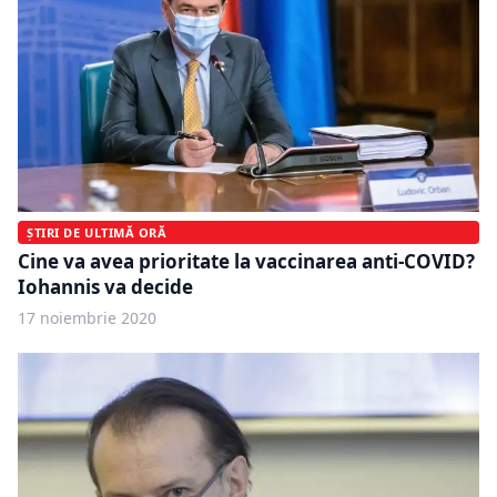
ȘTIRI DE ULTIMĂ ORĂ
Cine va avea prioritate la vaccinarea anti-COVID?
Iohannis va decide
17 noiembrie 2020