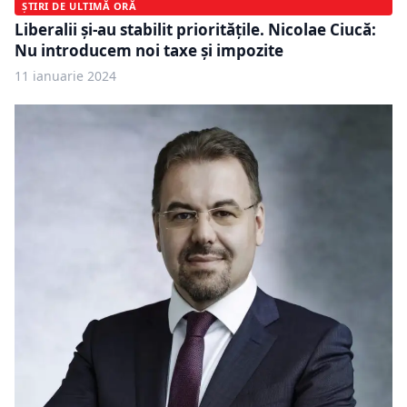
ȘTIRI DE ULTIMĂ ORĂ
Liberalii și-au stabilit prioritățile. Nicolae Ciucă:
Nu introducem noi taxe și impozite
11 ianuarie 2024