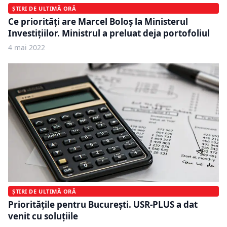
ȘTIRI DE ULTIMĂ ORĂ
Ce priorități are Marcel Boloș la Ministerul
Investițiilor. Ministrul a preluat deja portofoliul
4 mai 2022
ȘTIRI DE ULTIMĂ ORĂ
Priorităţile pentru București. USR-PLUS a dat
venit cu soluțiile