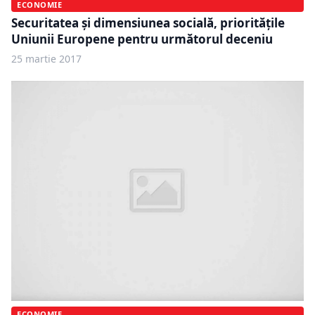
ECONOMIE
Securitatea şi dimensiunea socială, priorităţile
Uniunii Europene pentru următorul deceniu
25 martie 2017
ECONOMIE