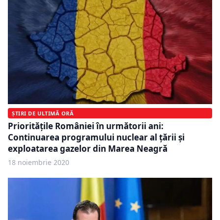
ȘTIRI DE ULTIMĂ ORĂ
Prioritățile României în următorii ani:
Continuarea programului nuclear al ţării și
exploatarea gazelor din Marea Neagră
18 noiembrie 2020