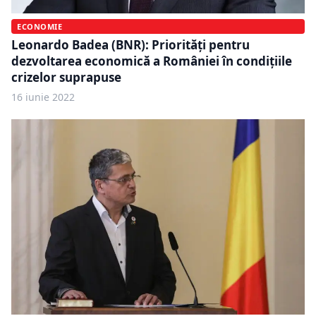
ECONOMIE
Leonardo Badea (BNR): Priorități pentru
dezvoltarea economică a României în condițiile
crizelor suprapuse
16 iunie 2022