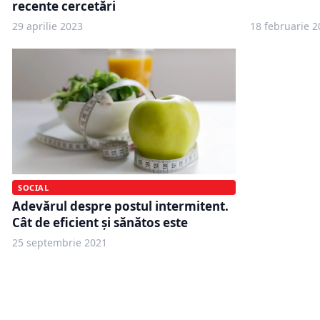
recente cercetări
29 aprilie 2023
18 februarie 2
SOCIAL
Adevărul despre postul intermitent.
Cât de eficient și sănătos este
25 septembrie 2021