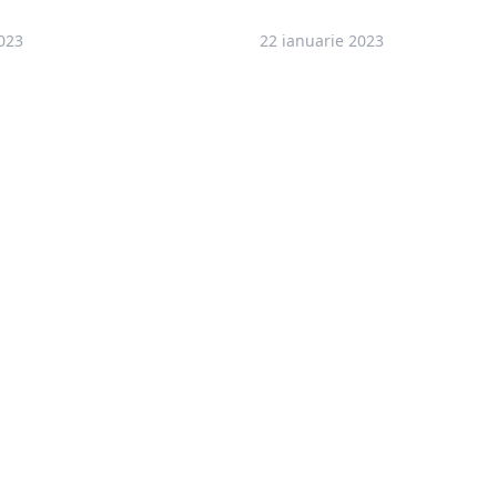
023
22 ianuarie 2023