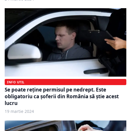
INFO UTIL
Se poate reține permisul pe nedrept. Este
obligatoriu ca șoferii din România să știe acest
lucru
19 martie 2024