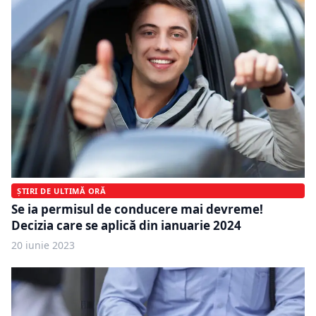
ȘTIRI DE ULTIMĂ ORĂ
Se ia permisul de conducere mai devreme!
Decizia care se aplică din ianuarie 2024
20 iunie 2023