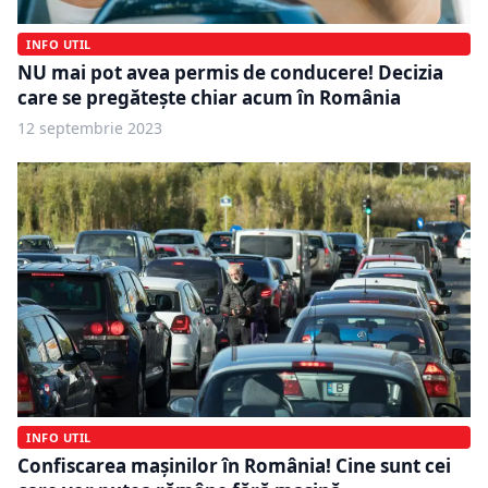
INFO UTIL
NU mai pot avea permis de conducere! Decizia
care se pregătește chiar acum în România
12 septembrie 2023
INFO UTIL
Confiscarea mașinilor în România! Cine sunt cei