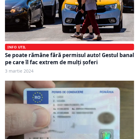
INFO UTIL
Se poate rămâne fără permisul auto! Gestul banal
pe care îl fac extrem de mulți șoferi
3 martie 2024