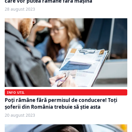
care vor putea rămâne fără mașină
28 august 2023
INFO UTIL
Poți rămâne fără permisul de conducere! Toți
șoferii din România trebuie să știe asta
20 august 2023