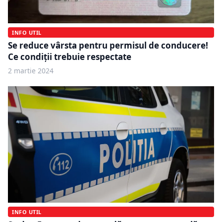
INFO UTIL
Se reduce vârsta pentru permisul de conducere!
Ce condiții trebuie respectate
2 martie 2024
INFO UTIL