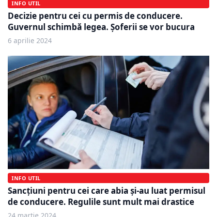
INFO UTIL
Decizie pentru cei cu permis de conducere.
Guvernul schimbă legea. Șoferii se vor bucura
6 aprilie 2024
INFO UTIL
Sancțiuni pentru cei care abia și-au luat permisul
de conducere. Regulile sunt mult mai drastice
24 martie 2024