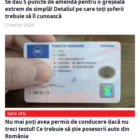
Se dau 5 puncte de amendă pentru o greșeală
extrem de simplă! Detaliul pe care toți șoferii
trebuie să îl cunoască
2 martie 2024
INFO UTIL
Nu mai poți avea permis de conducere dacă nu
treci testul! Ce trebuie să știe posesorii auto din
România