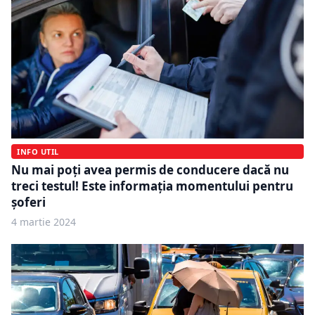
INFO UTIL
Nu mai poți avea permis de conducere dacă nu
treci testul! Este informația momentului pentru
șoferi
4 martie 2024