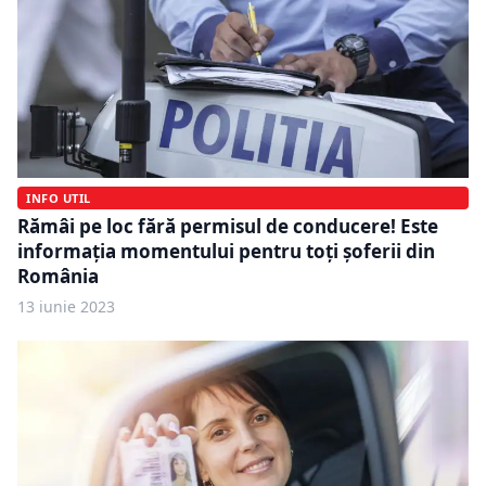
INFO UTIL
Rămâi pe loc fără permisul de conducere! Este
informația momentului pentru toți șoferii din
România
13 iunie 2023