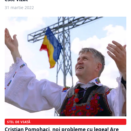
31 martie 2022
STIL DE VIAȚĂ
Cristian Pomohaci, noi probleme cu legea! Are