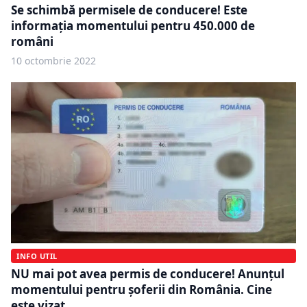
Se schimbă permisele de conducere! Este
informația momentului pentru 450.000 de
români
10 octombrie 2022
INFO UTIL
NU mai pot avea permis de conducere! Anunțul
momentului pentru șoferii din România. Cine
este vizat