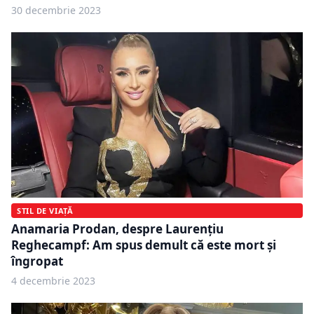
30 decembrie 2023
STIL DE VIAȚĂ
Anamaria Prodan, despre Laurențiu
Reghecampf: Am spus demult că este mort și
îngropat
4 decembrie 2023