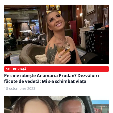
STIL DE VIAȚĂ
Pe cine iubește Anamaria Prodan? Dezvăluiri
făcute de vedetă: Mi s-a schimbat viața
18 octombrie 2023