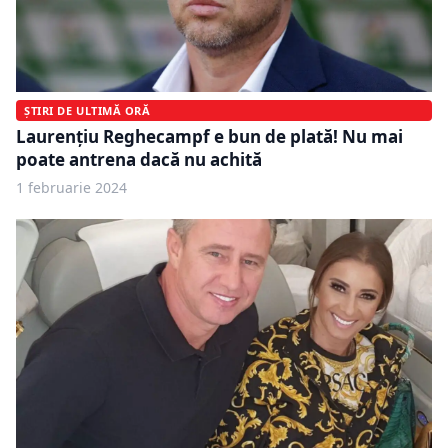
ȘTIRI DE ULTIMĂ ORĂ
Laurențiu Reghecampf e bun de plată! Nu mai
poate antrena dacă nu achită
1 februarie 2024