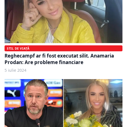
STIL DE VIAȚĂ
Reghecampf ar fi fost executat silit. Anamaria
Prodan: Are probleme financiare
5 iulie 2024