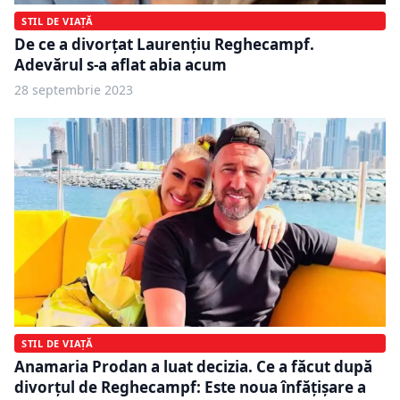
STIL DE VIAȚĂ
De ce a divorțat Laurențiu Reghecampf.
Adevărul s-a aflat abia acum
28 septembrie 2023
STIL DE VIAȚĂ
Anamaria Prodan a luat decizia. Ce a făcut după
divorțul de Reghecampf: Este noua înfățișare a