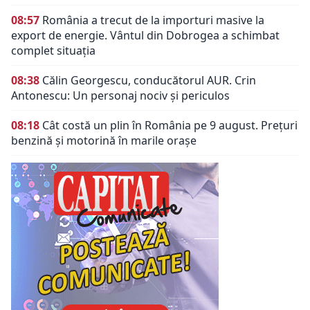
08:57
România a trecut de la importuri masive la
export de energie. Vântul din Dobrogea a schimbat
complet situația
08:38
Călin Georgescu, conducătorul AUR. Crin
Antonescu: Un personaj nociv şi periculos
08:18
Cât costă un plin în România pe 9 august. Prețuri
benzină și motorină în marile orașe