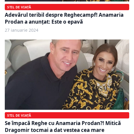
STIL DE VIAȚĂ
Adevărul teribil despre Reghecampf! Anamaria
Prodan a anunțat: Este o epavă
27 ianuarie 2024
STIL DE VIAȚĂ
Se împacă Reghe cu Anamaria Prodan?! Mitică
Dragomir tocmai a dat vestea cea mare