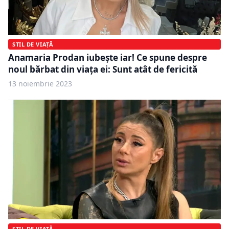
STIL DE VIAȚĂ
Anamaria Prodan iubeşte iar! Ce spune despre
noul bărbat din viaţa ei: Sunt atât de fericită
13 noiembrie 2023
STIL DE VIAȚĂ