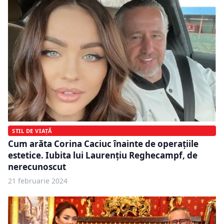
STIL DE VIAȚĂ
Cum arăta Corina Caciuc înainte de operațiile
estetice. Iubita lui Laurențiu Reghecampf, de
nerecunoscut
21 februarie 2024