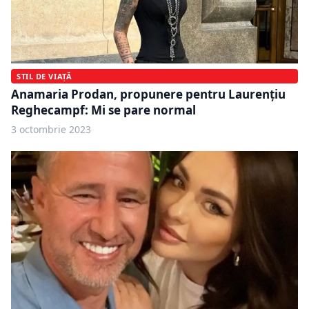
STIL DE VIAȚĂ
Anamaria Prodan, propunere pentru Laurențiu
Reghecampf: Mi se pare normal
3 octombrie 2023