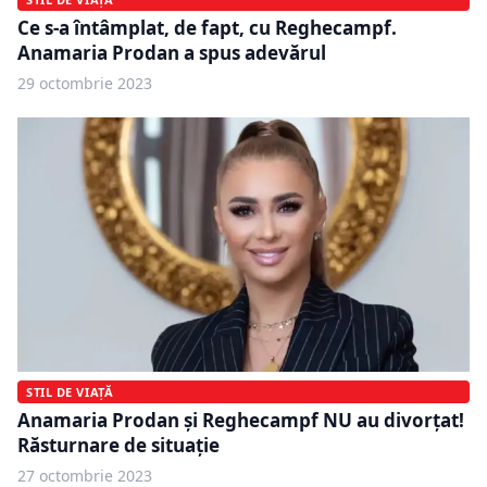
Ce s-a întâmplat, de fapt, cu Reghecampf.
Anamaria Prodan a spus adevărul
29 octombrie 2023
STIL DE VIAȚĂ
Anamaria Prodan şi Reghecampf NU au divorțat!
Răsturnare de situație
27 octombrie 2023