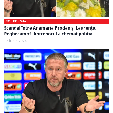
STIL DE VIAȚĂ
Scandal între Anamaria Prodan și Laurențiu
Reghecampf. Antrenorul a chemat poliția
12 iunie 2024