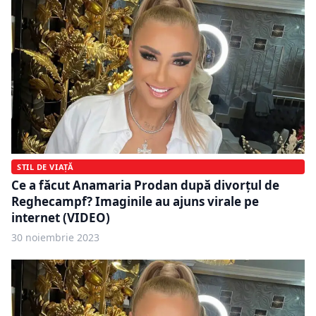
STIL DE VIAȚĂ
Ce a făcut Anamaria Prodan după divorțul de
Reghecampf? Imaginile au ajuns virale pe
internet (VIDEO)
30 noiembrie 2023