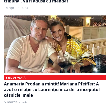
tribunal. Va fi adusă cu mandat
14 aprilie 2024
STIL DE VIAȚĂ
Anamaria Prodan a mințit! Mariana Pfeiffer: A
avut o relație cu Laurențiu încă de la începutul
căsniciei mele
5 martie 2024