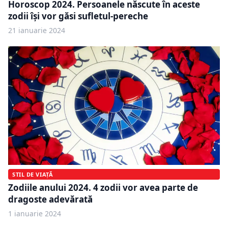
Horoscop 2024. Persoanele născute în aceste
zodii își vor găsi sufletul-pereche
21 ianuarie 2024
STIL DE VIAȚĂ
Zodiile anului 2024. 4 zodii vor avea parte de
dragoste adevărată
1 ianuarie 2024