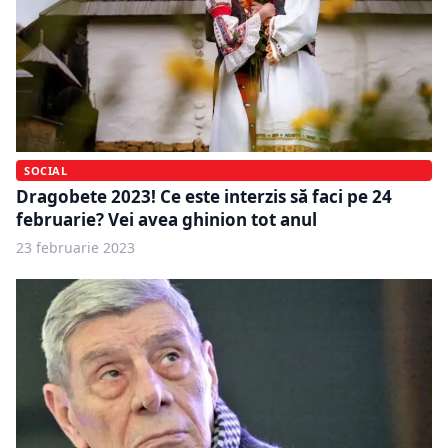
SOCIAL
Dragobete 2023! Ce este interzis să faci pe 24
februarie? Vei avea ghinion tot anul
23 februarie 2023