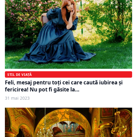
STIL DE VIAȚĂ
Feli, mesaj pentru toți cei care caută iubirea și
fericirea! Nu pot fi găsite la…
31 mai 2023