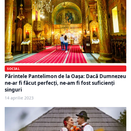
SOCIAL
Părintele Pantelimon de la Oașa: Dacă Dumnezeu
ne-ar fi făcut perfecți, ne-am fi fost suficienți
singuri
14 aprilie 2023