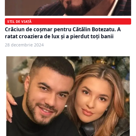
STIL DE VIAȚĂ
Crăciun de coșmar pentru Cătălin Botezatu. A
ratat croaziera de lux și a pierdut toți banii
28 decembrie 2024