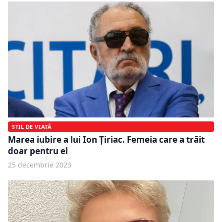
STIL DE VIAȚĂ
Marea iubire a lui Ion Țiriac. Femeia care a trăit
doar pentru el
25 decembrie 2023