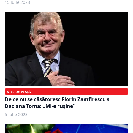
15 iulie 2023
STIL DE VIAȚĂ
De ce nu se căsătoresc Florin Zamfirescu și
Daciana Toma: „Mi-e rușine”
5 iulie 2023