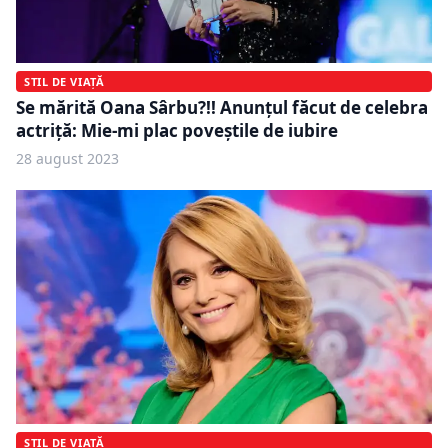
STIL DE VIAȚĂ
Se mărită Oana Sârbu?!! Anunțul făcut de celebra
actriță: Mie-mi plac poveștile de iubire
28 august 2023
STIL DE VIAȚĂ