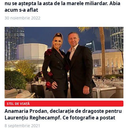
nu se aștepta la asta de la marele miliardar. Abia
acum s-a aflat
30 noiembrie 2022
STIL DE VIAȚĂ
Anamaria Prodan, declarație de dragoste pentru
Laurențiu Reghecampf. Ce fotografie a postat
8 septembrie 2021