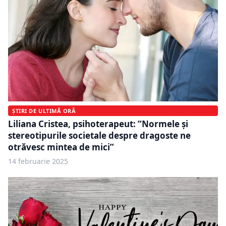
ȘTIRI DE ULTIMĂ ORĂ
Liliana Cristea, psihoterapeut: “Normele și
stereotipurile societale despre dragoste ne
otrăvesc mintea de mici”
14 februarie 2025