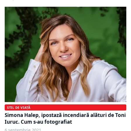
STIL DE VIAȚĂ
Simona Halep, ipostază incendiară alături de Toni
Iuruc. Cum s-au fotografiat
6 septembrie 2021