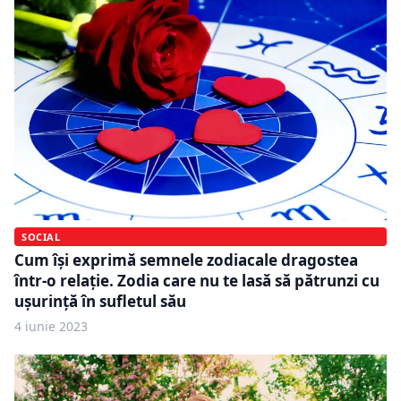
SOCIAL
Cum își exprimă semnele zodiacale dragostea
într-o relație. Zodia care nu te lasă să pătrunzi cu
ușurință în sufletul său
4 iunie 2023