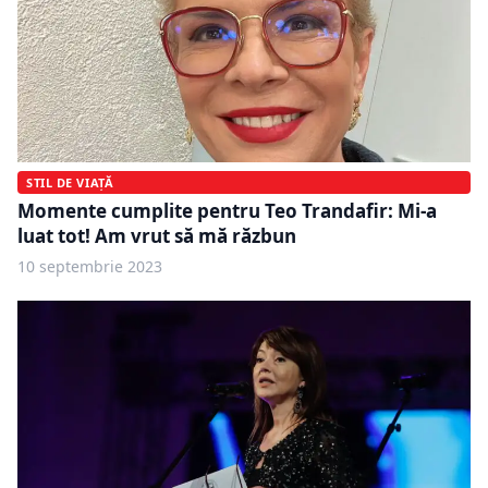
STIL DE VIAȚĂ
Momente cumplite pentru Teo Trandafir: Mi-a
luat tot! Am vrut să mă răzbun
10 septembrie 2023