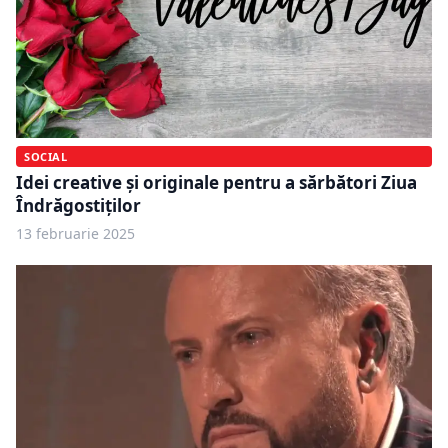
SOCIAL
Idei creative și originale pentru a sărbători Ziua
Îndrăgostiților
13 februarie 2025