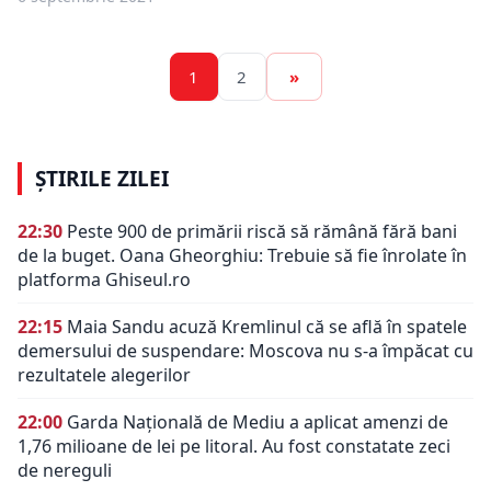
1
2
»
ȘTIRILE ZILEI
22:30
Peste 900 de primării riscă să rămână fără bani
de la buget. Oana Gheorghiu: Trebuie să fie înrolate în
platforma Ghiseul.ro
22:15
Maia Sandu acuză Kremlinul că se află în spatele
demersului de suspendare: Moscova nu s-a împăcat cu
rezultatele alegerilor
22:00
Garda Națională de Mediu a aplicat amenzi de
1,76 milioane de lei pe litoral. Au fost constatate zeci
de nereguli