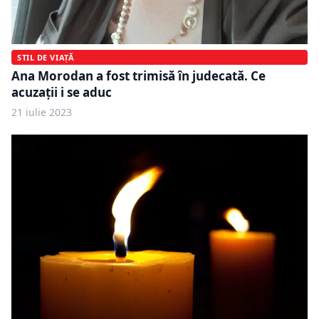
STIL DE VIAȚĂ
Ana Morodan a fost trimisă în judecată. Ce
acuzații i se aduc
21 iulie 2023