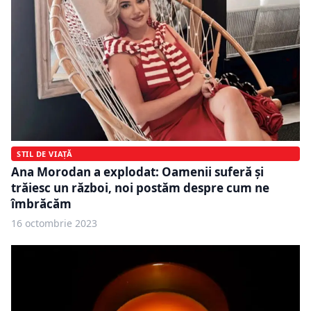
STIL DE VIAȚĂ
Ana Morodan a explodat: Oamenii suferă și
trăiesc un război, noi postăm despre cum ne
îmbrăcăm
16 octombrie 2023