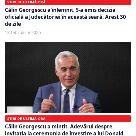
ȘTIRI DE ULTIMĂ ORĂ
Călin Georgescu a înlemnit. S-a emis decizia
oficială a Judecătoriei în această seară. Arest 30
de zile
18 februarie 2025
ȘTIRI DE ULTIMĂ ORĂ
Călin Georgescu a mințit. Adevărul despre
invitația la ceremonia de învestire a lui Donald