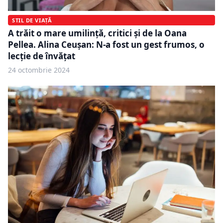
STIL DE VIAȚĂ
A trăit o mare umilință, critici și de la Oana
Pellea. Alina Ceușan: N-a fost un gest frumos, o
lecție de învățat
24 octombrie 2024