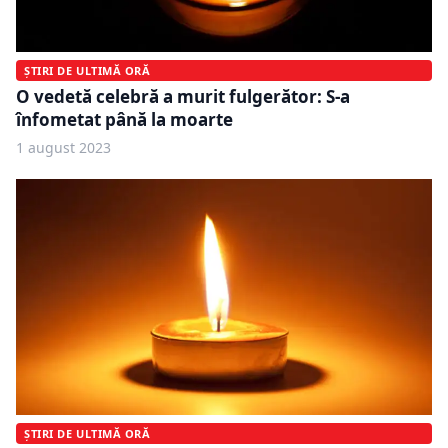
ȘTIRI DE ULTIMĂ ORĂ
O vedetă celebră a murit fulgerător: S-a
înfometat până la moarte
1 august 2023
ȘTIRI DE ULTIMĂ ORĂ