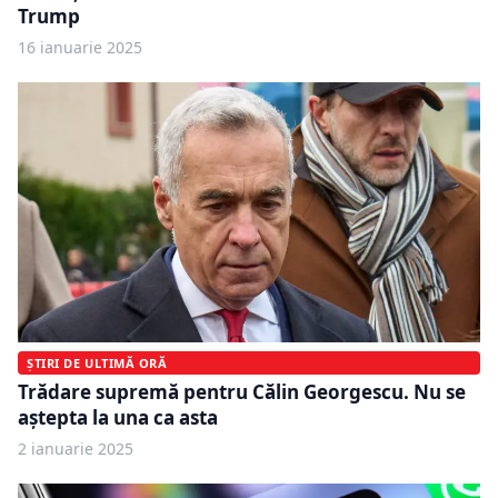
Trump
16 ianuarie 2025
ȘTIRI DE ULTIMĂ ORĂ
Trădare supremă pentru Călin Georgescu. Nu se
aștepta la una ca asta
2 ianuarie 2025