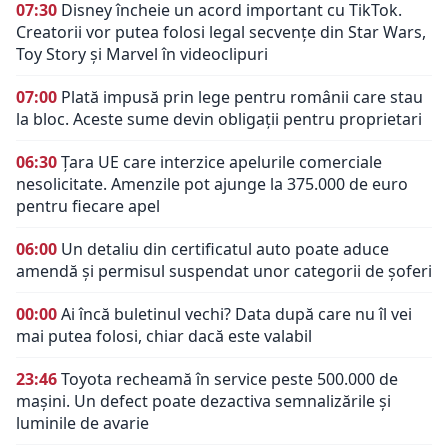
07:30
Disney încheie un acord important cu TikTok.
Creatorii vor putea folosi legal secvențe din Star Wars,
Toy Story și Marvel în videoclipuri
07:00
Plată impusă prin lege pentru românii care stau
la bloc. Aceste sume devin obligații pentru proprietari
06:30
Țara UE care interzice apelurile comerciale
nesolicitate. Amenzile pot ajunge la 375.000 de euro
pentru fiecare apel
06:00
Un detaliu din certificatul auto poate aduce
amendă și permisul suspendat unor categorii de șoferi
00:00
Ai încă buletinul vechi? Data după care nu îl vei
mai putea folosi, chiar dacă este valabil
23:46
Toyota recheamă în service peste 500.000 de
mașini. Un defect poate dezactiva semnalizările și
luminile de avarie