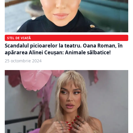
STIL DE VIAȚĂ
Scandalul picioarelor la teatru. Oana Roman, în
apărarea Alinei Ceușan: Animale sălbatice!
25 octombrie 2024