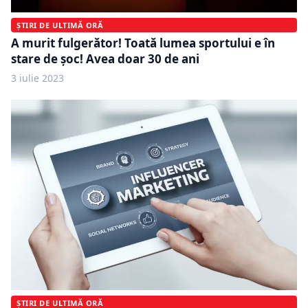
ȘTIRI DE ULTIMĂ ORĂ
A murit fulgerător! Toată lumea sportului e în
stare de șoc! Avea doar 30 de ani
3 iulie 2023
ȘTIRI DE ULTIMĂ ORĂ