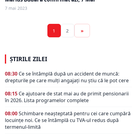
7 mai 2023
1
2
»
ȘTIRILE ZILEI
08:30
Ce se întâmplă după un accident de muncă:
drepturile pe care mulți angajați nu știu că le pot cere
08:15
Ce ajutoare de stat mai au de primit pensionarii
în 2026. Lista programelor complete
08:00
Schimbare neașteptată pentru cei care cumpără
locuințe noi. Ce se întâmplă cu TVA-ul redus după
termenul-limită