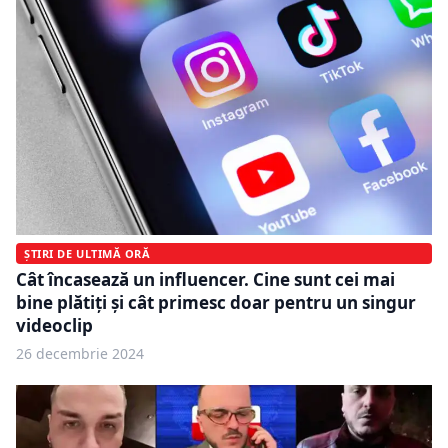
ȘTIRI DE ULTIMĂ ORĂ
Cât încasează un influencer. Cine sunt cei mai
bine plătiți și cât primesc doar pentru un singur
videoclip
26 decembrie 2024