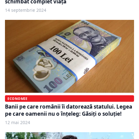
schimbat complet viața
14 septembrie 2024
ECONOMIE
Banii pe care românii îi datorează statului. Legea
pe care oamenii nu o înțeleg: Găsiți o soluție!
12 mai 2024