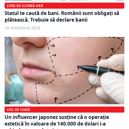
ȘTIRI DE ULTIMĂ ORĂ
Statul te caută de bani. Românii sunt obligați să
plătească. Trebuie să declare banii
18 octombrie 2024
STIL DE VIAȚĂ
Un influencer japonez susține că o operație
estetică în valoare de 140.000 de dolari i-a