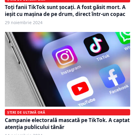
Toți fanii TikTok sunt șocați. A fost găsit mort. A
ieșit cu mașina de pe drum, direct într-un copac
29 noiembrie 2024
ȘTIRI DE ULTIMĂ ORĂ
Campanie electorală mascată pe TikTok. A captat
atenția publicului tânăr