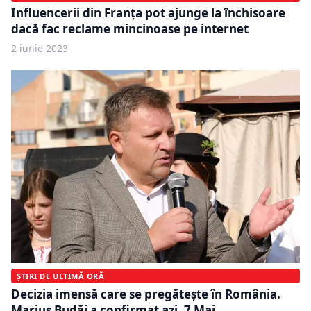
Influencerii din Franța pot ajunge la închisoare
dacă fac reclame mincinoase pe internet
2 iunie 2023
ȘTIRI DE ULTIMĂ ORĂ
Decizia imensă care se pregătește în România.
Marius Budăi a confirmat azi, 7 Mai