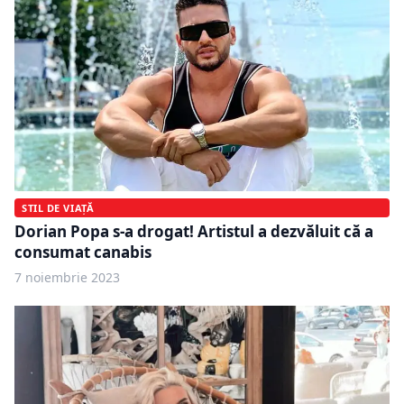
STIL DE VIAȚĂ
Dorian Popa s-a drogat! Artistul a dezvăluit că a
consumat canabis
7 noiembrie 2023