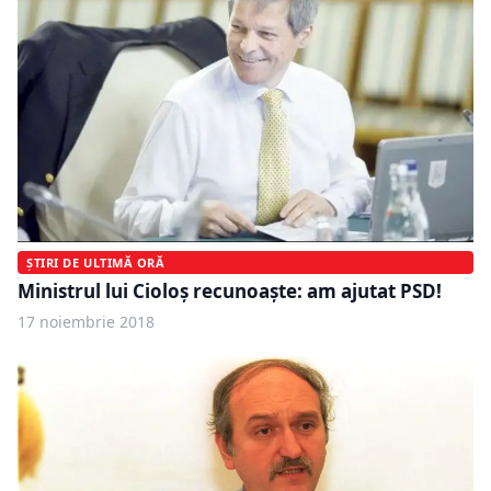
ȘTIRI DE ULTIMĂ ORĂ
Ministrul lui Cioloș recunoaște: am ajutat PSD!
17 noiembrie 2018