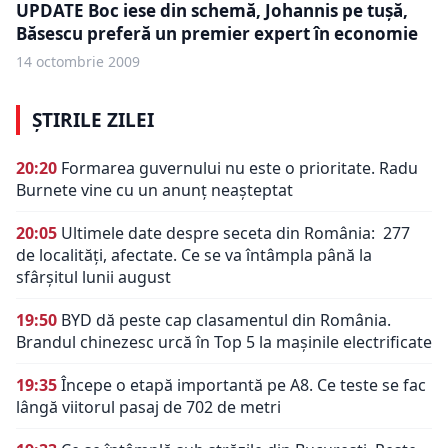
UPDATE Boc iese din schemă, Johannis pe tuşă,
Băsescu preferă un premier expert în economie
14 octombrie 2009
ȘTIRILE ZILEI
20:20
Formarea guvernului nu este o prioritate. Radu
Burnete vine cu un anunț neașteptat
20:05
Ultimele date despre seceta din România: 277
de localități, afectate. Ce se va întâmpla până la
sfârșitul lunii august
19:50
BYD dă peste cap clasamentul din România.
Brandul chinezesc urcă în Top 5 la mașinile electrificate
19:35
Începe o etapă importantă pe A8. Ce teste se fac
lângă viitorul pasaj de 702 de metri