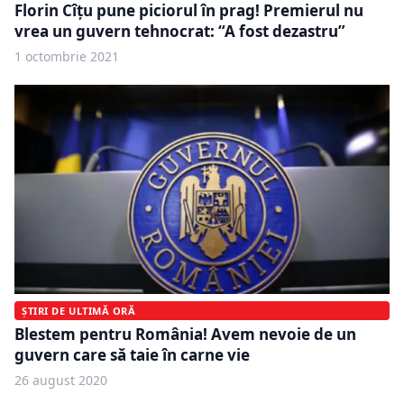
Florin Cîţu pune piciorul în prag! Premierul nu
vrea un guvern tehnocrat: “A fost dezastru”
1 octombrie 2021
ȘTIRI DE ULTIMĂ ORĂ
Blestem pentru România! Avem nevoie de un
guvern care să taie în carne vie
26 august 2020