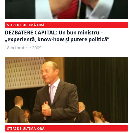
ȘTIRI DE ULTIMĂ ORĂ
DEZBATERE CAPITAL: Un bun ministru –
„experienţă, know-how şi putere politică”
18 octombrie 2009
ȘTIRI DE ULTIMĂ ORĂ