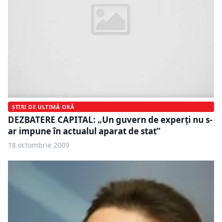
ȘTIRI DE ULTIMĂ ORĂ
DEZBATERE CAPITAL: „Un guvern de experţi nu s-
ar impune în actualul aparat de stat”
18 octombrie 2009