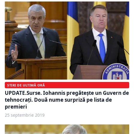
ȘTIRI DE ULTIMĂ ORĂ
UPDATE.Surse. Iohannis pregătește un Guvern de
tehnocrați. Două nume surpriză pe lista de
premieri
25 septembrie 2019