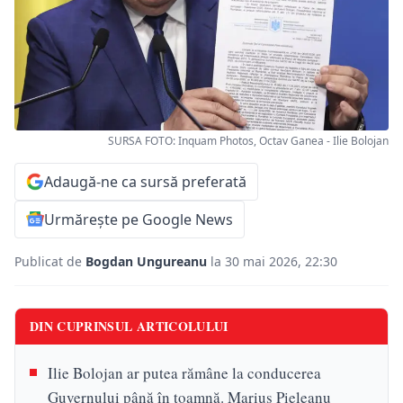
SURSA FOTO: Inquam Photos, Octav Ganea - Ilie Bolojan
Adaugă-ne ca sursă preferată
Urmărește pe Google News
Publicat de
Bogdan Ungureanu
la 30 mai 2026, 22:30
DIN CUPRINSUL ARTICOLULUI
Ilie Bolojan ar putea rămâne la conducerea
Guvernului până în toamnă. Marius Pieleanu