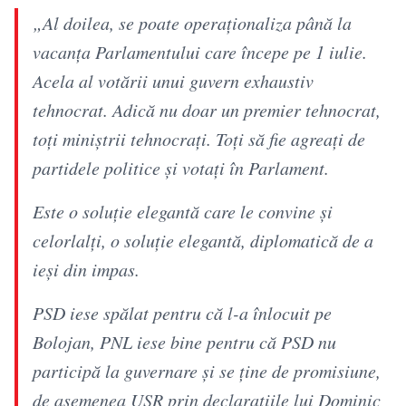
„Al doilea, se poate operaționaliza până la
vacanța Parlamentului care începe pe 1 iulie.
Acela al votării unui guvern exhaustiv
tehnocrat. Adică nu doar un premier tehnocrat,
toți miniștrii tehnocrați. Toți să fie agreați de
partidele politice și votați în Parlament.
Este o soluție elegantă care le convine și
celorlalți, o soluție elegantă, diplomatică de a
ieși din impas.
PSD iese spălat pentru că l-a înlocuit pe
Bolojan, PNL iese bine pentru că PSD nu
participă la guvernare și se ține de promisiune,
de asemenea USR prin declarațiile lui Dominic