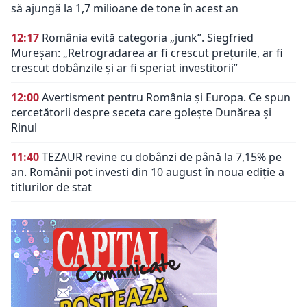
să ajungă la 1,7 milioane de tone în acest an
12:17
România evită categoria „junk”. Siegfried
Mureșan: „Retrogradarea ar fi crescut preţurile, ar fi
crescut dobânzile şi ar fi speriat investitorii”
12:00
Avertisment pentru România și Europa. Ce spun
cercetătorii despre seceta care golește Dunărea și
Rinul
11:40
TEZAUR revine cu dobânzi de până la 7,15% pe
an. Românii pot investi din 10 august în noua ediție a
titlurilor de stat