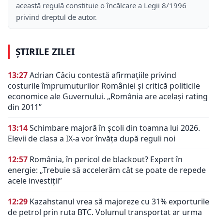
această regulă constituie o încălcare a Legii 8/1996
privind dreptul de autor.
ȘTIRILE ZILEI
13:27
Adrian Câciu contestă afirmațiile privind
costurile împrumuturilor României și critică politicile
economice ale Guvernului. „România are același rating
din 2011”
13:14
Schimbare majoră în școli din toamna lui 2026.
Elevii de clasa a IX-a vor învăța după reguli noi
12:57
România, în pericol de blackout? Expert în
energie: „Trebuie să accelerăm cât se poate de repede
acele investiții”
12:29
Kazahstanul vrea să majoreze cu 31% exporturile
de petrol prin ruta BTC. Volumul transportat ar urma