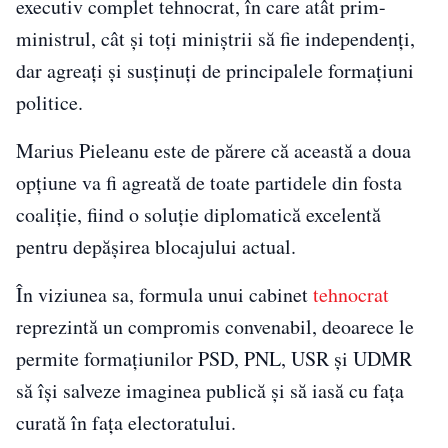
executiv complet tehnocrat, în care atât prim-
ministrul, cât și toți miniștrii să fie independenți,
dar agreați și susținuți de principalele formațiuni
politice.
Marius Pieleanu este de părere că această a doua
opțiune va fi agreată de toate partidele din fosta
coaliție, fiind o soluție diplomatică excelentă
pentru depășirea blocajului actual.
În viziunea sa, formula unui cabinet
tehnocrat
reprezintă un compromis convenabil, deoarece le
permite formațiunilor PSD, PNL, USR și UDMR
să își salveze imaginea publică și să iasă cu fața
curată în fața electoratului.