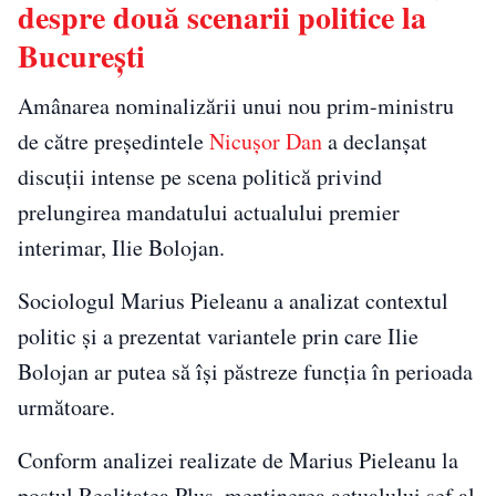
despre două scenarii politice la
București
Amânarea nominalizării unui nou prim-ministru
de către președintele
Nicușor Dan
a declanșat
discuții intense pe scena politică privind
prelungirea mandatului actualului premier
interimar, Ilie Bolojan.
Sociologul Marius Pieleanu a analizat contextul
politic și a prezentat variantele prin care Ilie
Bolojan ar putea să își păstreze funcția în perioada
următoare.
Conform analizei realizate de Marius Pieleanu la
postul Realitatea Plus, menținerea actualului șef al