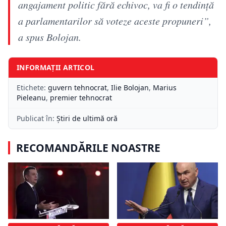
angajament politic fără echivoc, va fi o tendință
a parlamentarilor să voteze aceste propuneri”,
a spus Bolojan.
INFORMAȚII ARTICOL
Etichete:
guvern tehnocrat
,
Ilie Bolojan
,
Marius
Pieleanu
,
premier tehnocrat
Publicat în:
Știri de ultimă oră
RECOMANDĂRILE NOASTRE