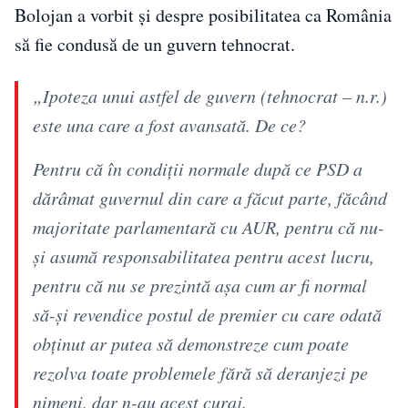
Bolojan a vorbit și despre posibilitatea ca România
să fie condusă de un guvern tehnocrat.
„Ipoteza unui astfel de guvern (tehnocrat – n.r.)
este una care a fost avansată. De ce?
Pentru că în condiții normale după ce PSD a
dărâmat guvernul din care a făcut parte, făcând
majoritate parlamentară cu AUR, pentru că nu-
și asumă responsabilitatea pentru acest lucru,
pentru că nu se prezintă așa cum ar fi normal
să-și revendice postul de premier cu care odată
obținut ar putea să demonstreze cum poate
rezolva toate problemele fără să deranjezi pe
nimeni, dar n-au acest curaj.