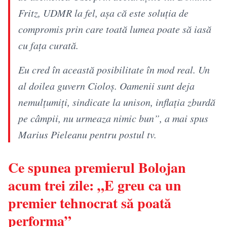
Fritz, UDMR la fel, așa că este soluția de
compromis prin care toată lumea poate să iasă
cu fața curată.
Eu cred în această posibilitate în mod real. Un
al doilea guvern Cioloș. Oamenii sunt deja
nemulțumiți, sindicate la unison, inflația zburdă
pe câmpii, nu urmeaza nimic bun”, a mai spus
Marius Pieleanu pentru postul tv.
Ce spunea premierul Bolojan
acum trei zile: „E greu ca un
premier tehnocrat să poată
performa”