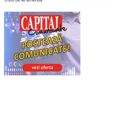
5.000 de lei amendă