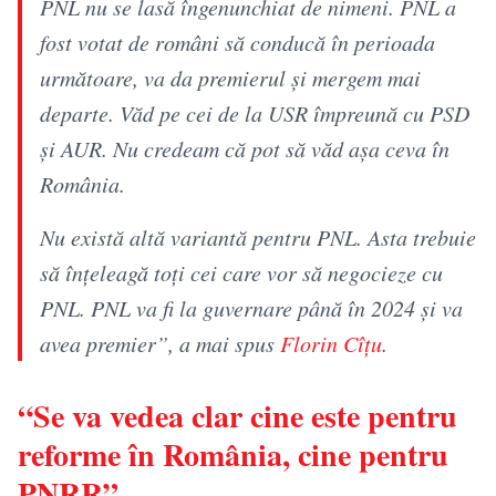
PNL nu se lasă îngenunchiat de nimeni. PNL a
fost votat de români să conducă în perioada
următoare, va da premierul şi mergem mai
departe. Văd pe cei de la USR împreună cu PSD
şi AUR. Nu credeam că pot să văd aşa ceva în
România.
Nu există altă variantă pentru PNL. Asta trebuie
să înţeleagă toţi cei care vor să negocieze cu
PNL. PNL va fi la guvernare până în 2024 şi va
avea premier”, a mai spus
Florin Cîţu
.
“Se va vedea clar cine este pentru
reforme în România, cine pentru
PNRR”