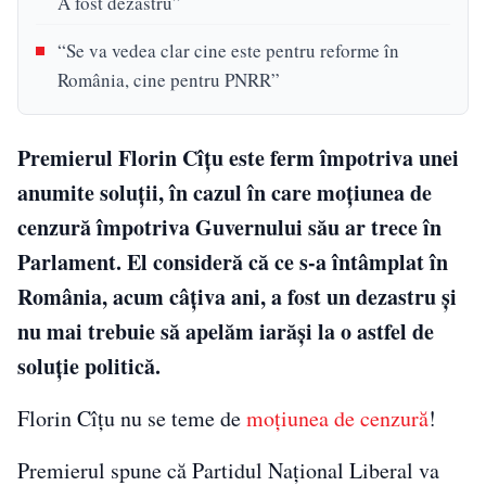
A fost dezastru”
“Se va vedea clar cine este pentru reforme în
România, cine pentru PNRR”
Premierul Florin Cîţu este ferm împotriva unei
anumite soluţii, în cazul în care moţiunea de
cenzură împotriva Guvernului său ar trece în
Parlament. El consideră că ce s-a întâmplat în
România, acum câţiva ani, a fost un dezastru şi
nu mai trebuie să apelăm iarăşi la o astfel de
soluţie politică.
Florin Cîţu nu se teme de
moţiunea de cenzură
!
Premierul spune că Partidul Naţional Liberal va