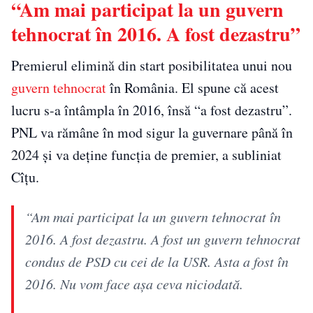
“Am mai participat la un guvern
tehnocrat în 2016. A fost dezastru”
Premierul elimină din start posibilitatea unui nou
guvern tehnocrat
în România. El spune că acest
lucru s-a întâmpla în 2016, însă “a fost dezastru”.
PNL va rămâne în mod sigur la guvernare până în
2024 şi va deţine funcţia de premier, a subliniat
Cîţu.
“Am mai participat la un guvern tehnocrat în
2016. A fost dezastru. A fost un guvern tehnocrat
condus de PSD cu cei de la USR. Asta a fost în
2016. Nu vom face aşa ceva niciodată.