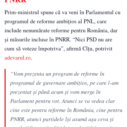
Prim-ministrul spune că va veni în Parlamentul cu
programul de reforme ambiţios al PNL, care
include nenumărate reforme pentru România, dar
şi măsurile incluse în PNRR. “Nici PSD nu are
cum să voteze împotriva”, afirmă Cîţu, potrivit
adevarul.ro
.
“Vom prezenta un program de reforme în
programul de guvernare ambiţios, pe care l-am
prezentat şi până acum şi vom merge în
Parlament pentru vot. Atunci se va vedea clar
cine este pentru reforme în România, cine pentru
PNRR, atunci partidele îşi asumă aşa ceva şi