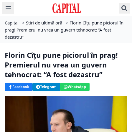
Capital
>
Știri de ultimă oră
>
Florin Cîţu pune piciorul în
prag! Premierul nu vrea un guvern tehnocrat: “A fost
dezastru”
Florin Cîţu pune piciorul în prag!
Premierul nu vrea un guvern
tehnocrat: “A fost dezastru”
Facebook
Telegram
WhatsApp