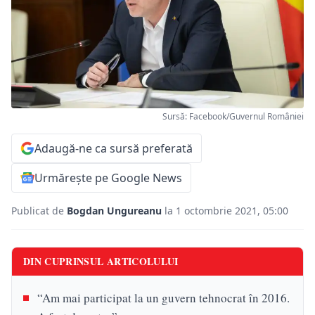
Sursă: Facebook/Guvernul României
Adaugă-ne ca sursă preferată
Urmărește pe Google News
Publicat de
Bogdan Ungureanu
la 1 octombrie 2021, 05:00
DIN CUPRINSUL ARTICOLULUI
“Am mai participat la un guvern tehnocrat în 2016.