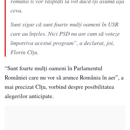
românii îi vor răsplăti la vot dacă îşi asumă aşa
ceva.
Sunt sigur că sunt foarte mulţi oameni în USR
care au înţeles. Nici PSD nu are cum să voteze
împotriva acestui program”, a declarat, joi,
Florin Cîţu.
“Sunt foarte mulţi oameni în Parlamentul
României care nu vor să arunce România în aer”, a
mai precizat Cîţu, vorbind despre posibilitatea
alegerilor anticipate.