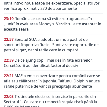
intră într-o nouă etapă de expertizare. Specialiștii vor
verifica aproximativ 270 de apartamente
23:10
România ar urma să evite retrogradarea în
„junk” în evaluarea Moody’s. Verdictul este așteptat în
această seară
22:57
Senatul SUA a adoptat un nou pachet de
sancțiuni împotriva Rusiei. Sunt vizate exporturile de
petrol și gaz, dar și țările care le cumpără
22:39
De ce ajung copiii mai des în fața ecranelor.
Cercetătorii au identificat factorul decisiv
22:21
MAE a emis o avertizare pentru românii care se
află sau călătoresc în Japonia. Taifunul Dolphin aduce
rafale puternice de vânt și precipitații abundente
22:03
Trotinetele electrice, interzise în parcurile din
Sectorul 1. Cei care nu respectă regula riscă până la