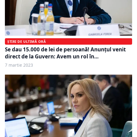
ȘTIRI DE ULTIMĂ ORĂ
Se dau 15.000 de lei de persoană! Anunţul venit
direct de la Guvern: Avem un rol în…
7 martie 2023