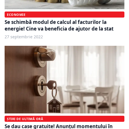
ECONOMIE
Se schimbă modul de calcul al facturilor la
energie! Cine va beneficia de ajutor de la stat
27 septembrie 2022
ȘTIRI DE ULTIMĂ ORĂ
Se dau case gratuite! Anunțul momentului în