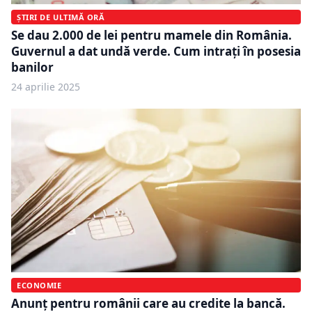
ȘTIRI DE ULTIMĂ ORĂ
Se dau 2.000 de lei pentru mamele din România.
Guvernul a dat undă verde. Cum intrați în posesia
banilor
24 aprilie 2025
ECONOMIE
Anunț pentru românii care au credite la bancă.