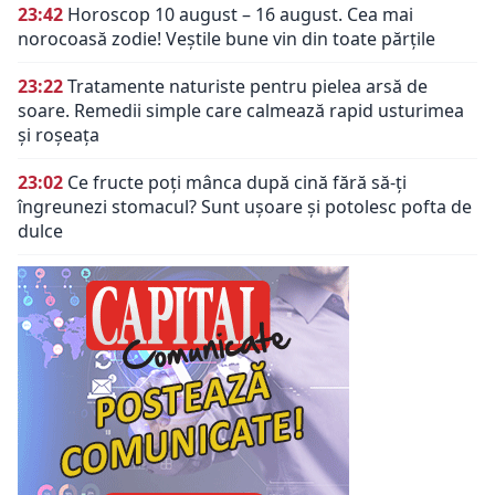
23:42
Horoscop 10 august – 16 august. Cea mai
norocoasă zodie! Veștile bune vin din toate părțile
23:22
Tratamente naturiste pentru pielea arsă de
soare. Remedii simple care calmează rapid usturimea
și roșeața
23:02
Ce fructe poți mânca după cină fără să-ți
îngreunezi stomacul? Sunt ușoare și potolesc pofta de
dulce