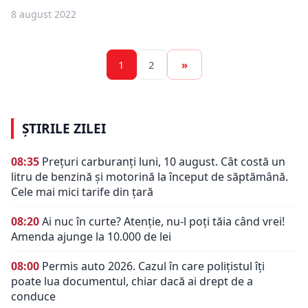
8 august 2022
1
2
»
ȘTIRILE ZILEI
08:35
Prețuri carburanți luni, 10 august. Cât costă un
litru de benzină și motorină la început de săptămână.
Cele mai mici tarife din țară
08:20
Ai nuc în curte? Atenție, nu-l poți tăia când vrei!
Amenda ajunge la 10.000 de lei
08:00
Permis auto 2026. Cazul în care polițistul îți
poate lua documentul, chiar dacă ai drept de a
conduce