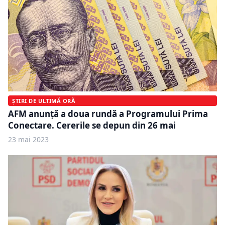
ȘTIRI DE ULTIMĂ ORĂ
AFM anunță a doua rundă a Programului Prima
Conectare. Cererile se depun din 26 mai
23 mai 2023