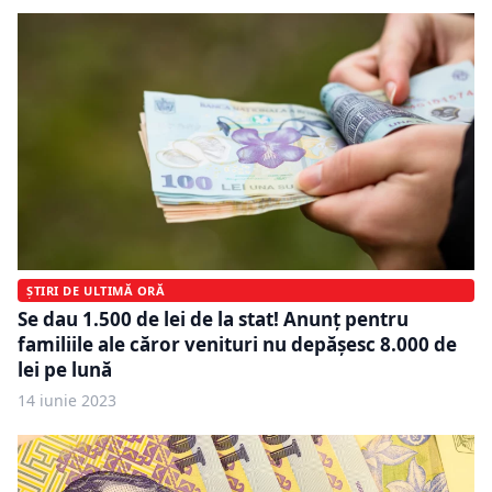
ȘTIRI DE ULTIMĂ ORĂ
Se dau 1.500 de lei de la stat! Anunț pentru
familiile ale căror venituri nu depășesc 8.000 de
lei pe lună
14 iunie 2023