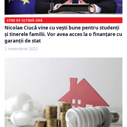
ȘTIRI DE ULTIMĂ ORĂ
Nicolae Ciucă vine cu vești bune pentru studenți
şi tinerele familii. Vor avea acces la o finanţare cu
garanţii de stat
2 noiembrie 2022