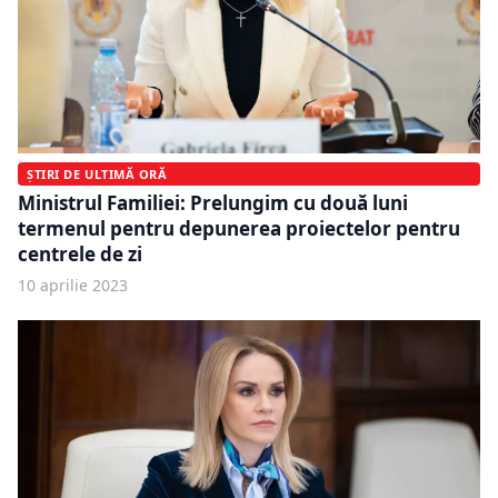
ȘTIRI DE ULTIMĂ ORĂ
Ministrul Familiei: Prelungim cu două luni
termenul pentru depunerea proiectelor pentru
centrele de zi
10 aprilie 2023