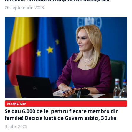
26 septembrie 2023
ECONOMIE
Se dau 6.000 de lei pentru fiecare membru din
familie! Decizia luată de Guvern astăzi, 3 Iulie
3 iulie 2023