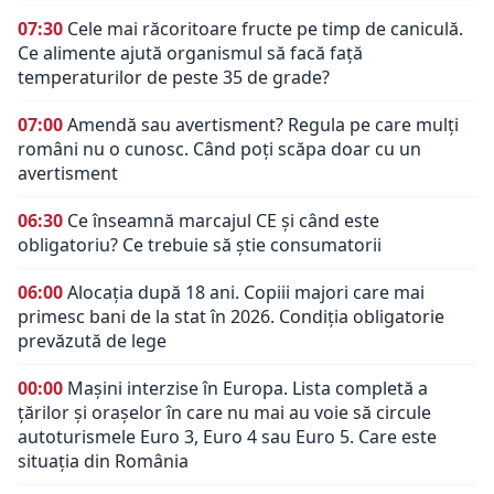
07:30
Cele mai răcoritoare fructe pe timp de caniculă.
Ce alimente ajută organismul să facă față
temperaturilor de peste 35 de grade?
07:00
Amendă sau avertisment? Regula pe care mulți
români nu o cunosc. Când poți scăpa doar cu un
avertisment
06:30
Ce înseamnă marcajul CE și când este
obligatoriu? Ce trebuie să știe consumatorii
06:00
Alocația după 18 ani. Copiii majori care mai
primesc bani de la stat în 2026. Condiția obligatorie
prevăzută de lege
00:00
Mașini interzise în Europa. Lista completă a
țărilor și orașelor în care nu mai au voie să circule
autoturismele Euro 3, Euro 4 sau Euro 5. Care este
situația din România