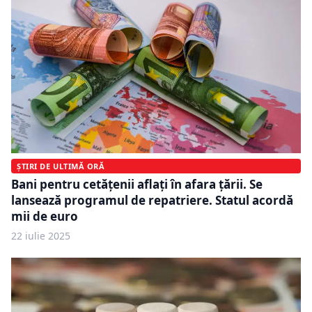
ȘTIRI DE ULTIMĂ ORĂ
Bani pentru cetățenii aflați în afara țării. Se
lansează programul de repatriere. Statul acordă
mii de euro
22 iulie 2025