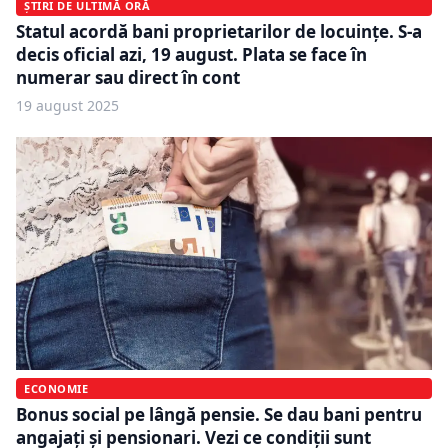
ȘTIRI DE ULTIMĂ ORĂ
Statul acordă bani proprietarilor de locuințe. S-a
decis oficial azi, 19 august. Plata se face în
numerar sau direct în cont
19 august 2025
ECONOMIE
Bonus social pe lângă pensie. Se dau bani pentru
angajați și pensionari. Vezi ce condiții sunt