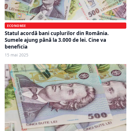
ECONOMIE
Statul acordă bani cuplurilor din România.
Sumele ajung până la 3.000 de lei. Cine va
beneficia
15 mai 2025