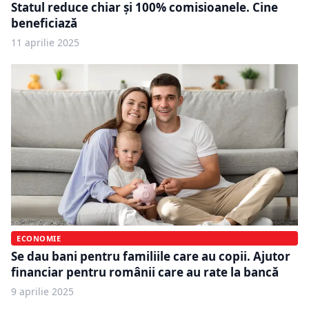
Statul reduce chiar și 100% comisioanele. Cine
beneficiază
11 aprilie 2025
ECONOMIE
Se dau bani pentru familiile care au copii. Ajutor
financiar pentru românii care au rate la bancă
9 aprilie 2025