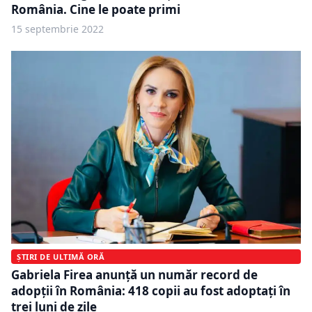
România. Cine le poate primi
15 septembrie 2022
ȘTIRI DE ULTIMĂ ORĂ
Gabriela Firea anunță un număr record de
adopții în România: 418 copii au fost adoptați în
trei luni de zile