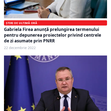
ȘTIRI DE ULTIMĂ ORĂ
Gabriela Firea anunță prelungirea termenului
pentru depunerea proiectelor privind centrele
de zi asumate prin PNRR
22 decembrie 2022