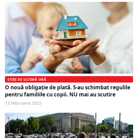
ȘTIRI DE ULTIMĂ ORĂ
O nouă obligație de plată. S-au schimbat regulile
pentru familiile cu copii. NU mai au scutire
13 februarie 2025