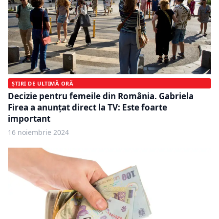
ȘTIRI DE ULTIMĂ ORĂ
Decizie pentru femeile din România. Gabriela
Firea a anunțat direct la TV: Este foarte
important
16 noiembrie 2024