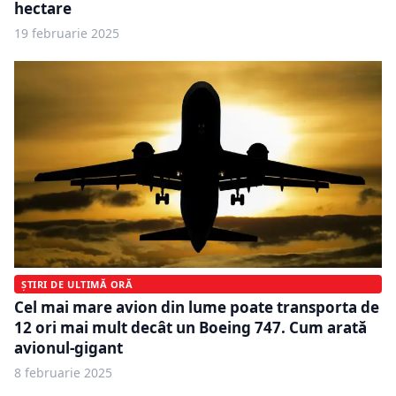
hectare
19 februarie 2025
ȘTIRI DE ULTIMĂ ORĂ
Cel mai mare avion din lume poate transporta de
12 ori mai mult decât un Boeing 747. Cum arată
avionul-gigant
8 februarie 2025