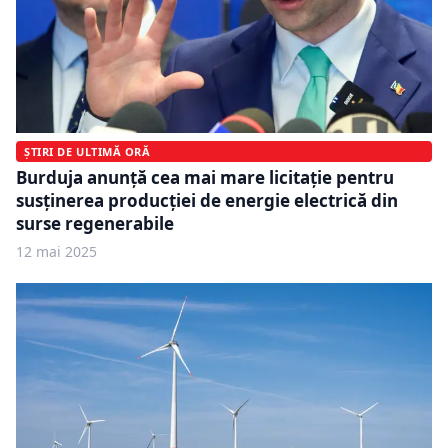
ȘTIRI DE ULTIMĂ ORĂ
Burduja anunță cea mai mare licitaţie pentru
susţinerea producţiei de energie electrică din
surse regenerabile
12 mai 2025