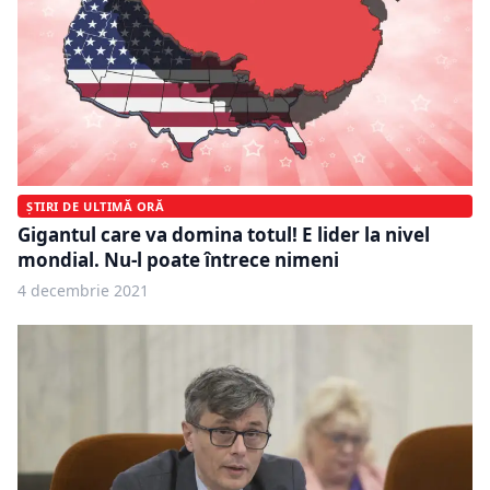
ȘTIRI DE ULTIMĂ ORĂ
Gigantul care va domina totul! E lider la nivel
mondial. Nu-l poate întrece nimeni
4 decembrie 2021