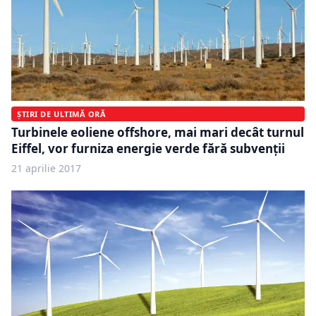
ȘTIRI DE ULTIMĂ ORĂ
Turbinele eoliene offshore, mai mari decât turnul
Eiffel, vor furniza energie verde fără subvenții
21 aprilie 2017