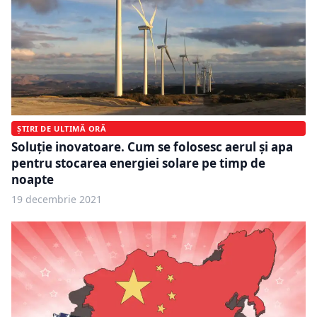
ȘTIRI DE ULTIMĂ ORĂ
Soluție inovatoare. Cum se folosesc aerul și apa
pentru stocarea energiei solare pe timp de
noapte
19 decembrie 2021