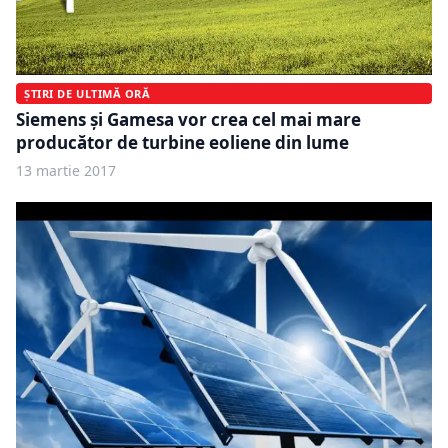
ȘTIRI DE ULTIMĂ ORĂ
Siemens şi Gamesa vor crea cel mai mare
producător de turbine eoliene din lume
13 martie 2017