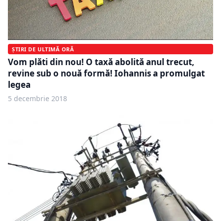
ȘTIRI DE ULTIMĂ ORĂ
Vom plăti din nou! O taxă abolită anul trecut,
revine sub o nouă formă! Iohannis a promulgat
legea
5 decembrie 2018