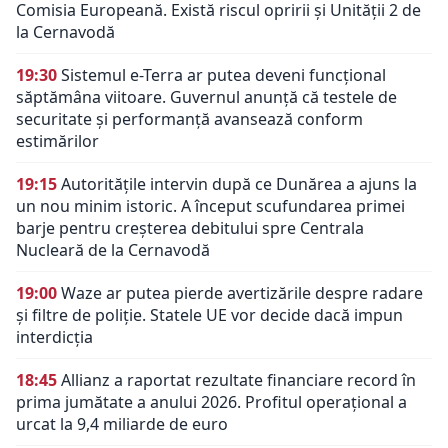
Comisia Europeană. Există riscul opririi și Unității 2 de
la Cernavodă
19:30
Sistemul e-Terra ar putea deveni funcțional
săptămâna viitoare. Guvernul anunță că testele de
securitate și performanță avansează conform
estimărilor
19:15
Autoritățile intervin după ce Dunărea a ajuns la
un nou minim istoric. A început scufundarea primei
barje pentru creșterea debitului spre Centrala
Nucleară de la Cernavodă
19:00
Waze ar putea pierde avertizările despre radare
și filtre de poliție. Statele UE vor decide dacă impun
interdicția
18:45
Allianz a raportat rezultate financiare record în
prima jumătate a anului 2026. Profitul operațional a
urcat la 9,4 miliarde de euro