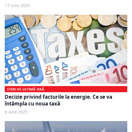
17 iulie 2025
ȘTIRI DE ULTIMĂ ORĂ
Decizie privind facturile la energie. Ce se va
întâmpla cu noua taxă
6 iulie 2025