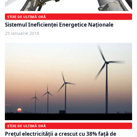
ȘTIRI DE ULTIMĂ ORĂ
Sistemul Ineficienţei Energetice Naţionale
25 ianuarie 2018
ȘTIRI DE ULTIMĂ ORĂ
Preţul electricităţii a crescut cu 38% faţă de