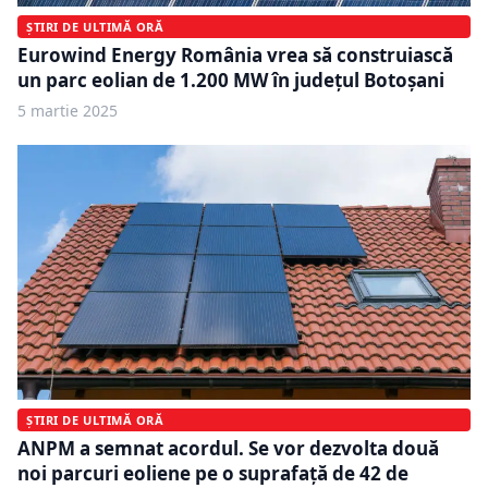
ȘTIRI DE ULTIMĂ ORĂ
Eurowind Energy România vrea să construiască
un parc eolian de 1.200 MW în județul Botoșani
5 martie 2025
ȘTIRI DE ULTIMĂ ORĂ
ANPM a semnat acordul. Se vor dezvolta două
noi parcuri eoliene pe o suprafață de 42 de