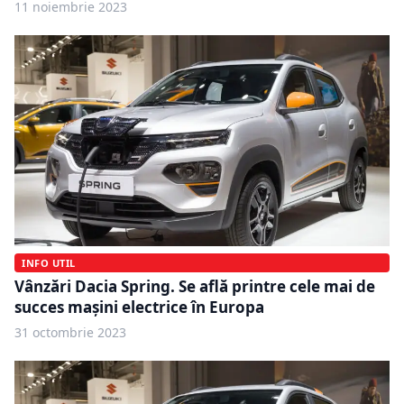
11 noiembrie 2023
INFO UTIL
Vânzări Dacia Spring. Se află printre cele mai de
succes maşini electrice în Europa
31 octombrie 2023