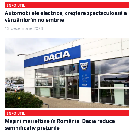
INFO UTIL
Automobilele electrice, creștere spectaculoasă a
vânzărilor în noiembrie
13 decembrie 2023
INFO UTIL
Mașini mai ieftine în România! Dacia reduce
semnificativ prețurile