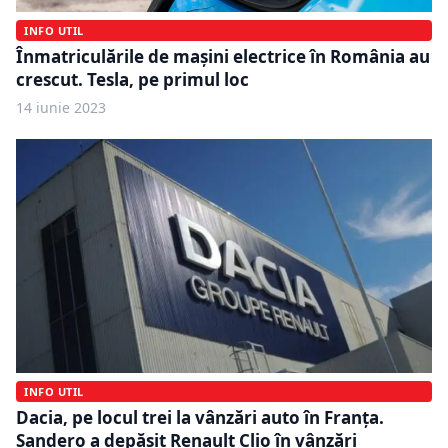
INFO UTIL
Înmatriculările de mașini electrice în România au
crescut. Tesla, pe primul loc
14 iunie 2023
INFO UTIL
Dacia, pe locul trei la vânzări auto în Franța.
Sandero a depășit Renault Clio în vânzări