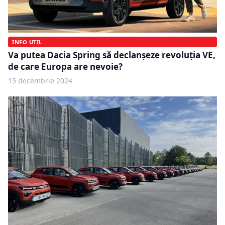
INFO UTIL
Va putea Dacia Spring să declanșeze revoluția VE,
de care Europa are nevoie?
15 decembrie 2024