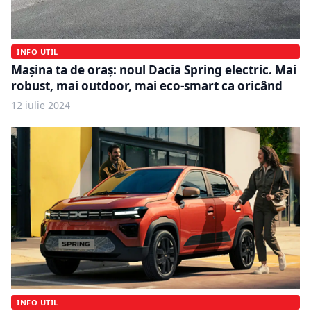
INFO UTIL
Mașina ta de oraș: noul Dacia Spring electric. Mai
robust, mai outdoor, mai eco-smart ca oricând
12 iulie 2024
INFO UTIL