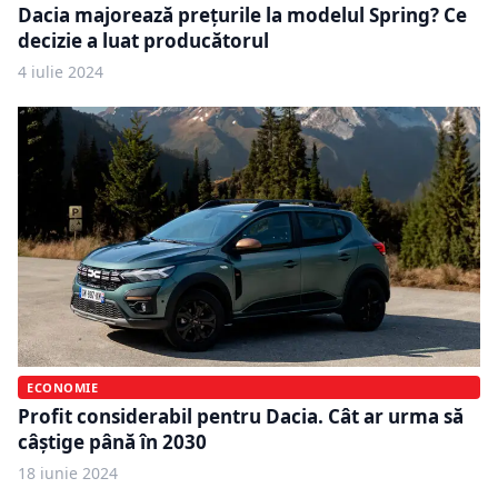
Dacia majorează prețurile la modelul Spring? Ce
decizie a luat producătorul
4 iulie 2024
ECONOMIE
Profit considerabil pentru Dacia. Cât ar urma să
câștige până în 2030
18 iunie 2024