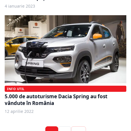
4 ianuarie 2023
INFO UTIL
5.000 de autoturisme Dacia Spring au fost
vândute în România
12 aprilie 2022