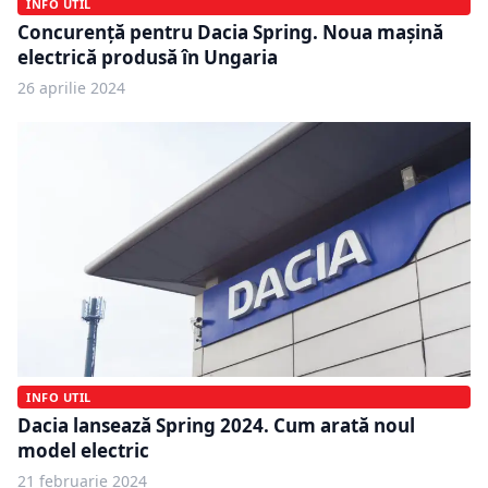
INFO UTIL
Concurență pentru Dacia Spring. Noua mașină
electrică produsă în Ungaria
26 aprilie 2024
INFO UTIL
Dacia lansează Spring 2024. Cum arată noul
model electric
21 februarie 2024