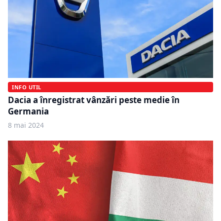
INFO UTIL
Dacia a înregistrat vânzări peste medie în
Germania
8 mai 2024