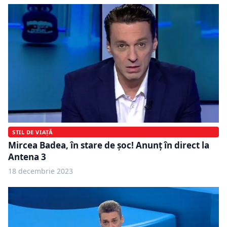
STIL DE VIAȚĂ
Mircea Badea, în stare de șoc! Anunț în direct la
Antena 3
18 decembrie 2023