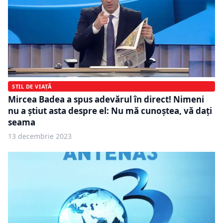
STIL DE VIAȚĂ
Mircea Badea a spus adevărul în direct! Nimeni
nu a știut asta despre el: Nu mă cunoștea, vă dați
seama
13 decembrie 2023