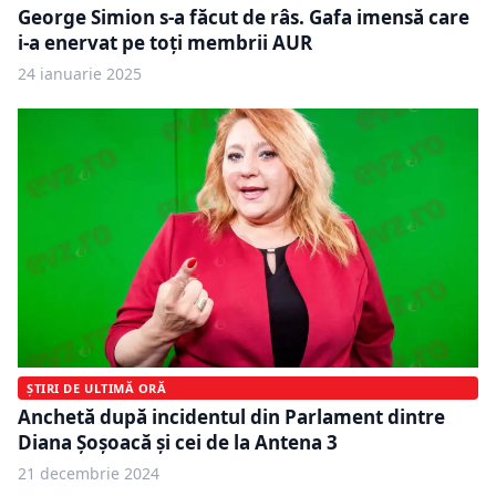
George Simion s-a făcut de râs. Gafa imensă care
i-a enervat pe toți membrii AUR
24 ianuarie 2025
ȘTIRI DE ULTIMĂ ORĂ
Anchetă după incidentul din Parlament dintre
Diana Șoșoacă și cei de la Antena 3
21 decembrie 2024