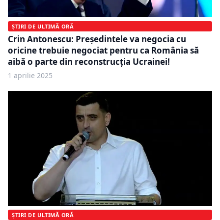
ȘTIRI DE ULTIMĂ ORĂ
Crin Antonescu: Președintele va negocia cu
oricine trebuie negociat pentru ca România să
aibă o parte din reconstrucția Ucrainei!
1 aprilie 2025
ȘTIRI DE ULTIMĂ ORĂ