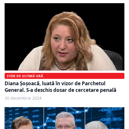
ȘTIRI DE ULTIMĂ ORĂ
Diana Șoșoacă, luată în vizor de Parchetul
General. S-a deschis dosar de cercetare penală
20 decembrie 2024