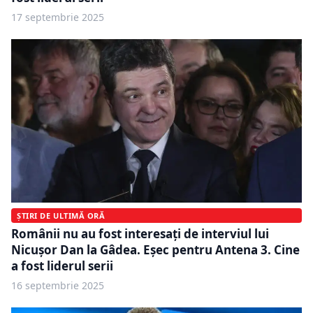
17 septembrie 2025
ȘTIRI DE ULTIMĂ ORĂ
Românii nu au fost interesați de interviul lui
Nicușor Dan la Gâdea. Eșec pentru Antena 3. Cine
a fost liderul serii
16 septembrie 2025