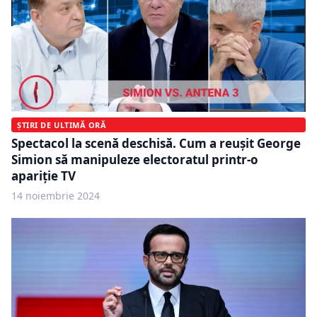
ȘTIRI DE ULTIMĂ ORĂ
Spectacol la scenă deschisă. Cum a reușit George
Simion să manipuleze electoratul printr-o
apariție TV
14 noiembrie 2024