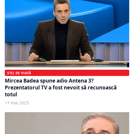
STIL DE VIAȚĂ
Mircea Badea spune adio Antena 3?
Prezentatorul TV a fost nevoit să recunoască
totul
17 mai 2025