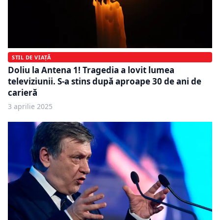
STIL DE VIAȚĂ
Doliu la Antena 1! Tragedia a lovit lumea
televiziunii. S-a stins după aproape 30 de ani de
carieră
3 aprilie 2025