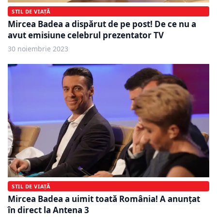
STIL DE VIAȚĂ
Mircea Badea a dispărut de pe post! De ce nu a
avut emisiune celebrul prezentator TV
30 noiembrie 2023
STIL DE VIAȚĂ
Mircea Badea a uimit toată România! A anunțat
în direct la Antena 3