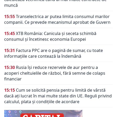
muncă
15:55
Transelectrica ar putea limita consumul marilor
companii. Ce prevede mecanismul aprobat de Guvern
15:45
XTB România: Canicula și seceta schimbă
consumul și încetinesc economia Europei
15:31
Factura PPC are o pagină de sumar, cu toate
informațiile care contează la îndemână
15:30
Rusia își reduce rezervele de aur pentru a
acoperi cheltuielile de război, fără semne de colaps
financiar
15:15
Cum se solicită pensia pentru limită de vârstă
dacă ați lucrat în mai multe state din UE. Reguli privind
calculul, plata și condițiile de acordare