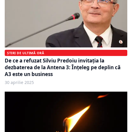
ȘTIRI DE ULTIMĂ ORĂ
De ce a refuzat Silviu Predoiu invitația la
dezbaterea de la Antena 3: Înțeleg pe deplin că
A3 este un business
30 aprilie 2025