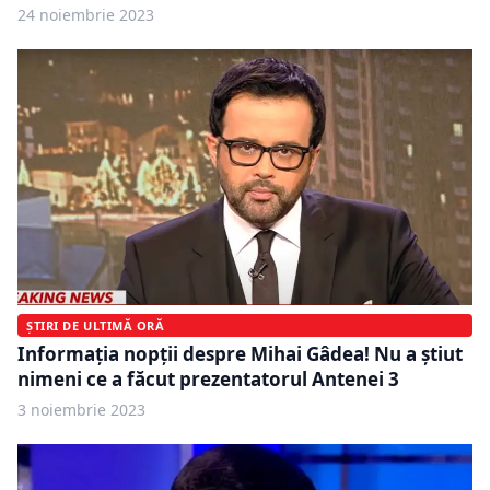
24 noiembrie 2023
ȘTIRI DE ULTIMĂ ORĂ
Informația nopții despre Mihai Gâdea! Nu a știut
nimeni ce a făcut prezentatorul Antenei 3
3 noiembrie 2023