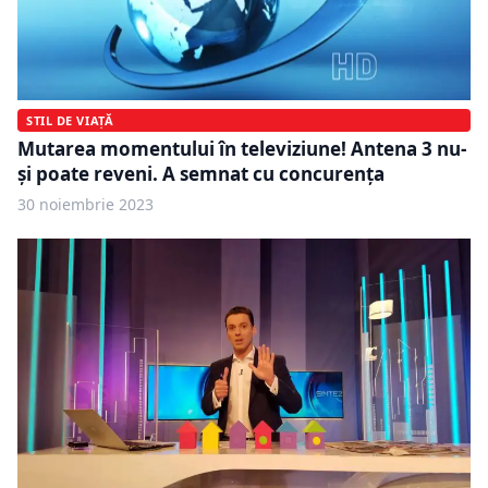
STIL DE VIAȚĂ
Mutarea momentului în televiziune! Antena 3 nu-
şi poate reveni. A semnat cu concurenţa
30 noiembrie 2023