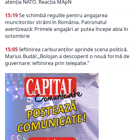
atenția NATO. Reacția MApN
15:19
Se schimbă regulile pentru angajarea
muncitorilor străini în România. Patronatul
avertizează: Primele angajări ar putea începe abia în
octombrie
15:05
Ieftinirea carburanților aprinde scena politică.
Marius Budăi:,,Bolojan a descoperit o nouă formă de
guvernare: ieftinirea prin telepatie.”