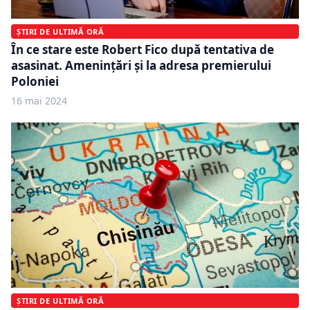
ȘTIRI DE ULTIMĂ ORĂ
În ce stare este Robert Fico după tentativa de
asasinat. Amenințări și la adresa premierului
Poloniei
16 mai 2024
ȘTIRI DE ULTIMĂ ORĂ