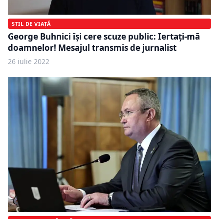
STIL DE VIAȚĂ
George Buhnici își cere scuze public: Iertați-mă
doamnelor! Mesajul transmis de jurnalist
26 iulie 2022