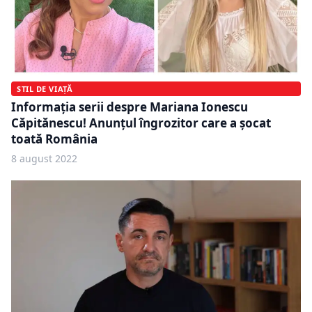
STIL DE VIAȚĂ
Informația serii despre Mariana Ionescu
Căpitănescu! Anunțul îngrozitor care a șocat
toată România
8 august 2022