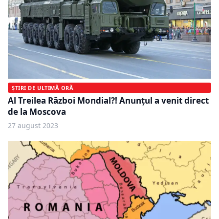
ȘTIRI DE ULTIMĂ ORĂ
Al Treilea Război Mondial?! Anunțul a venit direct
de la Moscova
27 august 2023