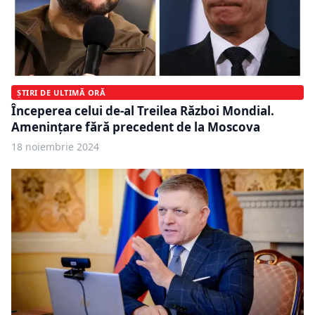
ȘTIRI DE ULTIMĂ ORĂ
Începerea celui de-al Treilea Război Mondial.
Amenințare fără precedent de la Moscova
18 noiembrie 2024