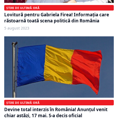
ȘTIRI DE ULTIMĂ ORĂ
Lovitură pentru Gabriela Firea! Informaţia care
răstoarnă toată scena politică din România
5 august 2023
ȘTIRI DE ULTIMĂ ORĂ
Devine total interzis în România! Anunțul venit
chiar astăzi, 17 mai. S-a decis oficial