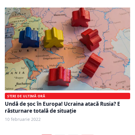
ȘTIRI DE ULTIMĂ ORĂ
Undă de șoc în Europa! Ucraina atacă Rusia? E
răsturnare totală de situație
10 februarie 2022