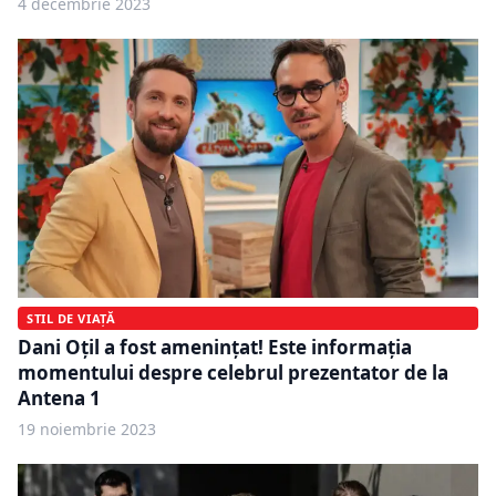
4 decembrie 2023
STIL DE VIAȚĂ
Dani Oțil a fost amenințat! Este informația
momentului despre celebrul prezentator de la
Antena 1
19 noiembrie 2023