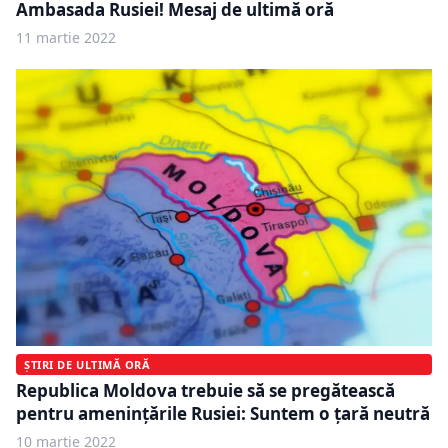
Ambasada Rusiei! Mesaj de ultimă oră
11 martie 2022
ȘTIRI DE ULTIMĂ ORĂ
Republica Moldova trebuie să se pregătească
pentru amenințările Rusiei: Suntem o țară neutră
10 martie 2022