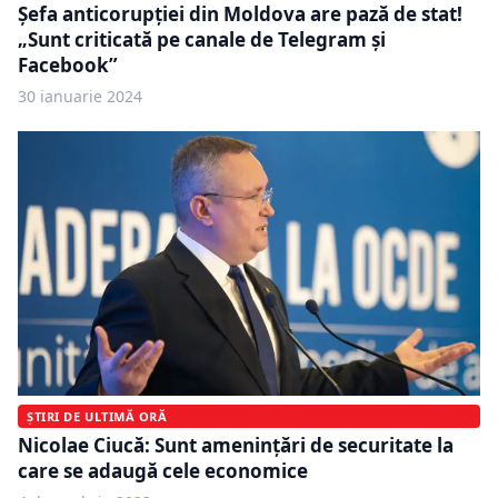
Șefa anticorupției din Moldova are pază de stat!
„Sunt criticată pe canale de Telegram şi
Facebook”
30 ianuarie 2024
ȘTIRI DE ULTIMĂ ORĂ
Nicolae Ciucă: Sunt amenințări de securitate la
care se adaugă cele economice