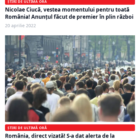
ȘTIRI DE ULTIMĂ ORĂ
Nicolae Ciucă, vestea momentului pentru toată
România! Anunțul făcut de premier în plin război
20 aprilie 2022
ȘTIRI DE ULTIMĂ ORĂ
România, direct vizată! S-a dat alerta de la