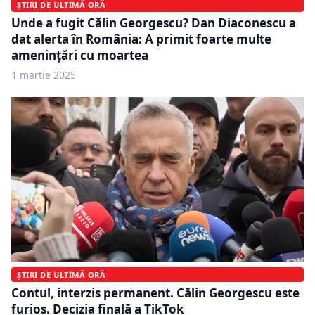
ȘTIRI DE ULTIMĂ ORĂ
Unde a fugit Călin Georgescu? Dan Diaconescu a
dat alerta în România: A primit foarte multe
amenințări cu moartea
1 martie 2025
ȘTIRI DE ULTIMĂ ORĂ
Contul, interzis permanent. Călin Georgescu este
furios. Decizia finală a TikTok