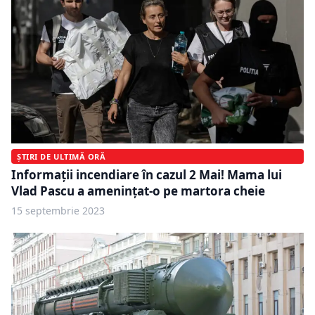
ȘTIRI DE ULTIMĂ ORĂ
Informații incendiare în cazul 2 Mai! Mama lui
Vlad Pascu a amenințat-o pe martora cheie
15 septembrie 2023