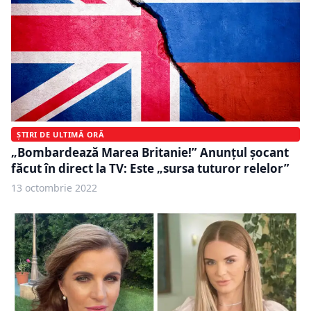
ȘTIRI DE ULTIMĂ ORĂ
„Bombardează Marea Britanie!” Anunțul șocant
făcut în direct la TV: Este „sursa tuturor relelor”
13 octombrie 2022