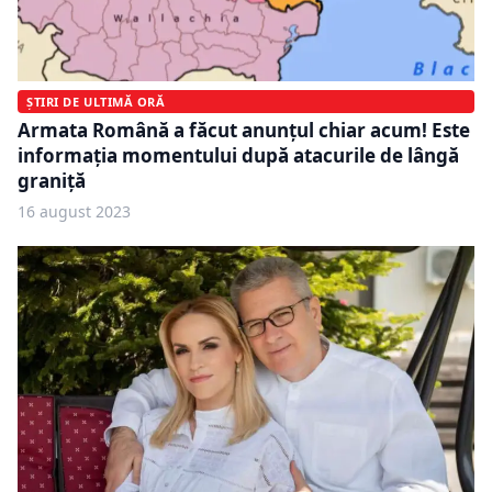
ȘTIRI DE ULTIMĂ ORĂ
Armata Română a făcut anunțul chiar acum! Este
informația momentului după atacurile de lângă
graniță
16 august 2023