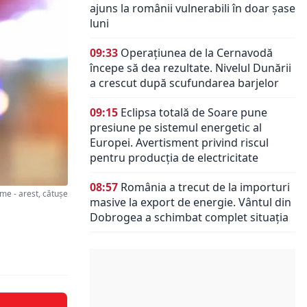
ajuns la românii vulnerabili în doar șase
luni
09:33
Operațiunea de la Cernavodă
începe să dea rezultate. Nivelul Dunării
a crescut după scufundarea barjelor
09:15
Eclipsa totală de Soare pune
presiune pe sistemul energetic al
Europei. Avertisment privind riscul
pentru producția de electricitate
08:57
România a trecut de la importuri
e - arest, cătușe
masive la export de energie. Vântul din
Dobrogea a schimbat complet situația