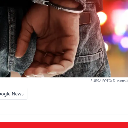
SURSA FOTO: Dreamstim
oogle News