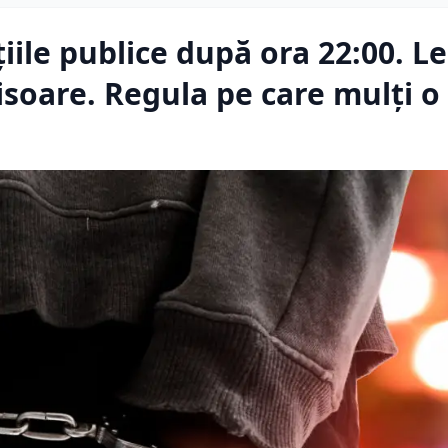
țiile publice după ora 22:00. L
isoare. Regula pe care mulți o