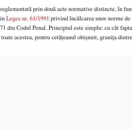
e reglementată prin două acte normative distincte, în fun
rin
Legea nr. 61/1991
privind încălcarea unor norme de 
 371 din Codul Penal. Principiul este simplu: cu cât fapt
 toate acestea, pentru cetățeanul obișnuit, granița dintr