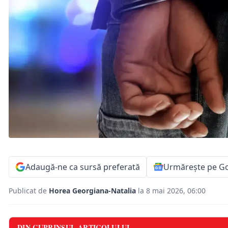
Adaugă-ne ca sursă preferată
Urmărește pe G
Publicat de
Horea Georgiana-Natalia
la 8 mai 2026, 06:00
DIN CUPRINSUL ARTICOLULUI