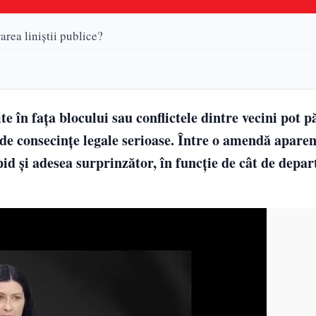
area liniștii publice?
e în fața blocului sau conflictele dintre vecini pot 
de consecințe legale serioase. Între o amendă aparen
id și adesea surprinzător, în funcție de cât de depar