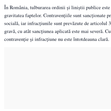
În România, tulburarea ordinii și liniștii publice est
gravitatea faptelor. Contravențiile sunt sancționate p
socială, iar infracțiunile sunt prevăzute de articolul
gravă, cu atât sancțiunea aplicată este mai severă. Cu
contravenție și infracțiune nu este întotdeauna clară.