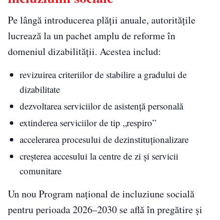
Pe lângă introducerea plății anuale, autoritățile
lucrează la un pachet amplu de reforme în
domeniul dizabilității. Acestea includ:
revizuirea criteriilor de stabilire a gradului de
dizabilitate
dezvoltarea serviciilor de asistență personală
extinderea serviciilor de tip „respiro”
accelerarea procesului de dezinstituționalizare
creșterea accesului la centre de zi și servicii
comunitare
Un nou Program național de incluziune socială
pentru perioada 2026–2030 se află în pregătire și