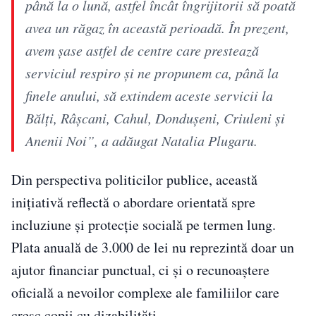
până la o lună, astfel încât îngrijitorii să poată
avea un răgaz în această perioadă. În prezent,
avem șase astfel de centre care prestează
serviciul respiro și ne propunem ca, până la
finele anului, să extindem aceste servicii la
Bălți, Râșcani, Cahul, Dondușeni, Criuleni și
Anenii Noi”, a adăugat Natalia Plugaru.
Din perspectiva politicilor publice, această
inițiativă reflectă o abordare orientată spre
incluziune și protecție socială pe termen lung.
Plata anuală de 3.000 de lei nu reprezintă doar un
ajutor financiar punctual, ci și o recunoaștere
oficială a nevoilor complexe ale familiilor care
cresc copii cu dizabilități.