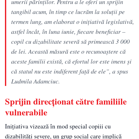
umerii părinților. Pentru a le oferi un sprijin
tangibil acum, în timp ce lucrăm la soluții pe
termen lung, am elaborat o inițiativă legislativă,
astfel încât, în luna iunie, fiecare beneficiar –
copil cu dizabilitate severă să primească 3 000
de lei. Această măsură este o recunoaștere că
aceste familii există, că efortul lor este imens și
că statul nu este indiferent față de ele”, a spus
Ludmila Adamciuc.
Sprijin direcționat către familiile
vulnerabile
Inițiativa vizează în mod special copiii cu
dizabilități severe, un grup social care implică