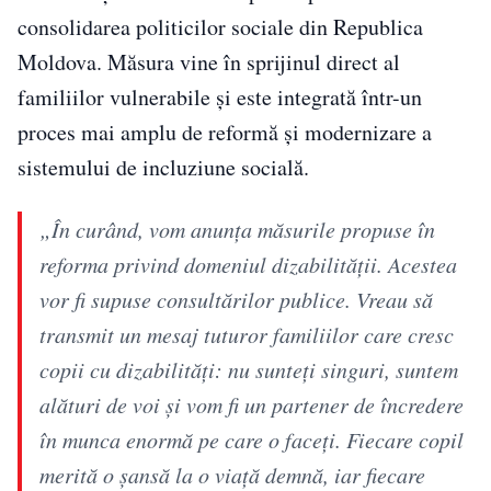
consolidarea politicilor sociale din Republica
Moldova. Măsura vine în sprijinul direct al
familiilor vulnerabile și este integrată într-un
proces mai amplu de reformă și modernizare a
sistemului de incluziune socială.
„În curând, vom anunța măsurile propuse în
reforma privind domeniul dizabilității. Acestea
vor fi supuse consultărilor publice. Vreau să
transmit un mesaj tuturor familiilor care cresc
copii cu dizabilități: nu sunteți singuri, suntem
alături de voi și vom fi un partener de încredere
în munca enormă pe care o faceți. Fiecare copil
merită o șansă la o viață demnă, iar fiecare