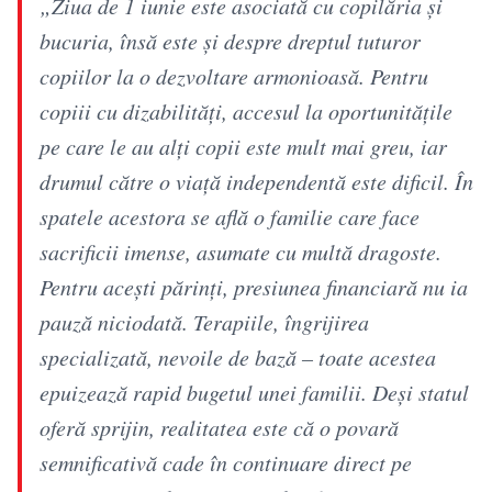
„Ziua de 1 iunie este asociată cu copilăria și
bucuria, însă este și despre dreptul tuturor
copiilor la o dezvoltare armonioasă. Pentru
copiii cu dizabilități, accesul la oportunitățile
pe care le au alți copii este mult mai greu, iar
drumul către o viață independentă este dificil. În
spatele acestora se află o familie care face
sacrificii imense, asumate cu multă dragoste.
Pentru acești părinți, presiunea financiară nu ia
pauză niciodată. Terapiile, îngrijirea
specializată, nevoile de bază – toate acestea
epuizează rapid bugetul unei familii. Deși statul
oferă sprijin, realitatea este că o povară
semnificativă cade în continuare direct pe