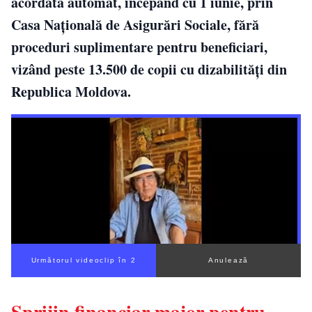
acordată automat, începând cu 1 iunie, prin
Casa Națională de Asigurări Sociale, fără
proceduri suplimentare pentru beneficiari,
vizând peste 13.500 de copii cu dizabilități din
Republica Moldova.
Următorul videoclip în 1
Anulează
Sprijin financiar major pentru