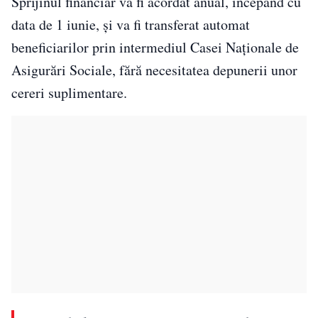
Sprijinul financiar va fi acordat anual, începând cu
data de 1 iunie, și va fi transferat automat
beneficiarilor prin intermediul Casei Naționale de
Asigurări Sociale, fără necesitatea depunerii unor
cereri suplimentare.