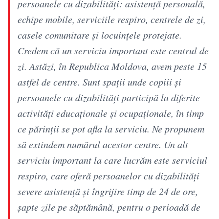
persoanele cu dizabilități: asistență personală,
echipe mobile, serviciile respiro, centrele de zi,
casele comunitare și locuințele protejate.
Credem că un serviciu important este centrul de
zi. Astăzi, în Republica Moldova, avem peste 15
astfel de centre. Sunt spații unde copiii și
persoanele cu dizabilități participă la diferite
activități educaționale și ocupaționale, în timp
ce părinții se pot afla la serviciu. Ne propunem
să extindem numărul acestor centre. Un alt
serviciu important la care lucrăm este serviciul
respiro, care oferă persoanelor cu dizabilități
severe asistență și îngrijire timp de 24 de ore,
șapte zile pe săptămână, pentru o perioadă de