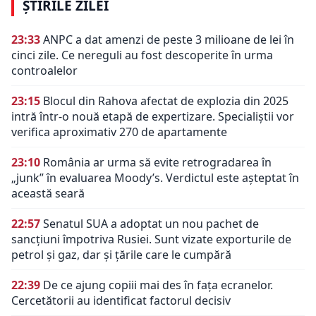
ȘTIRILE ZILEI
23:33
ANPC a dat amenzi de peste 3 milioane de lei în
cinci zile. Ce nereguli au fost descoperite în urma
controalelor
23:15
Blocul din Rahova afectat de explozia din 2025
intră într-o nouă etapă de expertizare. Specialiștii vor
verifica aproximativ 270 de apartamente
23:10
România ar urma să evite retrogradarea în
„junk” în evaluarea Moody’s. Verdictul este așteptat în
această seară
22:57
Senatul SUA a adoptat un nou pachet de
sancțiuni împotriva Rusiei. Sunt vizate exporturile de
petrol și gaz, dar și țările care le cumpără
22:39
De ce ajung copiii mai des în fața ecranelor.
Cercetătorii au identificat factorul decisiv