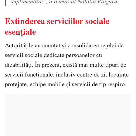
suplimentare”, a remarcat Natalia Plugaru.
Extinderea serviciilor sociale
esențiale
Autoritățile au anunțat și consolidarea rețelei de
servicii sociale dedicate persoanelor cu
dizabilități. În prezent, există mai multe tipuri de
servicii funcționale, inclusiv centre de zi, locuințe
protejate, echipe mobile și servicii de tip respiro.