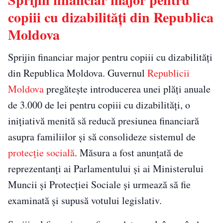
copiii cu dizabilități din Republica
Moldova
Sprijin financiar major pentru copiii cu dizabilități
din Republica Moldova. Guvernul
Republicii
Moldova
pregătește introducerea unei plăți anuale
de 3.000 de lei pentru copiii cu dizabilități, o
inițiativă menită să reducă presiunea financiară
asupra familiilor și să consolideze sistemul de
protecție socială
. Măsura a fost anunțată de
reprezentanți ai Parlamentului și ai Ministerului
Muncii și Protecției Sociale și urmează să fie
examinată și supusă votului legislativ.