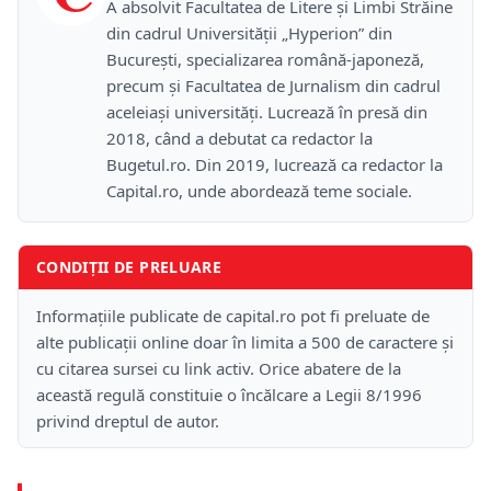
A absolvit Facultatea de Litere și Limbi Străine
din cadrul Universității „Hyperion” din
București, specializarea română-japoneză,
precum și Facultatea de Jurnalism din cadrul
aceleiași universități. Lucrează în presă din
2018, când a debutat ca redactor la
Bugetul.ro. Din 2019, lucrează ca redactor la
Capital.ro, unde abordează teme sociale.
CONDIȚII DE PRELUARE
Informațiile publicate de capital.ro pot fi preluate de
alte publicații online doar în limita a 500 de caractere și
cu citarea sursei cu link activ. Orice abatere de la
această regulă constituie o încălcare a Legii 8/1996
privind dreptul de autor.