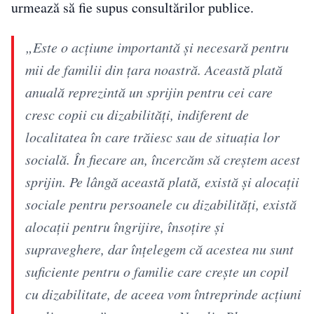
urmează să fie supus consultărilor publice.
„Este o acțiune importantă și necesară pentru
mii de familii din țara noastră. Această plată
anuală reprezintă un sprijin pentru cei care
cresc copii cu dizabilități, indiferent de
localitatea în care trăiesc sau de situația lor
socială. În fiecare an, încercăm să creștem acest
sprijin. Pe lângă această plată, există și alocații
sociale pentru persoanele cu dizabilități, există
alocații pentru îngrijire, însoțire și
supraveghere, dar înțelegem că acestea nu sunt
suficiente pentru o familie care crește un copil
cu dizabilitate, de aceea vom întreprinde acțiuni