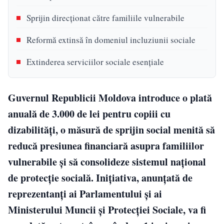
Sprijin direcționat către familiile vulnerabile
Reformă extinsă în domeniul incluziunii sociale
Extinderea serviciilor sociale esențiale
Guvernul Republicii Moldova introduce o plată
anuală de 3.000 de lei pentru copiii cu
dizabilități, o măsură de sprijin social menită să
reducă presiunea financiară asupra familiilor
vulnerabile și să consolideze sistemul național
de protecție socială. Inițiativa, anunțată de
reprezentanți ai Parlamentului și ai
Ministerului Muncii și Protecției Sociale, va fi