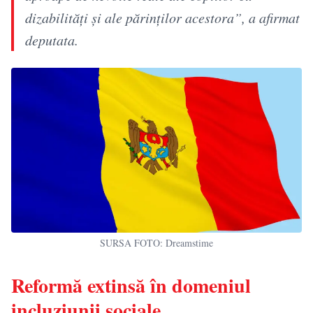
dizabilități și ale părinților acestora”, a afirmat
deputata.
SURSA FOTO: Dreamstime
Reformă extinsă în domeniul
incluziunii sociale