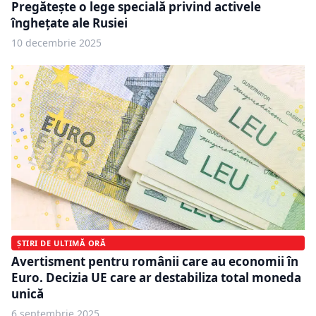
Pregătește o lege specială privind activele
înghețate ale Rusiei
10 decembrie 2025
ȘTIRI DE ULTIMĂ ORĂ
Avertisment pentru românii care au economii în
Euro. Decizia UE care ar destabiliza total moneda
unică
6 septembrie 2025