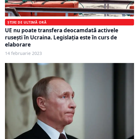
ȘTIRI DE ULTIMĂ ORĂ
UE nu poate transfera deocamdată activele
rusești în Ucraina. Legislația este în curs de
elaborare
14 februarie 2023