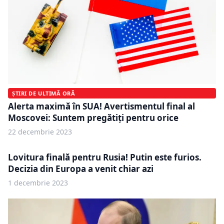
ȘTIRI DE ULTIMĂ ORĂ
Alerta maximă în SUA! Avertismentul final al
Moscovei: Suntem pregătiţi pentru orice
22 decembrie 2023
Lovitura finală pentru Rusia! Putin este furios.
Decizia din Europa a venit chiar azi
1 decembrie 2023