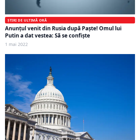
ȘTIRI DE ULTIMĂ ORĂ
Anunțul venit din Rusia după Paște! Omul lui
Putin a dat vestea: Să se confiște
1 mai 2022