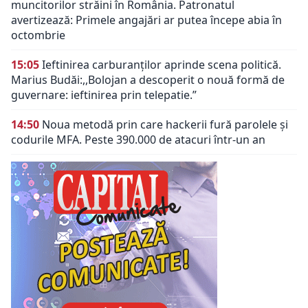
muncitorilor străini în România. Patronatul
avertizează: Primele angajări ar putea începe abia în
octombrie
15:05
Ieftinirea carburanților aprinde scena politică.
Marius Budăi:,,Bolojan a descoperit o nouă formă de
guvernare: ieftinirea prin telepatie.”
14:50
Noua metodă prin care hackerii fură parolele și
codurile MFA. Peste 390.000 de atacuri într-un an