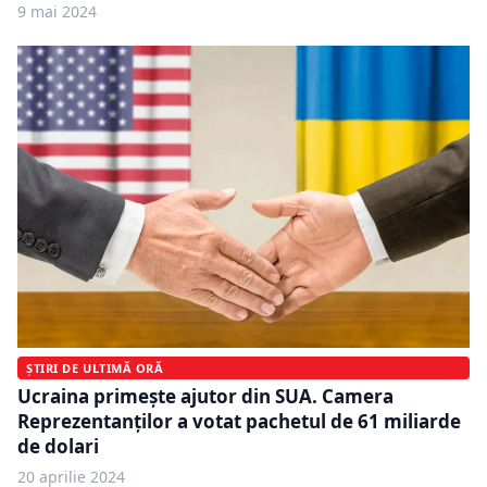
9 mai 2024
ȘTIRI DE ULTIMĂ ORĂ
Ucraina primeşte ajutor din SUA. Camera
Reprezentanţilor a votat pachetul de 61 miliarde
de dolari
20 aprilie 2024