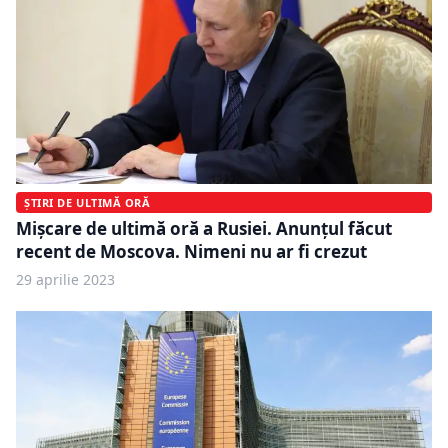
ȘTIRI DE ULTIMĂ ORĂ
Mișcare de ultimă oră a Rusiei. Anunțul făcut
recent de Moscova. Nimeni nu ar fi crezut
29 aprilie 2023