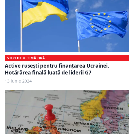
ȘTIRI DE ULTIMĂ ORĂ
Active rusești pentru finanțarea Ucrainei.
Hotărârea finală luată de liderii G7
13 iunie 2024