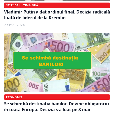
ȘTIRI DE ULTIMĂ ORĂ
Vladimir Putin a dat ordinul final. Decizia radicală
luată de liderul de la Kremlin
23 mai 2024
ECONOMIE
Se schimbă destinația banilor. Devine obligatoriu
în toată Europa. Decizia s-a luat pe 8 mai