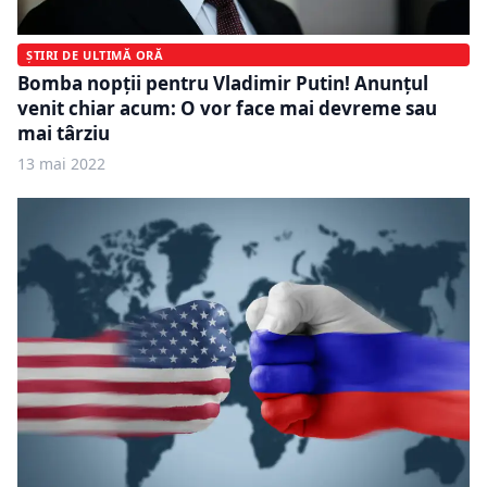
ȘTIRI DE ULTIMĂ ORĂ
Bomba nopții pentru Vladimir Putin! Anunțul
venit chiar acum: O vor face mai devreme sau
mai târziu
13 mai 2022