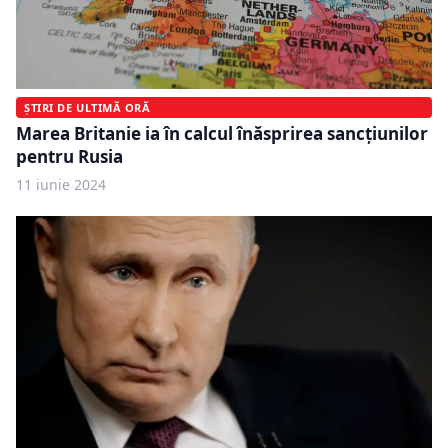
ȘTIRI DE ULTIMĂ ORĂ
Marea Britanie ia în calcul înăsprirea sancțiunilor
pentru Rusia
11 iunie 2024