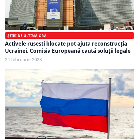
ȘTIRI DE ULTIMĂ ORĂ
Activele rusești blocate pot ajuta reconstrucția
Ucrainei. Comisia Europeană caută soluţii legale
24 februarie 2023