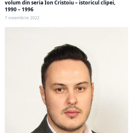
volum din seria Ion Cristoiu – istoricul clipei,
1990 – 1996
7 noiembrie 2022