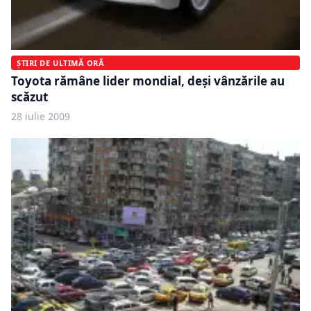
ȘTIRI DE ULTIMĂ ORĂ
Toyota rămâne lider mondial, deşi vânzările au
scăzut
28 iulie 2009