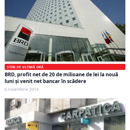
ȘTIRI DE ULTIMĂ ORĂ
BRD, profit net de 20 de milioane de lei la nouă
luni şi venit net bancar în scădere
6 noiembrie 2014