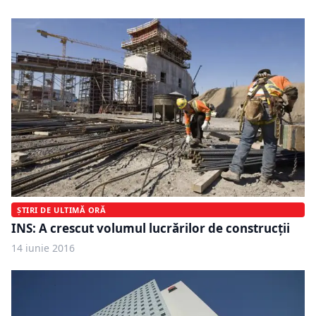
ȘTIRI DE ULTIMĂ ORĂ
INS: A crescut volumul lucrărilor de construcţii
14 iunie 2016