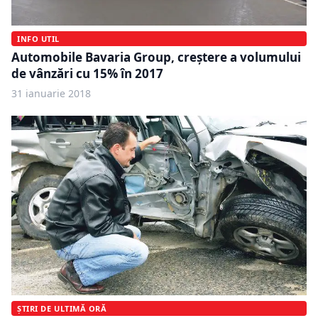
INFO UTIL
Automobile Bavaria Group, creștere a volumului
de vânzări cu 15% în 2017
31 ianuarie 2018
ȘTIRI DE ULTIMĂ ORĂ