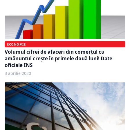
ECONOMIE
Volumul cifrei de afaceri din comerțul cu
amănuntul crește în primele două luni! Date
oficiale INS
3 aprilie 2020