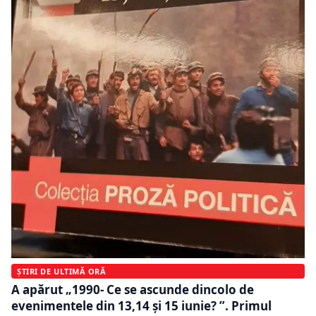
ȘTIRI DE ULTIMĂ ORĂ
A apărut „1990- Ce se ascunde dincolo de
evenimentele din 13,14 și 15 iunie? ”. Primul