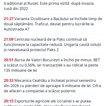
tradiţional al Rusiei. Este prima vizită după invazia
rusă din 2022
21:27
Varianta Ocolitoare a Bacăului se închide timp de
două săptămâni. Traficul, deviat pentru lucrările la
Autostrada A7
21:09
Centrala nucleară de la Paks continuă să
funcționeze la capacitate redusă. Ungaria caută soluții
și reevaluează proiectul Paks 2
20:51
Bursa de Valori București a închis pe minus. BET
a scăzut cu 0,56%, iar tranzacțiile s-au ridicat la peste
135 milioane de lei
20:33
Mecanica Ceahlău a încheiat primul semestru
din 2026 cu pierderi de aproape 4 milioane de lei. Cifra
de afaceri a companiei a scăzut puternic
20:15
Exporturile agricole ale Ucrainei s-ar putea