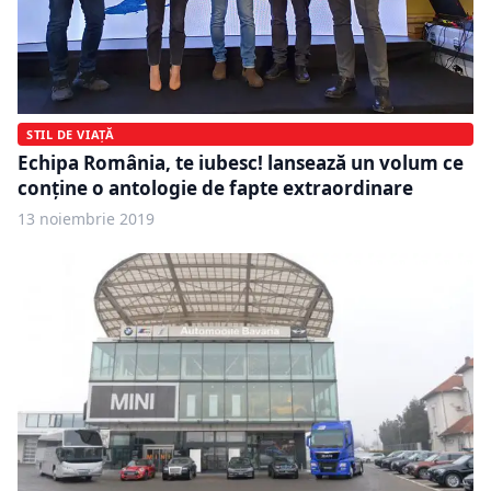
STIL DE VIAȚĂ
Echipa România, te iubesc! lansează un volum ce
conține o antologie de fapte extraordinare
13 noiembrie 2019