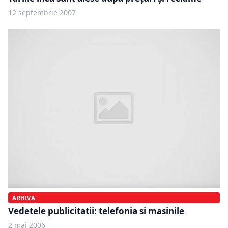
12 septembrie 2007
ARHIVA
Vedetele publicitatii: telefonia si masinile
2 mai 2006