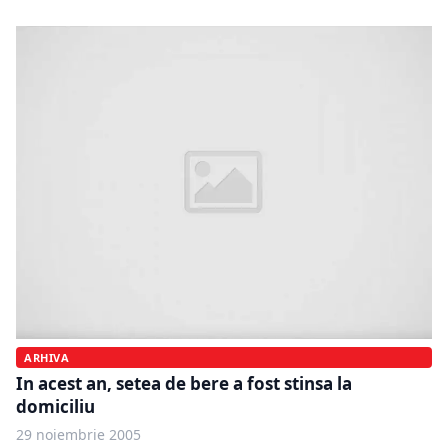
ARHIVA
In acest an, setea de bere a fost stinsa la
domiciliu
29 noiembrie 2005