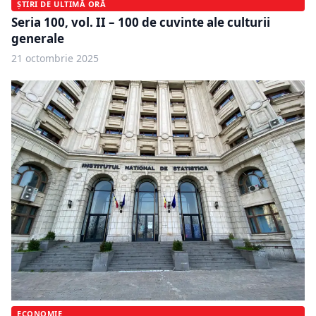
ȘTIRI DE ULTIMĂ ORĂ
Seria 100, vol. II – 100 de cuvinte ale culturii
generale
21 octombrie 2025
ECONOMIE