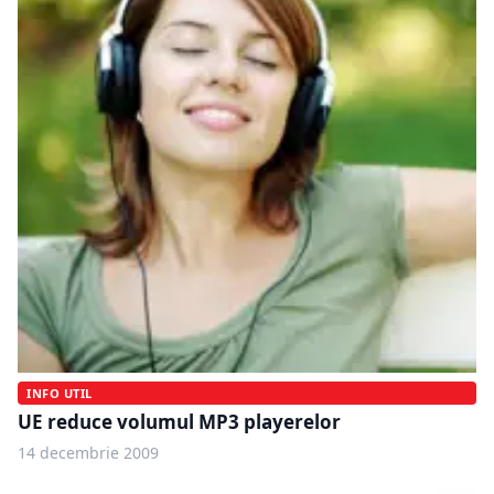
INFO UTIL
UE reduce volumul MP3 playerelor
14 decembrie 2009