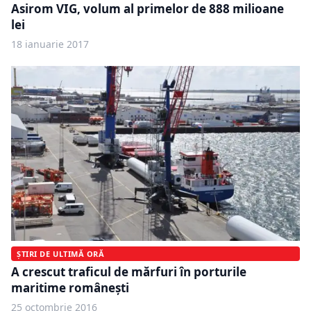
Asirom VIG, volum al primelor de 888 milioane
lei
18 ianuarie 2017
ȘTIRI DE ULTIMĂ ORĂ
A crescut traficul de mărfuri în porturile
maritime româneşti
25 octombrie 2016