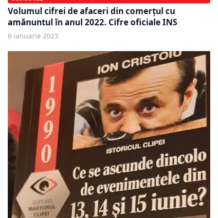
Volumul cifrei de afaceri din comerțul cu
amănuntul în anul 2022. Cifre oficiale INS
6 ianuarie 2023