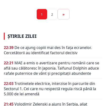
1
2
»
ȘTIRILE ZILEI
22:39
De ce ajung copiii mai des în fața ecranelor.
Cercetătorii au identificat factorul decisiv
22:21
MAE a emis o avertizare pentru românii care se
află sau călătoresc în Japonia. Taifunul Dolphin aduce
rafale puternice de vânt și precipitații abundente
22:03
Trotinetele electrice, interzise în parcurile din
Sectorul 1. Cei care nu respectă regula riscă până la
5.000 de lei amendă
21:45
Volodimir Zelenski a ajuns în Serbia, aliat