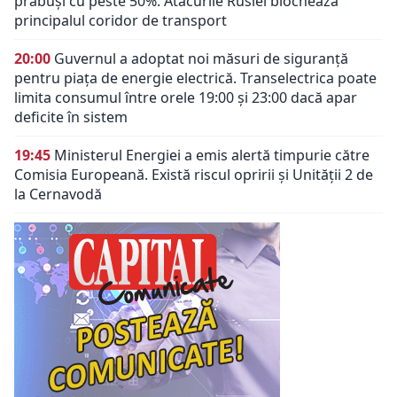
prăbuși cu peste 50%. Atacurile Rusiei blochează
principalul coridor de transport
20:00
Guvernul a adoptat noi măsuri de siguranță
pentru piața de energie electrică. Transelectrica poate
limita consumul între orele 19:00 și 23:00 dacă apar
deficite în sistem
19:45
Ministerul Energiei a emis alertă timpurie către
Comisia Europeană. Există riscul opririi și Unității 2 de
la Cernavodă