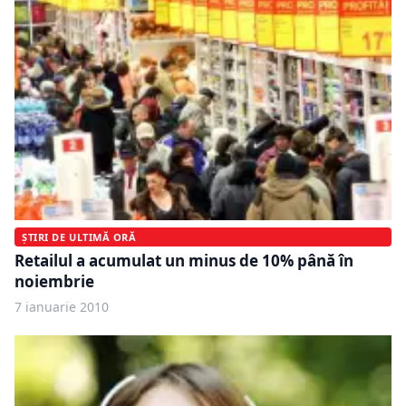
ȘTIRI DE ULTIMĂ ORĂ
Retailul a acumulat un minus de 10% până în
noiembrie
7 ianuarie 2010