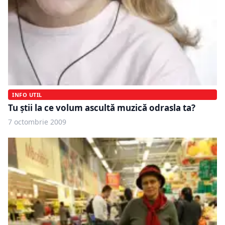
INFO UTIL
Tu ştii la ce volum ascultă muzică odrasla ta?
7 octombrie 2009