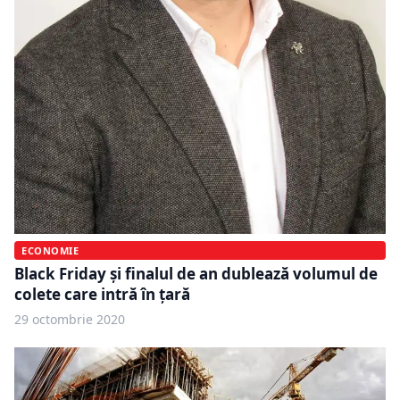
ECONOMIE
Black Friday și finalul de an dublează volumul de
colete care intră în țară
29 octombrie 2020