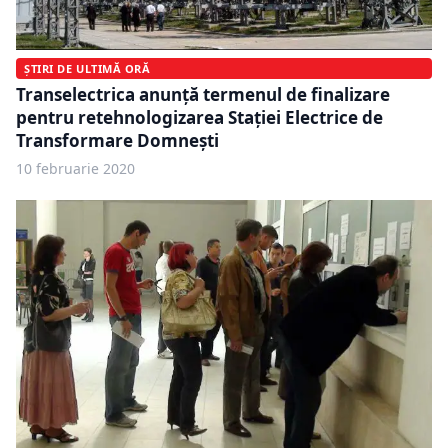
ȘTIRI DE ULTIMĂ ORĂ
Transelectrica anunță termenul de finalizare
pentru retehnologizarea Staţiei Electrice de
Transformare Domneşti
10 februarie 2020