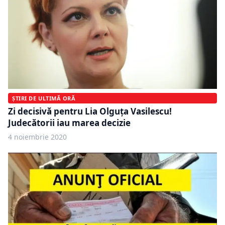
ȘTIRI DE ULTIMĂ ORĂ
Zi decisivă pentru Lia Olguța Vasilescu!
Judecătorii iau marea decizie
4 noiembrie 2020