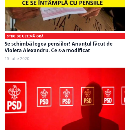
ȘTIRI DE ULTIMĂ ORĂ
Se schimbă legea pensiilor! Anunțul făcut de
Violeta Alexandru. Ce s-a modificat
15 iulie 2020