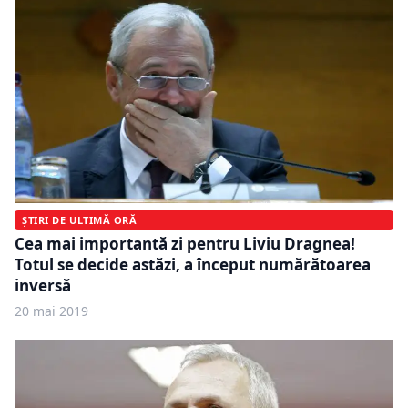
ȘTIRI DE ULTIMĂ ORĂ
Cea mai importantă zi pentru Liviu Dragnea!
Totul se decide astăzi, a început numărătoarea
inversă
20 mai 2019