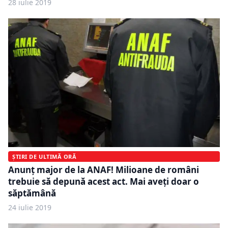
28 iulie 2019
ȘTIRI DE ULTIMĂ ORĂ
Anunț major de la ANAF! Milioane de români
trebuie să depună acest act. Mai aveți doar o
săptămână
24 iulie 2019