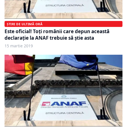
ȘTIRI DE ULTIMĂ ORĂ
Este oficial! Toți românii care depun această
declarație la ANAF trebuie să știe asta
15 martie 2019