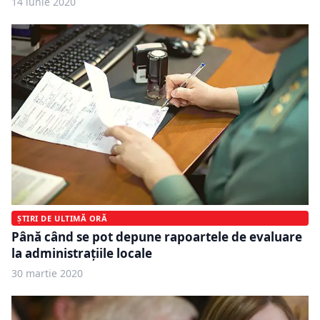
14 iunie 2020
ȘTIRI DE ULTIMĂ ORĂ
Până când se pot depune rapoartele de evaluare
la administraţiile locale
30 martie 2020