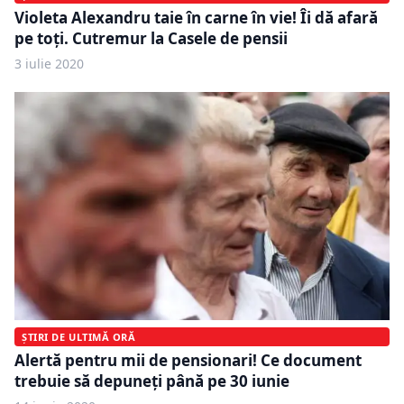
Violeta Alexandru taie în carne în vie! Îi dă afară
pe toți. Cutremur la Casele de pensii
3 iulie 2020
ȘTIRI DE ULTIMĂ ORĂ
Alertă pentru mii de pensionari! Ce document
trebuie să depuneți până pe 30 iunie