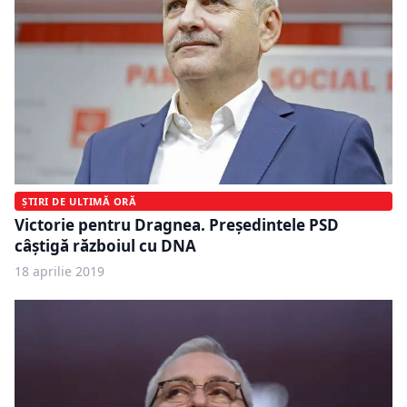
ȘTIRI DE ULTIMĂ ORĂ
Victorie pentru Dragnea. Președintele PSD
câștigă războiul cu DNA
18 aprilie 2019