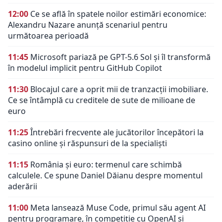
12:00
Ce se află în spatele noilor estimări economice:
Alexandru Nazare anunță scenariul pentru
următoarea perioadă
11:45
Microsoft pariază pe GPT-5.6 Sol și îl transformă
în modelul implicit pentru GitHub Copilot
11:30
Blocajul care a oprit mii de tranzacții imobiliare.
Ce se întâmplă cu creditele de sute de milioane de
euro
11:25
Întrebări frecvente ale jucătorilor începători la
casino online și răspunsuri de la specialiști
11:15
România și euro: termenul care schimbă
calculele. Ce spune Daniel Dăianu despre momentul
aderării
11:00
Meta lansează Muse Code, primul său agent AI
pentru programare, în competiție cu OpenAI și