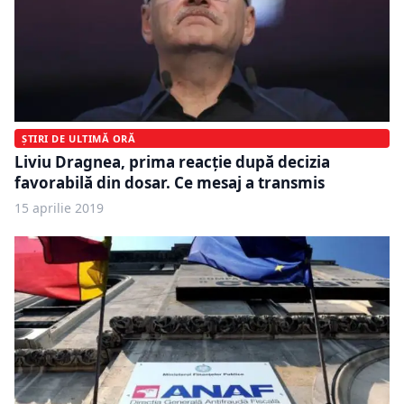
ȘTIRI DE ULTIMĂ ORĂ
Liviu Dragnea, prima reacţie după decizia
favorabilă din dosar. Ce mesaj a transmis
15 aprilie 2019