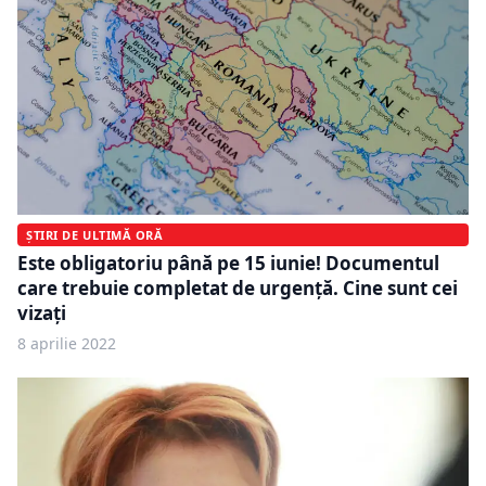
ȘTIRI DE ULTIMĂ ORĂ
Este obligatoriu până pe 15 iunie! Documentul
care trebuie completat de urgență. Cine sunt cei
vizați
8 aprilie 2022