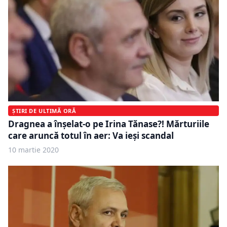
ȘTIRI DE ULTIMĂ ORĂ
Dragnea a înșelat-o pe Irina Tănase?! Mărturiile
care aruncă totul în aer: Va ieși scandal
10 martie 2020