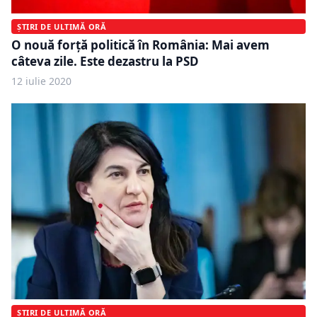
ȘTIRI DE ULTIMĂ ORĂ
O nouă forță politică în România: Mai avem
câteva zile. Este dezastru la PSD
12 iulie 2020
ȘTIRI DE ULTIMĂ ORĂ