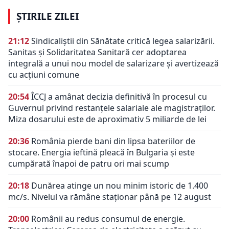
ȘTIRILE ZILEI
21:12
Sindicaliștii din Sănătate critică legea salarizării.
Sanitas și Solidaritatea Sanitară cer adoptarea
integrală a unui nou model de salarizare și avertizează
cu acțiuni comune
20:54
ÎCCJ a amânat decizia definitivă în procesul cu
Guvernul privind restanțele salariale ale magistraților.
Miza dosarului este de aproximativ 5 miliarde de lei
20:36
România pierde bani din lipsa bateriilor de
stocare. Energia ieftină pleacă în Bulgaria și este
cumpărată înapoi de patru ori mai scump
20:18
Dunărea atinge un nou minim istoric de 1.400
mc/s. Nivelul va rămâne staționar până pe 12 august
20:00
Românii au redus consumul de energie.