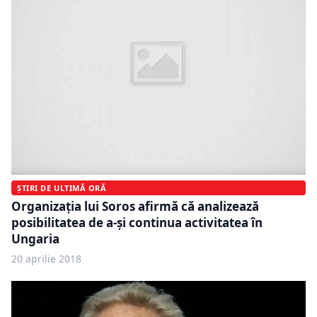
ȘTIRI DE ULTIMĂ ORĂ
Organizaţia lui Soros afirmă că analizează
posibilitatea de a-şi continua activitatea în
Ungaria
20 aprilie 2018