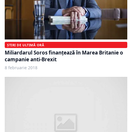
ȘTIRI DE ULTIMĂ ORĂ
Miliardarul Soros finanţează în Marea Britanie o
campanie anti-Brexit
8 februarie 2018