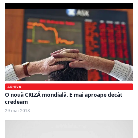
ARHIVA
O nouă CRIZĂ mondială. E mai aproape decât
credeam
29 mai 2018