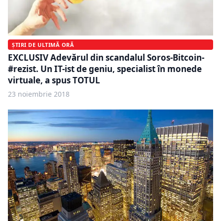
ȘTIRI DE ULTIMĂ ORĂ
EXCLUSIV Adevărul din scandalul Soros-Bitcoin-
#rezist. Un IT-ist de geniu, specialist în monede
virtuale, a spus TOTUL
23 noiembrie 2018