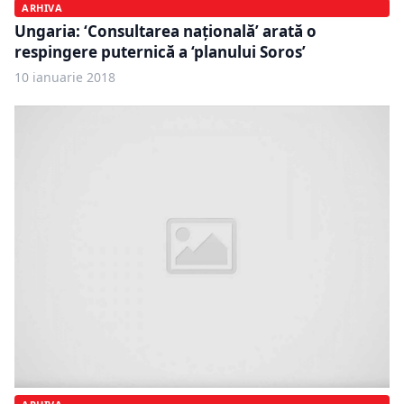
ARHIVA
Ungaria: ‘Consultarea naţională’ arată o
respingere puternică a ‘planului Soros’
10 ianuarie 2018