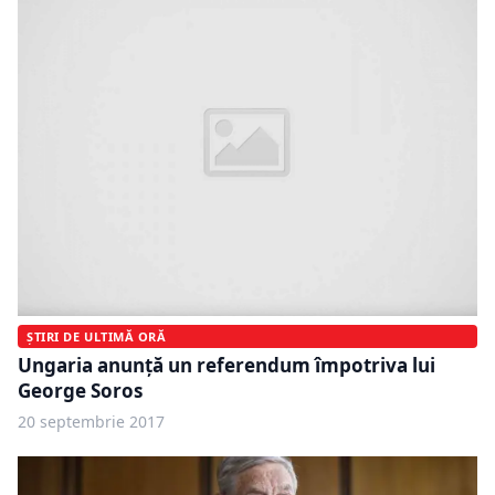
ȘTIRI DE ULTIMĂ ORĂ
Ungaria anunţă un referendum împotriva lui
George Soros
20 septembrie 2017