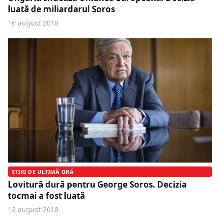
luată de miliardarul Soros
16 august 2018
ȘTIRI DE ULTIMĂ ORĂ
Lovitură dură pentru George Soros. Decizia
tocmai a fost luată
12 august 2018