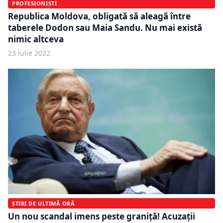
PROFESIONIȘTI
Republica Moldova, obligată să aleagă între
taberele Dodon sau Maia Sandu. Nu mai există
nimic altceva
23 iulie 2022
ȘTIRI DE ULTIMĂ ORĂ
Un nou scandal imens peste graniță! Acuzații