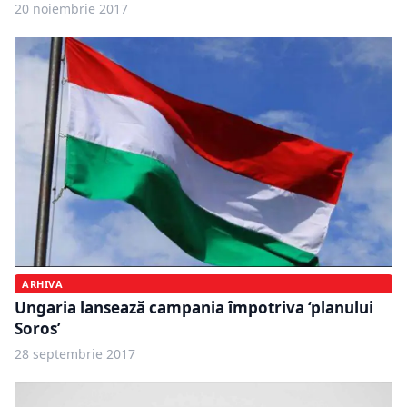
20 noiembrie 2017
ARHIVA
Ungaria lansează campania împotriva ‘planului
Soros’
28 septembrie 2017