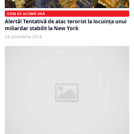
ȘTIRI DE ULTIMĂ ORĂ
Alertă! Tentativă de atac terorist la locuinţa unui
miliardar stabilit la New York
23 octombrie 2018