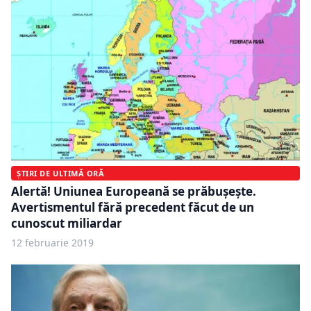
ȘTIRI DE ULTIMĂ ORĂ
Alertă! Uniunea Europeană se prăbușește.
Avertismentul fără precedent făcut de un
cunoscut miliardar
12 februarie 2019