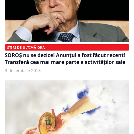
ȘTIRI DE ULTIMĂ ORĂ
SOROȘ nu se dezice! Anunțul a fost făcut recent!
Transferă cea mai mare parte a activităţilor sale
3 decembrie 2018