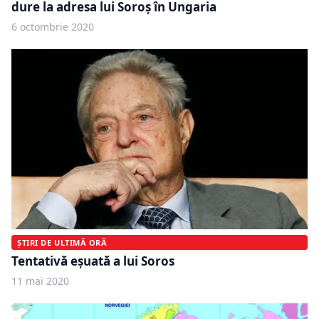
dure la adresa lui Soroș în Ungaria
6 octombrie 2020
ȘTIRI DE ULTIMĂ ORĂ
Tentativă eșuată a lui Soros
11 mai 2020