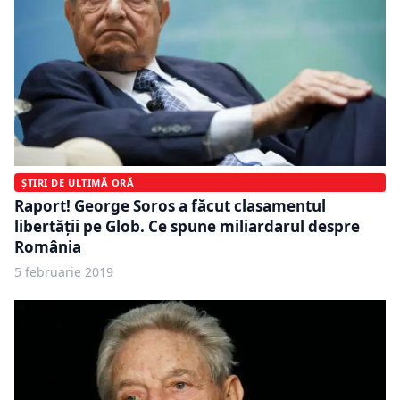
ȘTIRI DE ULTIMĂ ORĂ
Raport! George Soros a făcut clasamentul
libertății pe Glob. Ce spune miliardarul despre
România
5 februarie 2019