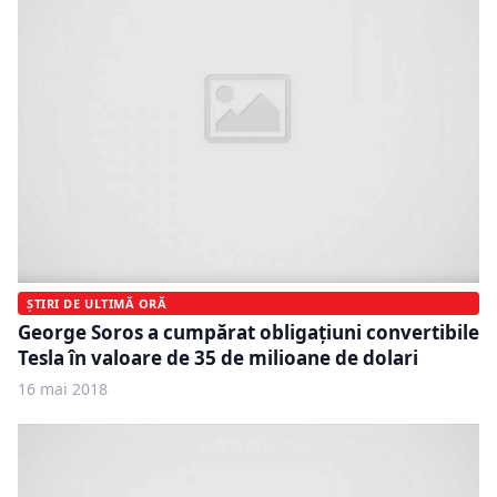
ȘTIRI DE ULTIMĂ ORĂ
George Soros a cumpărat obligaţiuni convertibile
Tesla în valoare de 35 de milioane de dolari
16 mai 2018