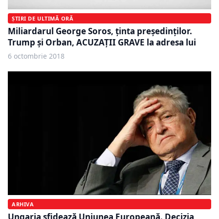
ȘTIRI DE ULTIMĂ ORĂ
Miliardarul George Soros, ținta președinților.
Trump și Orban, ACUZAȚII GRAVE la adresa lui
6 octombrie 2018
ARHIVA
Ungaria sfidează Uniunea Europeană. Decizia