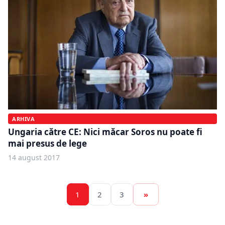
ARHIVA
Ungaria către CE: Nici măcar Soros nu poate fi
mai presus de lege
14 august 2017
1
2
3
»