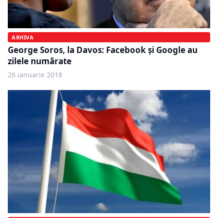
ARHIVA
George Soros, la Davos: Facebook și Google au
zilele numărate
26 ianuarie 2018