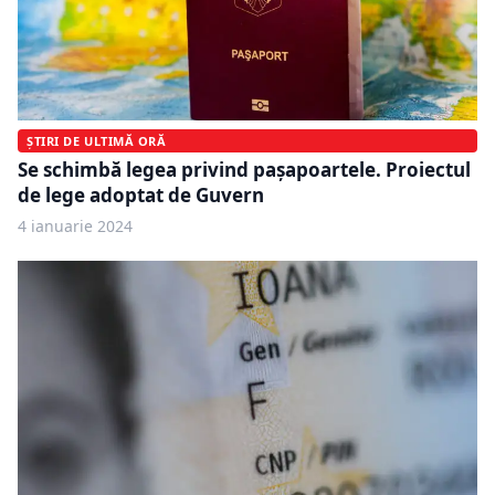
ȘTIRI DE ULTIMĂ ORĂ
Se schimbă legea privind pașapoartele. Proiectul
de lege adoptat de Guvern
4 ianuarie 2024