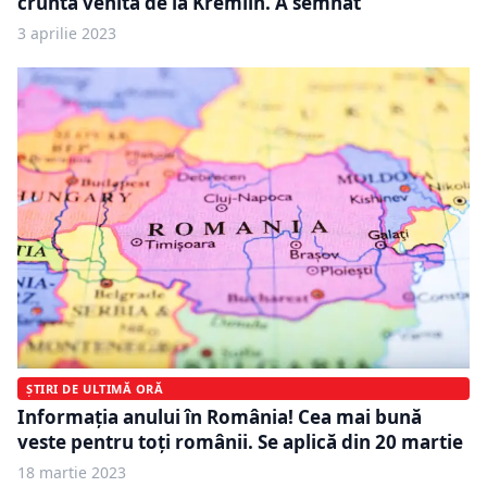
cruntă venită de la Kremlin. A semnat
3 aprilie 2023
ȘTIRI DE ULTIMĂ ORĂ
Informaţia anului în România! Cea mai bună
veste pentru toţi românii. Se aplică din 20 martie
18 martie 2023