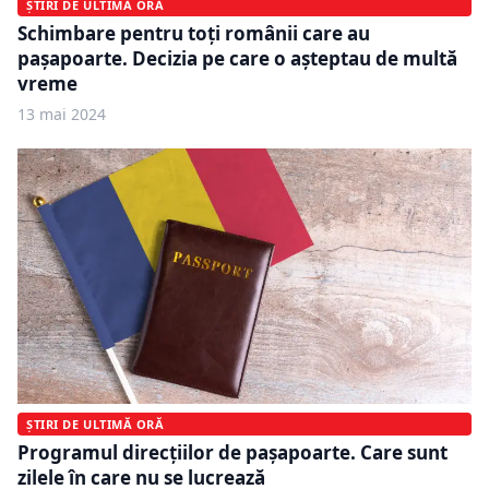
ȘTIRI DE ULTIMĂ ORĂ
Schimbare pentru toți românii care au
pașapoarte. Decizia pe care o așteptau de multă
vreme
13 mai 2024
ȘTIRI DE ULTIMĂ ORĂ
Programul direcțiilor de pașapoarte. Care sunt
zilele în care nu se lucrează