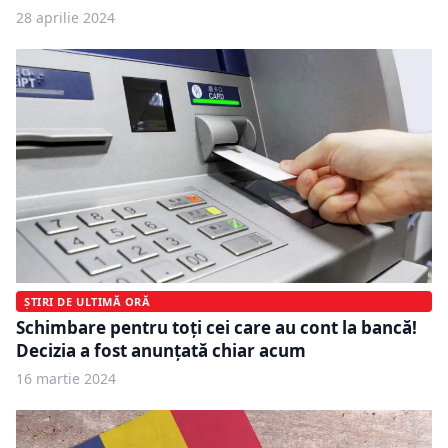
28 aprilie 2024
ȘTIRI DE ULTIMĂ ORĂ
Schimbare pentru toți cei care au cont la bancă!
Decizia a fost anunțată chiar acum
16 martie 2024