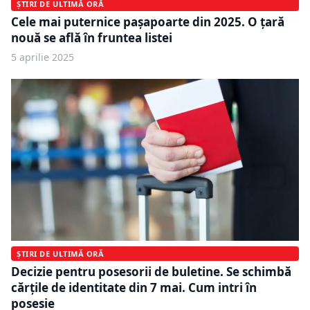
ȘTIRI DE ULTIMĂ ORĂ
Cele mai puternice pașapoarte din 2025. O țară
nouă se află în fruntea listei
5 aprilie 2025
ȘTIRI DE ULTIMĂ ORĂ
Decizie pentru posesorii de buletine. Se schimbă
cărțile de identitate din 7 mai. Cum intri în
posesie