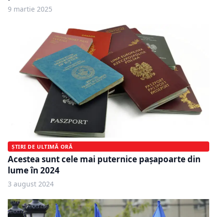
9 martie 2025
ȘTIRI DE ULTIMĂ ORĂ
Acestea sunt cele mai puternice pașapoarte din
lume în 2024
3 august 2024