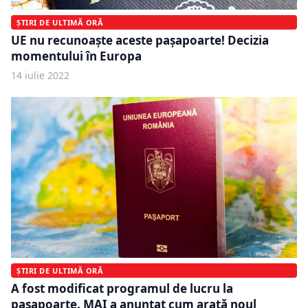
ȘTIRI DE ULTIMĂ ORĂ
UE nu recunoaşte aceste pașapoarte! Decizia
momentului în Europa
14 iulie 2022
ȘTIRI DE ULTIMĂ ORĂ
A fost modificat programul de lucru la
pașapoarte. MAI a anunțat cum arată noul