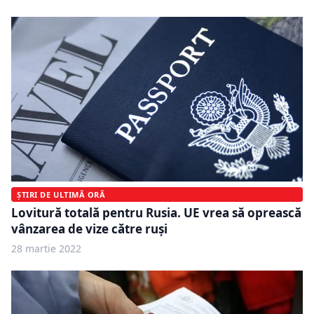
ȘTIRI DE ULTIMĂ ORĂ
Lovitură totală pentru Rusia. UE vrea să oprească
vânzarea de vize către ruși
28 martie 2022