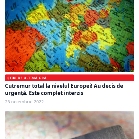
ȘTIRI DE ULTIMĂ ORĂ
Cutremur total la nivelul Europei! Au decis de
urgență. Este complet interzis
25 noiembrie 2022