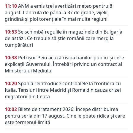
11:10
ANM a emis trei avertizări meteo pentru 8
august. Caniculă de până la 37 de grade, vijelii,
grindină și ploi torențiale în mai multe regiuni
10:53
Se schimbă regulile în magazinele din Bulgaria
de astăzi. Ce trebuie să știe românii care merg la
cumpărături
10:38
Petrișor Peiu acuză risipa banilor publici și cere
explicații Guvernului. Întrebări privind un contract al
Ministerului Mediului
10:20
Spania reintroduce controalele la frontiera cu
Italia. Tensiuni între Madrid și Roma din cauza crizei
migratorii din Ceuta
10:02
Bilete de tratament 2026. Începe distribuirea
pentru seria din 17 august. Cine le poate ridica și care
este termenul-limită