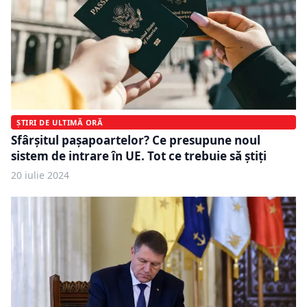
ȘTIRI DE ULTIMĂ ORĂ
Sfârșitul pașapoartelor? Ce presupune noul
sistem de intrare în UE. Tot ce trebuie să știți
20 iulie 2024