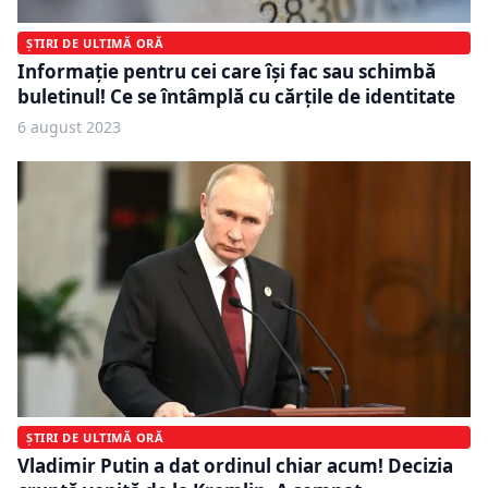
ȘTIRI DE ULTIMĂ ORĂ
Informaţie pentru cei care îşi fac sau schimbă
buletinul! Ce se întâmplă cu cărțile de identitate
6 august 2023
ȘTIRI DE ULTIMĂ ORĂ
Vladimir Putin a dat ordinul chiar acum! Decizia