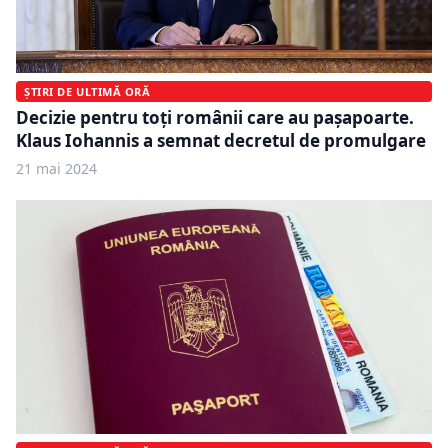
ȘTIRI DE ULTIMĂ ORĂ
Decizie pentru toți românii care au pașapoarte.
Klaus Iohannis a semnat decretul de promulgare
21 mai 2024