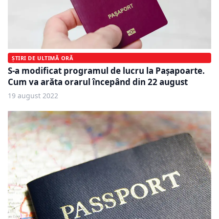
ȘTIRI DE ULTIMĂ ORĂ
S-a modificat programul de lucru la Pașapoarte.
Cum va arăta orarul începând din 22 august
19 august 2022