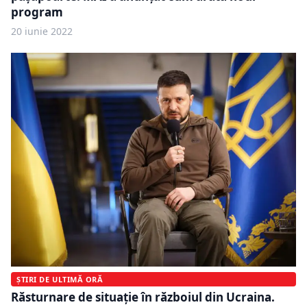
program
20 iunie 2022
ȘTIRI DE ULTIMĂ ORĂ
Răsturnare de situație în războiul din Ucraina.