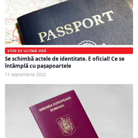
ȘTIRI DE ULTIMĂ ORĂ
Se schimbă actele de identitate. E oficial! Ce se
întâmplă cu pașapoartele
11 septembrie 2022