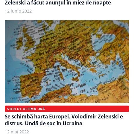
Zelenski a făcut anunțul în miez de noapte
12 iunie 2022
ȘTIRI DE ULTIMĂ ORĂ
Se schimbă harta Europei. Volodimir Zelenski e
distrus. Undă de șoc în Ucraina
12 mai 2022