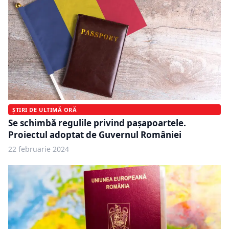
ȘTIRI DE ULTIMĂ ORĂ
Se schimbă regulile privind pașapoartele.
Proiectul adoptat de Guvernul României
22 februarie 2024