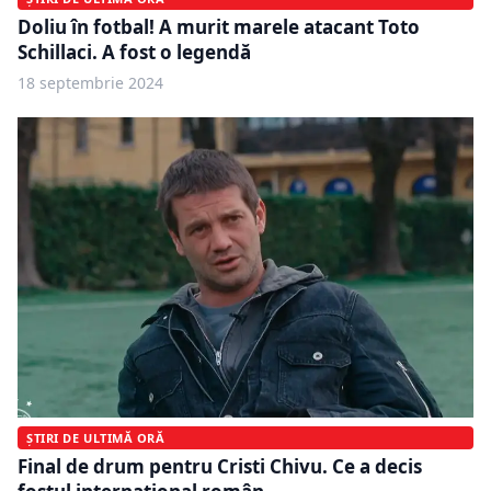
Doliu în fotbal! A murit marele atacant Toto
Schillaci. A fost o legendă
18 septembrie 2024
ȘTIRI DE ULTIMĂ ORĂ
Final de drum pentru Cristi Chivu. Ce a decis