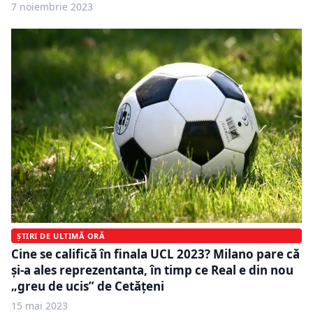
7 noiembrie 2023
ȘTIRI DE ULTIMĂ ORĂ
Cine se califică în finala UCL 2023? Milano pare că
și-a ales reprezentanta, în timp ce Real e din nou
„greu de ucis” de Cetățeni
15 mai 2023