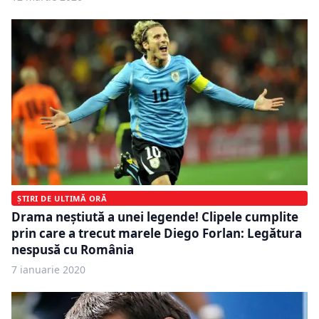
ȘTIRI DE ULTIMĂ ORĂ
Drama neștiută a unei legende! Clipele cumplite
prin care a trecut marele Diego Forlan: Legătura
nespusă cu România
7 ianuarie 2020