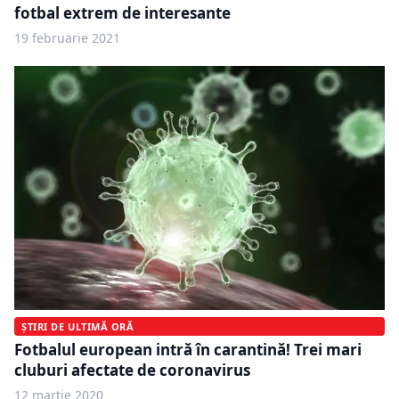
fotbal extrem de interesante
19 februarie 2021
ȘTIRI DE ULTIMĂ ORĂ
Fotbalul european intră în carantină! Trei mari
cluburi afectate de coronavirus
12 martie 2020