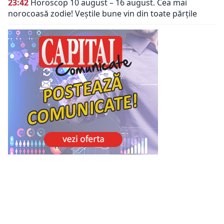
23:42
Horoscop 10 august – 16 august. Cea mai
norocoasă zodie! Veștile bune vin din toate părțile