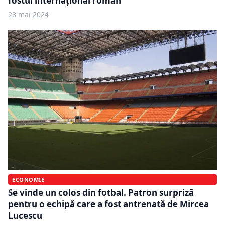
fostul internațional român
28 mai 2024
ECONOMIE
Se vinde un colos din fotbal. Patron surpriză
pentru o echipă care a fost antrenată de Mircea
Lucescu