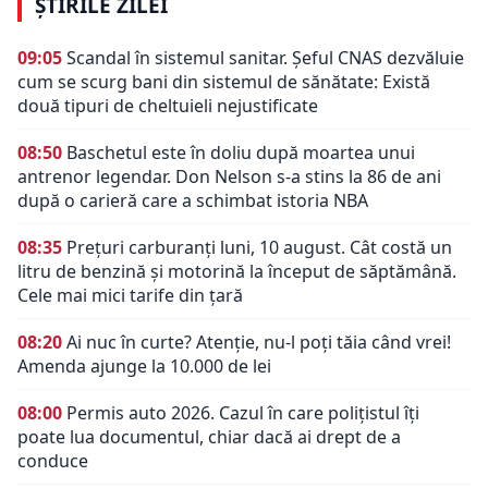
ȘTIRILE ZILEI
09:05
Scandal în sistemul sanitar. Șeful CNAS dezvăluie
cum se scurg bani din sistemul de sănătate: Există
două tipuri de cheltuieli nejustificate
08:50
Baschetul este în doliu după moartea unui
antrenor legendar. Don Nelson s-a stins la 86 de ani
după o carieră care a schimbat istoria NBA
08:35
Prețuri carburanți luni, 10 august. Cât costă un
litru de benzină și motorină la început de săptămână.
Cele mai mici tarife din țară
08:20
Ai nuc în curte? Atenție, nu-l poți tăia când vrei!
Amenda ajunge la 10.000 de lei
08:00
Permis auto 2026. Cazul în care polițistul îți
poate lua documentul, chiar dacă ai drept de a
conduce