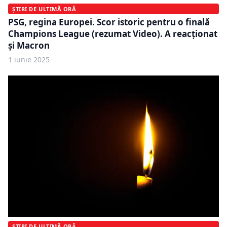
ȘTIRI DE ULTIMĂ ORĂ
PSG, regina Europei. Scor istoric pentru o finală
Champions League (rezumat Video). A reacționat
și Macron
1 iunie 2025
ȘTIRI DE ULTIMĂ ORĂ