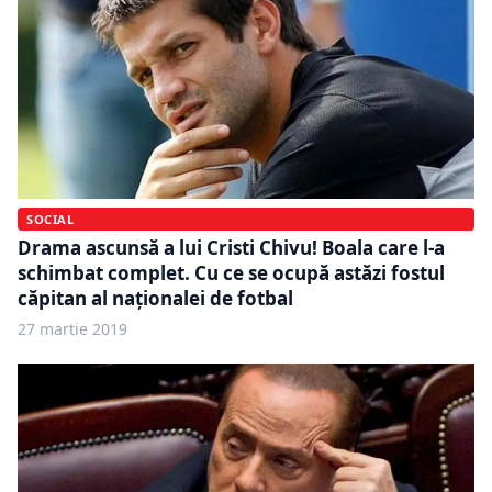
SOCIAL
Drama ascunsă a lui Cristi Chivu! Boala care l-a
schimbat complet. Cu ce se ocupă astăzi fostul
căpitan al naționalei de fotbal
27 martie 2019