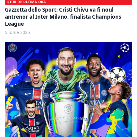
ȘTIRI DE ULTIMĂ ORĂ
Gazzetta dello Sport: Cristi Chivu va fi noul
antrenor al Inter Milano, finalista Champions
League
5 iunie 2025