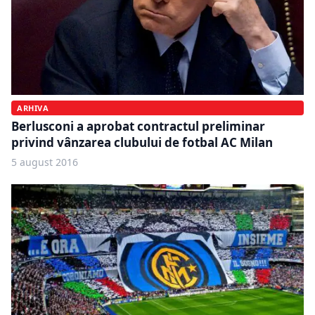
ARHIVA
Berlusconi a aprobat contractul preliminar
privind vânzarea clubului de fotbal AC Milan
5 august 2016