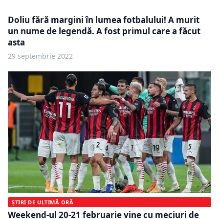
Doliu fără margini în lumea fotbalului! A murit
un nume de legendă. A fost primul care a făcut
asta
29 septembrie 2022
ȘTIRI DE ULTIMĂ ORĂ
Weekend-ul 20-21 februarie vine cu meciuri de