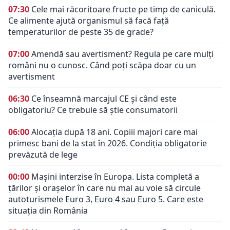
07:30
Cele mai răcoritoare fructe pe timp de caniculă.
Ce alimente ajută organismul să facă față
temperaturilor de peste 35 de grade?
07:00
Amendă sau avertisment? Regula pe care mulți
români nu o cunosc. Când poți scăpa doar cu un
avertisment
06:30
Ce înseamnă marcajul CE și când este
obligatoriu? Ce trebuie să știe consumatorii
06:00
Alocația după 18 ani. Copiii majori care mai
primesc bani de la stat în 2026. Condiția obligatorie
prevăzută de lege
00:00
Mașini interzise în Europa. Lista completă a
țărilor și orașelor în care nu mai au voie să circule
autoturismele Euro 3, Euro 4 sau Euro 5. Care este
situația din România