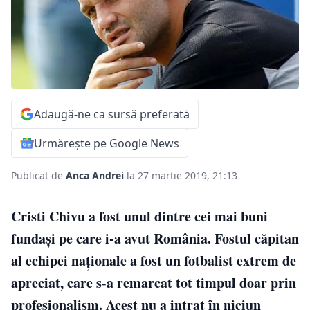
Adaugă-ne ca sursă preferată
Urmărește pe Google News
Publicat de
Anca Andrei
la 27 martie 2019, 21:13
Cristi Chivu a fost unul dintre cei mai buni
fundași pe care i-a avut România. Fostul căpitan
al echipei naționale a fost un fotbalist extrem de
apreciat, care s-a remarcat tot timpul doar prin
profesionalism. Acest nu a intrat în niciun