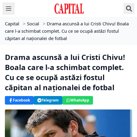
Capital
>
Social
>
Drama ascunsă a lui Cristi Chivu! Boala
care l-a schimbat complet. Cu ce se ocupă astăzi fostul
căpitan al naționalei de fotbal
Drama ascunsă a lui Cristi Chivu!
Boala care l-a schimbat complet.
Cu ce se ocupă astăzi fostul
căpitan al naționalei de fotbal
Facebook
Telegram
WhatsApp