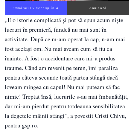
Următorul videoclip în 3
Anulează
„E o istorie complicată și pot să spun acum niște
lucruri în premieră, fiindcă nu mai sunt în
activitate. După ce m-am operat la cap, n-am mai
fost același om. Nu mai aveam cum să fiu ca
înainte. A fost o accidentare care mi-a produs
traume. Când am revenit pe teren, îmi paraliza
pentru câteva secunde toată partea stângă dacă
loveam mingea cu capul! Nu mai puteam să fac
nimic! Treptat însă, lucrurile s-au mai îmbunătățit,
dar mi-am pierdut pentru totdeauna sensibilitatea
la degetele mâinii stângi”, a povestit Cristi Chivu,
pentru gsp.ro.