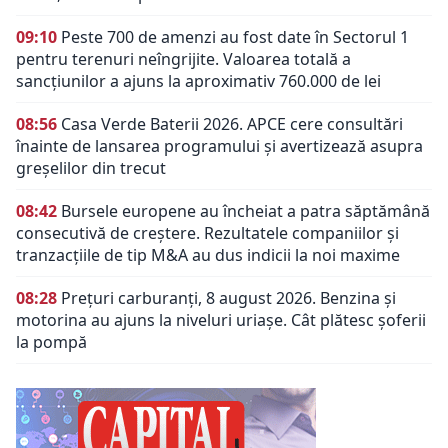
09:10
Peste 700 de amenzi au fost date în Sectorul 1
pentru terenuri neîngrijite. Valoarea totală a
sancțiunilor a ajuns la aproximativ 760.000 de lei
08:56
Casa Verde Baterii 2026. APCE cere consultări
înainte de lansarea programului și avertizează asupra
greșelilor din trecut
08:42
Bursele europene au încheiat a patra săptămână
consecutivă de creștere. Rezultatele companiilor și
tranzacțiile de tip M&A au dus indicii la noi maxime
08:28
Prețuri carburanți, 8 august 2026. Benzina și
motorina au ajuns la niveluri uriașe. Cât plătesc șoferii
la pompă