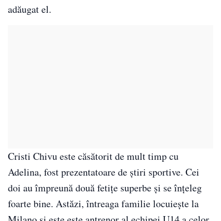
adăugat el.
Cristi Chivu este căsătorit de mult timp cu
Adelina, fost prezentatoare de știri sportive. Cei
doi au împreună două fetițe superbe și se înțeleg
foarte bine. Astăzi, întreaga familie locuiește la
Milano și este este antrenor al echipei U14 a celor