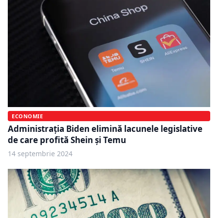
ECONOMIE
Administraţia Biden elimină lacunele legislative
de care profită Shein şi Temu
14 septembrie 2024