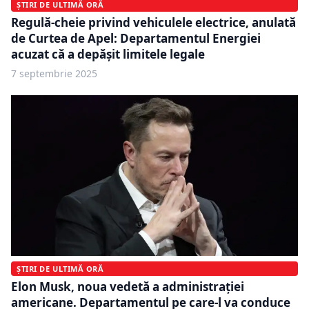
ȘTIRI DE ULTIMĂ ORĂ
Regulă-cheie privind vehiculele electrice, anulată
de Curtea de Apel: Departamentul Energiei
acuzat că a depășit limitele legale
7 septembrie 2025
ȘTIRI DE ULTIMĂ ORĂ
Elon Musk, noua vedetă a administrației
americane. Departamentul pe care-l va conduce