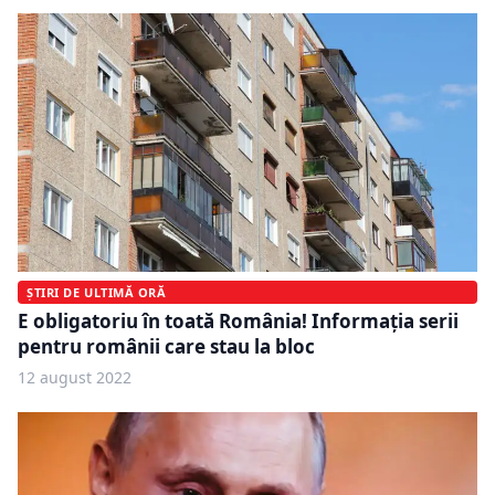
ȘTIRI DE ULTIMĂ ORĂ
E obligatoriu în toată România! Informația serii
pentru românii care stau la bloc
12 august 2022