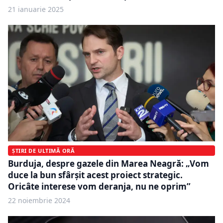
21 ianuarie 2025
ȘTIRI DE ULTIMĂ ORĂ
Burduja, despre gazele din Marea Neagră: „Vom
duce la bun sfârşit acest proiect strategic.
Oricâte interese vom deranja, nu ne oprim”
22 noiembrie 2024