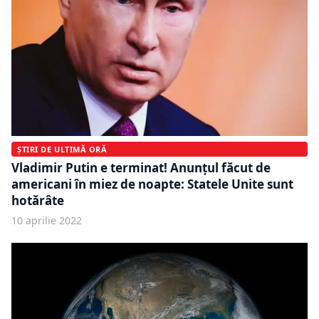
ȘTIRI DE ULTIMĂ ORĂ
Vladimir Putin e terminat! Anunțul făcut de
americani în miez de noapte: Statele Unite sunt
hotărâte
10 aprilie 2022