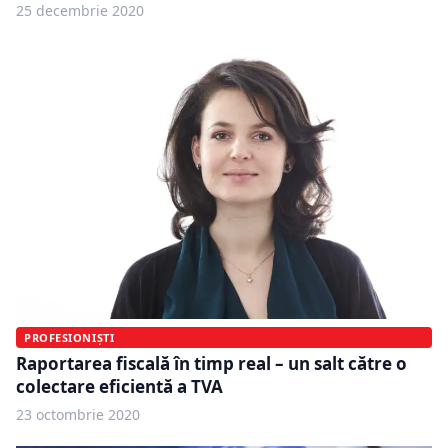
25 decembrie 2020
PROFESIONIȘTI
Raportarea fiscală în timp real – un salt către o
colectare eficientă a TVA
23 octombrie 2020