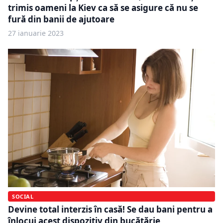
trimis oameni la Kiev ca să se asigure că nu se
fură din banii de ajutoare
27 ianuarie 2023
SOCIAL
Devine total interzis în casă! Se dau bani pentru a
înlocui acest dispozitiv din bucătărie