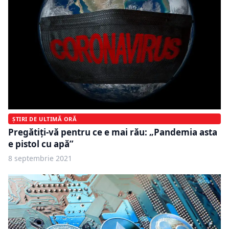
ȘTIRI DE ULTIMĂ ORĂ
Pregătiți-vă pentru ce e mai rău: „Pandemia asta
e pistol cu apă”
8 septembrie 2021