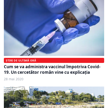
ȘTIRI DE ULTIMĂ ORĂ
Cum se va administra vaccinul împotriva Covid-
19. Un cercetător român vine cu explicația
28 mai 2020