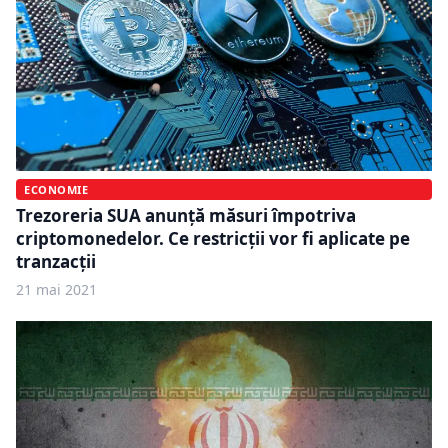
ECONOMIE
Trezoreria SUA anunță măsuri împotriva
criptomonedelor. Ce restricții vor fi aplicate pe
tranzacții
21 mai 2021