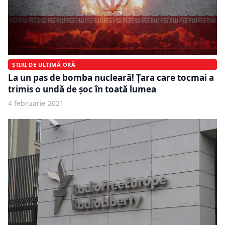
ȘTIRI DE ULTIMĂ ORĂ
La un pas de bomba nucleară! Țara care tocmai a
trimis o undă de șoc în toată lumea
4 februarie 2021