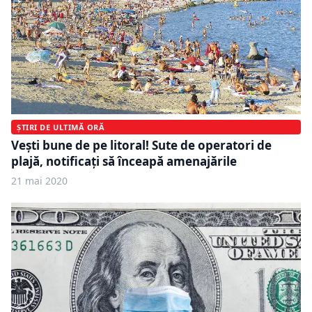
ȘTIRI DE ULTIMĂ ORĂ
Vești bune de pe litoral! Sute de operatori de
plajă, notificați să înceapă amenajările
21 mai 2020