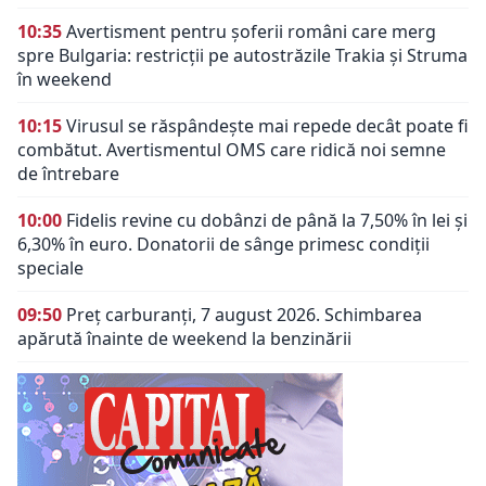
10:35
Avertisment pentru șoferii români care merg
spre Bulgaria: restricții pe autostrăzile Trakia și Struma
în weekend
10:15
Virusul se răspândește mai repede decât poate fi
combătut. Avertismentul OMS care ridică noi semne
de întrebare
10:00
Fidelis revine cu dobânzi de până la 7,50% în lei și
6,30% în euro. Donatorii de sânge primesc condiții
speciale
09:50
Preț carburanți, 7 august 2026. Schimbarea
apărută înainte de weekend la benzinării