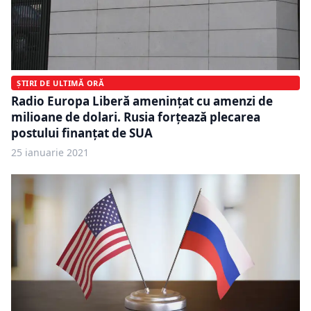
ȘTIRI DE ULTIMĂ ORĂ
Radio Europa Liberă amenințat cu amenzi de
milioane de dolari. Rusia forțează plecarea
postului finanțat de SUA
25 ianuarie 2021