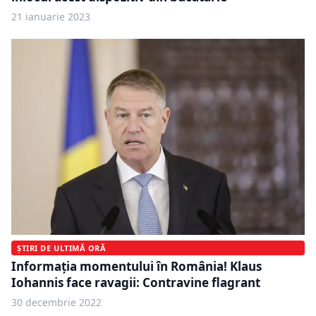
21 ianuarie 2023
ȘTIRI DE ULTIMĂ ORĂ
Informația momentului în România! Klaus
Iohannis face ravagii: Contravine flagrant
30 decembrie 2022