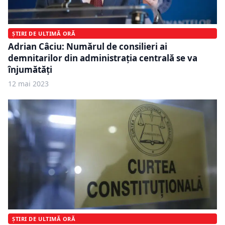
ȘTIRI DE ULTIMĂ ORĂ
Adrian Câciu: Numărul de consilieri ai
demnitarilor din administraţia centrală se va
înjumătăţi
12 mai 2023
ȘTIRI DE ULTIMĂ ORĂ