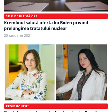
ȘTIRI DE ULTIMĂ ORĂ
Kremlinul salută oferta lui Biden privind
prelungirea tratatului nuclear
25 ianuarie 2021
PROFESIONIȘTI