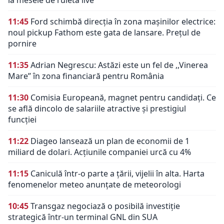
11:45
Ford schimbă direcția în zona mașinilor electrice:
noul pickup Fathom este gata de lansare. Prețul de
pornire
11:35
Adrian Negrescu: Astăzi este un fel de ,,Vinerea
Mare’’ în zona financiară pentru România
11:30
Comisia Europeană, magnet pentru candidați. Ce
se află dincolo de salariile atractive și prestigiul
funcției
11:22
Diageo lansează un plan de economii de 1
miliard de dolari. Acțiunile companiei urcă cu 4%
11:15
Caniculă într-o parte a țării, vijelii în alta. Harta
fenomenelor meteo anunțate de meteorologi
10:45
Transgaz negociază o posibilă investiție
strategică într-un terminal GNL din SUA