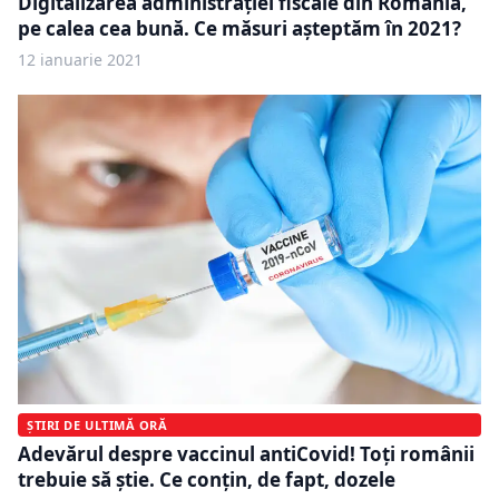
Digitalizarea administrației fiscale din România,
pe calea cea bună. Ce măsuri așteptăm în 2021?
12 ianuarie 2021
ȘTIRI DE ULTIMĂ ORĂ
Adevărul despre vaccinul antiCovid! Toți românii
trebuie să știe. Ce conțin, de fapt, dozele