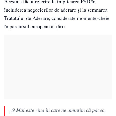
Acesta a făcut referire la implicarea PSD în
închiderea negocierilor de aderare și la semnarea
Tratatului de Aderare, considerate momente-cheie
în parcursul european al țării.
„9 Mai este ziua în care ne amintim că pacea,