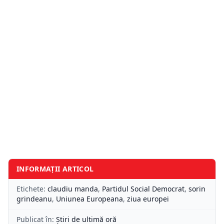
INFORMAȚII ARTICOL
Etichete:
claudiu manda
,
Partidul Social Democrat
,
sorin
grindeanu
,
Uniunea Europeana
,
ziua europei
Publicat în:
Știri de ultimă oră