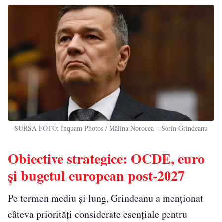
SURSA FOTO: Inquam Photos / Mălina Norocea – Sorin Grindeanu
Obiective strategice: OCDE, euro
și bugetul european post-2027
Pe termen mediu și lung, Grindeanu a menționat
câteva priorități considerate esențiale pentru