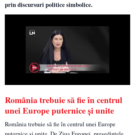
prin discursuri politice simbolice.
România trebuie să fie în centrul
unei Europe puternice și unite
România trebuie să fie în centrul unei Europe
puternice și unite. De Ziua Europei, președintele