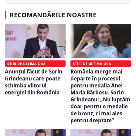
RECOMANDĂRILE NOASTRE
ȘTIRI DE ULTIMĂ ORĂ
ȘTIRI DE ULTIMĂ ORĂ
Anunțul făcut de Sorin
România merge mai
Grindeanu care poate
departe în procesul
schimba viitorul
pentru medalia Anei
energiei din România
Maria Bărbosu. Sorin
Grindeanu: „Nu luptăm
doar pentru o medalie
de bronz, ci mai ales
pentru dreptate”