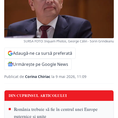
SURSA FOTO: Inquam Photos, George Călin - Sorin Grindeanu
Adaugă-ne ca sursă preferată
Urmărește pe Google News
Publicat de
Corina Chiriac
la 9 mai 2026, 11:09
DIN CUPRINSUL ARTICOLULUI
România trebuie să fie în centrul unei Europe
puternice și unite