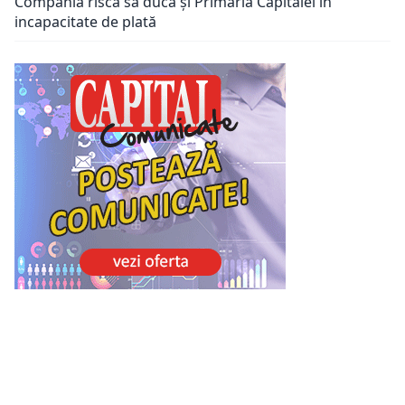
Compania risca să ducă și Primăria Capitalei în
incapacitate de plată