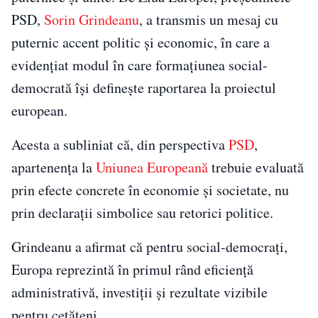
PSD,
Sorin Grindeanu
, a transmis un mesaj cu
puternic accent politic și economic, în care a
evidențiat modul în care formațiunea social-
democrată își definește raportarea la proiectul
european.
Acesta a subliniat că, din perspectiva
PSD
,
apartenența la
Uniunea Europeană
trebuie evaluată
prin efecte concrete în economie și societate, nu
prin declarații simbolice sau retorici politice.
Grindeanu a afirmat că pentru social-democrați,
Europa reprezintă în primul rând eficiență
administrativă, investiții și rezultate vizibile
pentru cetățeni.