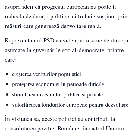
asupra ideii că progresul european nu poate fi
redus la declarații politice, ci trebuie susținut prin
măsuri care generează dezvoltare reală.
Reprezentantul PSD a evidențiat o serie de direcții
asumate în guvernările social-democrate, printre
care:
creșterea veniturilor populației
protejarea economiei în perioade dificile
stimularea investițiilor publice și private
valorificarea fondurilor europene pentru dezvoltare
În viziunea sa, aceste politici au contribuit la
consolidarea poziției României în cadrul Uniunii