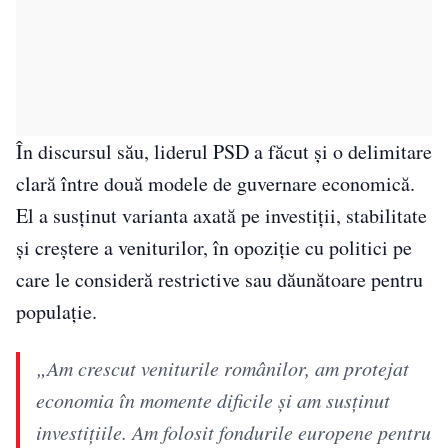
În discursul său, liderul PSD a făcut și o delimitare
clară între două modele de guvernare economică.
El a susținut varianta axată pe investiții, stabilitate
și creștere a veniturilor, în opoziție cu politici pe
care le consideră restrictive sau dăunătoare pentru
populație.
„Am crescut veniturile românilor, am protejat
economia în momente dificile şi am susţinut
investiţiile. Am folosit fondurile europene pentru