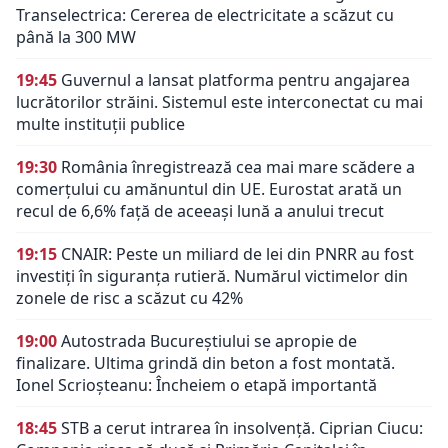
Transelectrica: Cererea de electricitate a scăzut cu
până la 300 MW
19:45
Guvernul a lansat platforma pentru angajarea
lucrătorilor străini. Sistemul este interconectat cu mai
multe instituții publice
19:30
România înregistrează cea mai mare scădere a
comerțului cu amănuntul din UE. Eurostat arată un
recul de 6,6% față de aceeași lună a anului trecut
19:15
CNAIR: Peste un miliard de lei din PNRR au fost
investiți în siguranța rutieră. Numărul victimelor din
zonele de risc a scăzut cu 42%
19:00
Autostrada Bucureștiului se apropie de
finalizare. Ultima grindă din beton a fost montată.
Ionel Scrioșteanu: Încheiem o etapă importantă
18:45
STB a cerut intrarea în insolvență. Ciprian Ciucu: