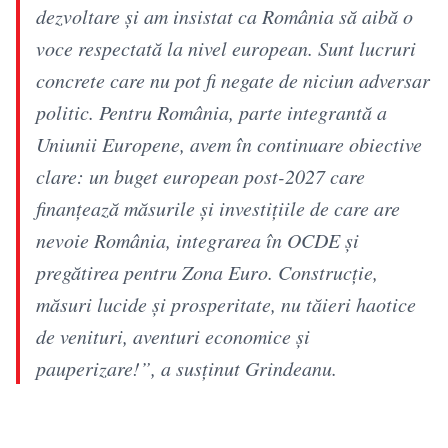
dezvoltare şi am insistat ca România să aibă o
voce respectată la nivel european. Sunt lucruri
concrete care nu pot fi negate de niciun adversar
politic. Pentru România, parte integrantă a
Uniunii Europene, avem în continuare obiective
clare: un buget european post-2027 care
finanţează măsurile şi investiţiile de care are
nevoie România, integrarea în OCDE şi
pregătirea pentru Zona Euro. Construcţie,
măsuri lucide şi prosperitate, nu tăieri haotice
de venituri, aventuri economice şi
pauperizare!”, a susţinut Grindeanu.