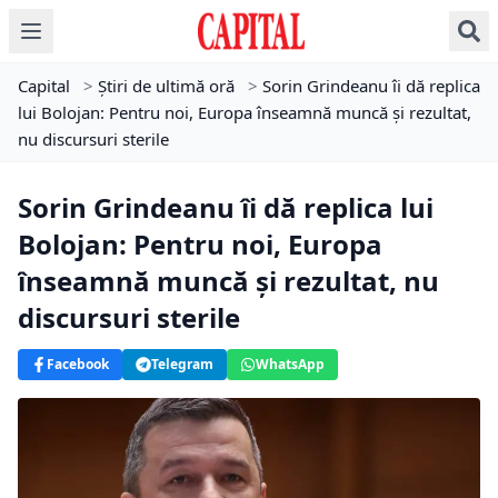
Capital
>
Știri de ultimă oră
>
Sorin Grindeanu îi dă replica
lui Bolojan : Pentru noi, Europa înseamnă muncă şi rezultat,
nu discursuri sterile
Sorin Grindeanu îi dă replica lui
Bolojan : Pentru noi, Europa
înseamnă muncă şi rezultat, nu
discursuri sterile
Facebook
Telegram
WhatsApp