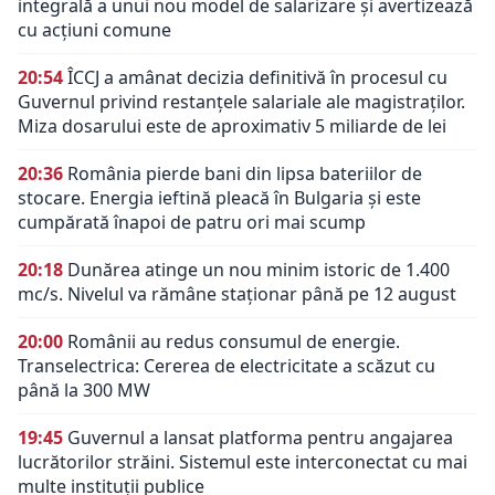
integrală a unui nou model de salarizare și avertizează
cu acțiuni comune
20:54
ÎCCJ a amânat decizia definitivă în procesul cu
Guvernul privind restanțele salariale ale magistraților.
Miza dosarului este de aproximativ 5 miliarde de lei
20:36
România pierde bani din lipsa bateriilor de
stocare. Energia ieftină pleacă în Bulgaria și este
cumpărată înapoi de patru ori mai scump
20:18
Dunărea atinge un nou minim istoric de 1.400
mc/s. Nivelul va rămâne staționar până pe 12 august
20:00
Românii au redus consumul de energie.
Transelectrica: Cererea de electricitate a scăzut cu
până la 300 MW
19:45
Guvernul a lansat platforma pentru angajarea
lucrătorilor străini. Sistemul este interconectat cu mai
multe instituții publice