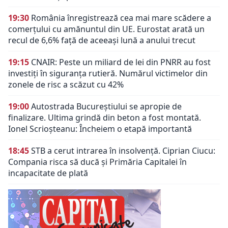
19:30
România înregistrează cea mai mare scădere a
comerțului cu amănuntul din UE. Eurostat arată un
recul de 6,6% față de aceeași lună a anului trecut
19:15
CNAIR: Peste un miliard de lei din PNRR au fost
investiți în siguranța rutieră. Numărul victimelor din
zonele de risc a scăzut cu 42%
19:00
Autostrada Bucureștiului se apropie de
finalizare. Ultima grindă din beton a fost montată.
Ionel Scrioșteanu: Încheiem o etapă importantă
18:45
STB a cerut intrarea în insolvență. Ciprian Ciucu:
Compania risca să ducă și Primăria Capitalei în
incapacitate de plată