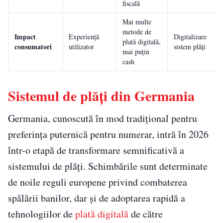
fiscală
Mai multe
metode de
Impact
Experiență
Digitalizare
plată digitală,
consumatori
utilizator
sistem plăți
mai puțin
cash
Sistemul de plăți din Germania
Germania, cunoscută în mod tradițional pentru
preferința puternică pentru numerar, intră în 2026
într-o etapă de transformare semnificativă a
sistemului de plăți. Schimbările sunt determinate
de noile reguli europene privind combaterea
spălării banilor, dar și de adoptarea rapidă a
tehnologiilor de
plată digitală
de către