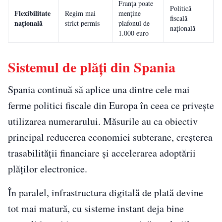
Franța poate
Politică
Flexibilitate
Regim mai
menține
fiscală
națională
strict permis
plafonul de
națională
1.000 euro
Sistemul de plăți din Spania
Spania continuă să aplice una dintre cele mai
ferme politici fiscale din Europa în ceea ce privește
utilizarea numerarului. Măsurile au ca obiectiv
principal reducerea economiei subterane, creșterea
trasabilității financiare și accelerarea adoptării
plăților electronice.
În paralel, infrastructura digitală de plată devine
tot mai matură, cu sisteme instant deja bine