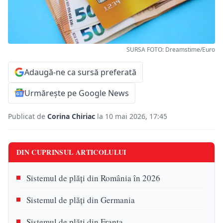
SURSA FOTO: Dreamstime/Euro
Adaugă-ne ca sursă preferată
Urmărește pe Google News
Publicat de
Corina Chiriac
la 10 mai 2026, 17:45
DIN CUPRINSUL ARTICOLULUI
Sistemul de plăți din România în 2026
Sistemul de plăți din Germania
Sistemul de plăți din Franța