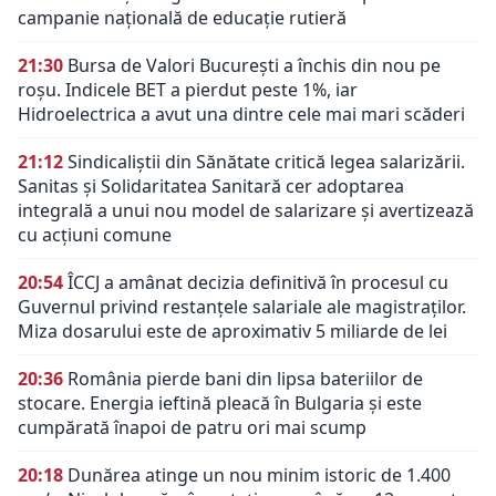
campanie națională de educație rutieră
21:30
Bursa de Valori București a închis din nou pe
roșu. Indicele BET a pierdut peste 1%, iar
Hidroelectrica a avut una dintre cele mai mari scăderi
21:12
Sindicaliștii din Sănătate critică legea salarizării.
Sanitas și Solidaritatea Sanitară cer adoptarea
integrală a unui nou model de salarizare și avertizează
cu acțiuni comune
20:54
ÎCCJ a amânat decizia definitivă în procesul cu
Guvernul privind restanțele salariale ale magistraților.
Miza dosarului este de aproximativ 5 miliarde de lei
20:36
România pierde bani din lipsa bateriilor de
stocare. Energia ieftină pleacă în Bulgaria și este
cumpărată înapoi de patru ori mai scump
20:18
Dunărea atinge un nou minim istoric de 1.400