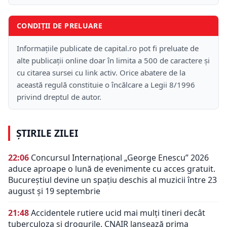
CONDIȚII DE PRELUARE
Informațiile publicate de capital.ro pot fi preluate de
alte publicații online doar în limita a 500 de caractere și
cu citarea sursei cu link activ. Orice abatere de la
această regulă constituie o încălcare a Legii 8/1996
privind dreptul de autor.
ȘTIRILE ZILEI
22:06
Concursul Internațional „George Enescu” 2026
aduce aproape o lună de evenimente cu acces gratuit.
Bucureștiul devine un spațiu deschis al muzicii între 23
august și 19 septembrie
21:48
Accidentele rutiere ucid mai mulți tineri decât
tuberculoza și drogurile. CNAIR lansează prima