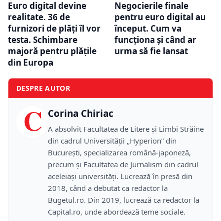
Euro digital devine
Negocierile finale
realitate. 36 de
pentru euro digital au
furnizori de plăți îl vor
început. Cum va
testa. Schimbare
funcționa și când ar
majoră pentru plățile
urma să fie lansat
din Europa
DESPRE AUTOR
C
Corina Chiriac
A absolvit Facultatea de Litere și Limbi Străine
din cadrul Universității „Hyperion” din
București, specializarea română-japoneză,
precum și Facultatea de Jurnalism din cadrul
aceleiași universități. Lucrează în presă din
2018, când a debutat ca redactor la
Bugetul.ro. Din 2019, lucrează ca redactor la
Capital.ro, unde abordează teme sociale.