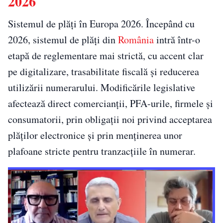
2026
Sistemul de plăți în Europa 2026. Începând cu
2026, sistemul de plăți din
România
intră într-o
etapă de reglementare mai strictă, cu accent clar
pe digitalizare, trasabilitate fiscală și reducerea
utilizării numerarului. Modificările legislative
afectează direct comercianții, PFA-urile, firmele și
consumatorii, prin obligații noi privind acceptarea
plăților electronice și prin menținerea unor
plafoane stricte pentru tranzacțiile în numerar.