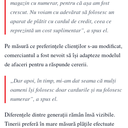
magazin cu numerar, pentru că așa am fost
crescut. Nu voiam cu adevărat să folosesc un
aparat de plătit cu cardul de credit, ceea ce
reprezintă un cost suplimentar”, a spus el.
Pe măsură ce preferințele clienților s-au modificat,
comerciantul a fost nevoit să își adapteze modelul
de afaceri pentru a răspunde cererii.
„Dar apoi, în timp, mi-am dat seama că mulți
oameni își folosesc doar cardurile și nu folosesc
numerar”, a spus el.
Diferențele dintre generații rămân însă vizibile.
Tinerii preferă în mare măsură plățile efectuate