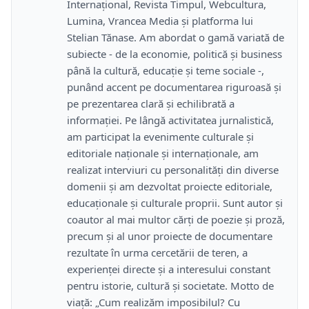
Internațional, Revista Timpul, Webcultura,
Lumina, Vrancea Media și platforma lui
Stelian Tănase. Am abordat o gamă variată de
subiecte - de la economie, politică și business
până la cultură, educație și teme sociale -,
punând accent pe documentarea riguroasă și
pe prezentarea clară și echilibrată a
informației. Pe lângă activitatea jurnalistică,
am participat la evenimente culturale și
editoriale naționale și internaționale, am
realizat interviuri cu personalități din diverse
domenii și am dezvoltat proiecte editoriale,
educaționale și culturale proprii. Sunt autor și
coautor al mai multor cărți de poezie și proză,
precum și al unor proiecte de documentare
rezultate în urma cercetării de teren, a
experienței directe și a interesului constant
pentru istorie, cultură și societate. Motto de
viață: „Cum realizăm imposibilul? Cu