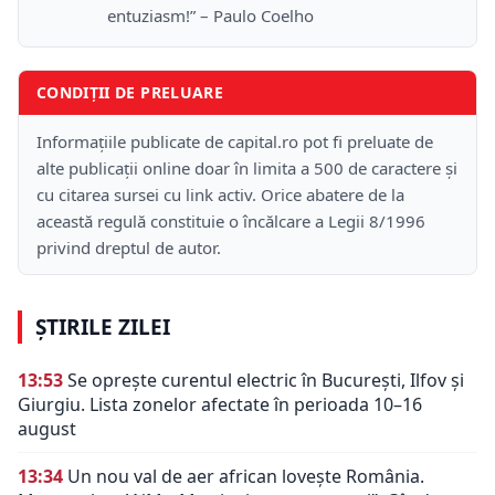
entuziasm!” – Paulo Coelho
CONDIȚII DE PRELUARE
Informațiile publicate de capital.ro pot fi preluate de
alte publicații online doar în limita a 500 de caractere și
cu citarea sursei cu link activ. Orice abatere de la
această regulă constituie o încălcare a Legii 8/1996
privind dreptul de autor.
ȘTIRILE ZILEI
13:53
Se oprește curentul electric în București, Ilfov și
Giurgiu. Lista zonelor afectate în perioada 10–16
august
13:34
Un nou val de aer african lovește România.