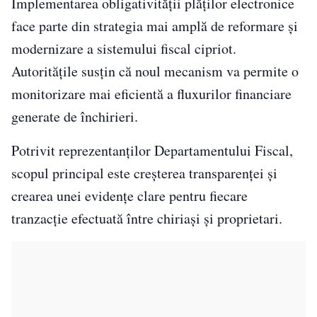
Implementarea obligativității plăților electronice
face parte din strategia mai amplă de reformare și
modernizare a sistemului fiscal cipriot.
Autoritățile susțin că noul mecanism va permite o
monitorizare mai eficientă a fluxurilor financiare
generate de închirieri.
Potrivit reprezentanților Departamentului Fiscal,
scopul principal este creșterea transparenței și
crearea unei evidențe clare pentru fiecare
tranzacție efectuată între chiriași și proprietari.