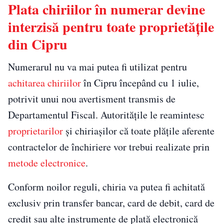
Plata chiriilor în numerar devine
interzisă pentru toate proprietățile
din Cipru
Numerarul nu va mai putea fi utilizat pentru
achitarea chiriilor
în Cipru începând cu 1 iulie,
potrivit unui nou avertisment transmis de
Departamentul Fiscal. Autoritățile le reamintesc
proprietarilor
și chiriașilor că toate plățile aferente
contractelor de închiriere vor trebui realizate prin
metode electronice
.
Conform noilor reguli, chiria va putea fi achitată
exclusiv prin transfer bancar, card de debit, card de
credit sau alte instrumente de plată electronică