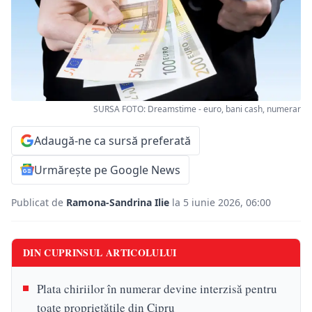
SURSA FOTO: Dreamstime - euro, bani cash, numerar
Adaugă-ne ca sursă preferată
Urmărește pe Google News
Publicat de
Ramona-Sandrina Ilie
la 5 iunie 2026, 06:00
DIN CUPRINSUL ARTICOLULUI
Plata chiriilor în numerar devine interzisă pentru
toate proprietățile din Cipru