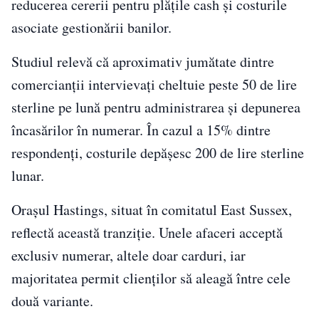
reducerea cererii pentru plățile cash și costurile
asociate gestionării banilor.
Studiul relevă că aproximativ jumătate dintre
comercianții intervievați cheltuie peste 50 de lire
sterline pe lună pentru administrarea și depunerea
încasărilor în numerar. În cazul a 15% dintre
respondenți, costurile depășesc 200 de lire sterline
lunar.
Orașul Hastings, situat în comitatul East Sussex,
reflectă această tranziție. Unele afaceri acceptă
exclusiv numerar, altele doar carduri, iar
majoritatea permit clienților să aleagă între cele
două variante.