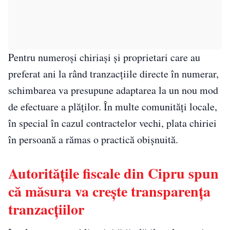
Pentru numeroși chiriași și proprietari care au
preferat ani la rând tranzacțiile directe în numerar,
schimbarea va presupune adaptarea la un nou mod
de efectuare a plăților. În multe comunități locale,
în special în cazul contractelor vechi, plata chiriei
în persoană a rămas o practică obișnuită.
Autoritățile fiscale din Cipru spun
că măsura va crește transparența
tranzacțiilor