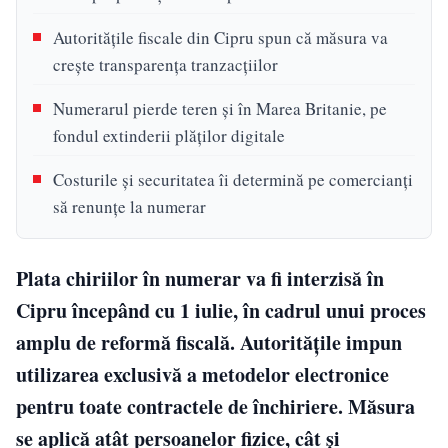
Autoritățile fiscale din Cipru spun că măsura va
crește transparența tranzacțiilor
Numerarul pierde teren și în Marea Britanie, pe
fondul extinderii plăților digitale
Costurile și securitatea îi determină pe comercianți
să renunțe la numerar
Plata chiriilor în numerar va fi interzisă în
Cipru începând cu 1 iulie, în cadrul unui proces
amplu de reformă fiscală. Autoritățile impun
utilizarea exclusivă a metodelor electronice
pentru toate contractele de închiriere. Măsura
se aplică atât persoanelor fizice, cât și