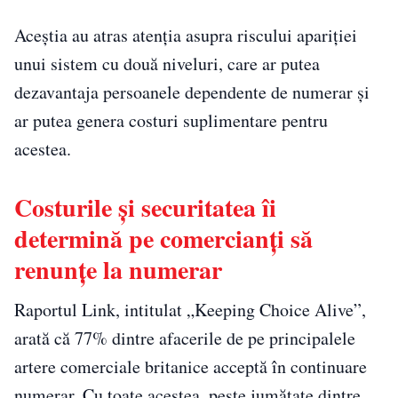
Aceștia au atras atenția asupra riscului apariției
unui sistem cu două niveluri, care ar putea
dezavantaja persoanele dependente de numerar și
ar putea genera costuri suplimentare pentru
acestea.
Costurile și securitatea îi
determină pe comercianți să
renunțe la numerar
Raportul Link, intitulat „Keeping Choice Alive”,
arată că 77% dintre afacerile de pe principalele
artere comerciale britanice acceptă în continuare
numerar. Cu toate acestea, peste jumătate dintre