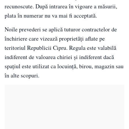
recunoscute. După intrarea în vigoare a măsurii,
plata în numerar nu va mai fi acceptată.
Noile prevederi se aplică tuturor contractelor de
închiriere care vizează proprietăți aflate pe
teritoriul Republicii Cipru. Regula este valabilă
indiferent de valoarea chiriei și indiferent dacă
spațiul este utilizat ca locuință, birou, magazin sau
în alte scopuri.