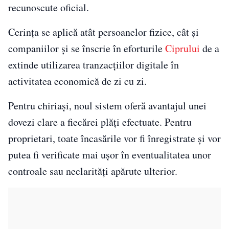
recunoscute oficial.
Cerința se aplică atât persoanelor fizice, cât și
companiilor și se înscrie în eforturile
Ciprului
de a
extinde utilizarea tranzacțiilor digitale în
activitatea economică de zi cu zi.
Pentru chiriași, noul sistem oferă avantajul unei
dovezi clare a fiecărei plăți efectuate. Pentru
proprietari, toate încasările vor fi înregistrate și vor
putea fi verificate mai ușor în eventualitatea unor
controale sau neclarități apărute ulterior.