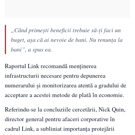
„Când primești beneficii trebuie să-ți faci un
buget, așa că ai nevoie de bani. Nu renunța la
bani”, a spus ea.
Raportul Link recomandă menținerea
infrastructurii necesare pentru depunerea
numerarului și monitorizarea atentă a gradului de
acceptare a acestei metode de plată în economie.
Referindu-se la concluziile cercetării, Nick Quin,
director general pentru afaceri corporative în
cadrul Link, a subliniat importanța protejării