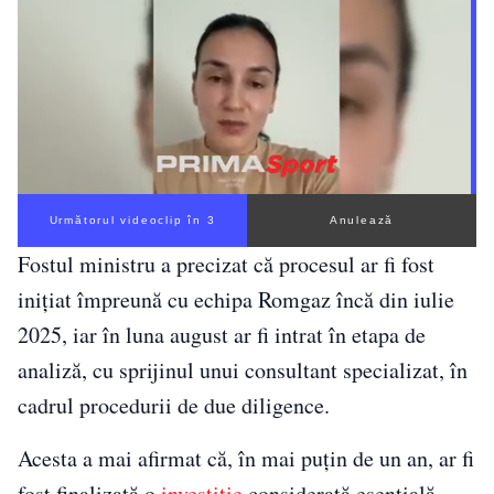
Următorul videoclip în 1
Anulează
Fostul ministru a precizat că procesul ar fi fost
inițiat împreună cu echipa Romgaz încă din iulie
2025, iar în luna august ar fi intrat în etapa de
analiză, cu sprijinul unui consultant specializat, în
cadrul procedurii de due diligence.
Acesta a mai afirmat că, în mai puțin de un an, ar fi
fost finalizată o
investiție
considerată esențială