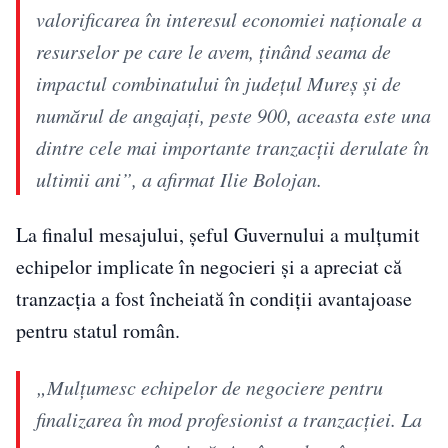
valorificarea în interesul economiei naționale a
resurselor pe care le avem, ținând seama de
impactul combinatului în județul Mureș și de
numărul de angajați, peste 900, aceasta este una
dintre cele mai importante tranzacții derulate în
ultimii ani”, a afirmat Ilie Bolojan.
La finalul mesajului, șeful Guvernului a mulțumit
echipelor implicate în negocieri și a apreciat că
tranzacția a fost încheiată în condiții avantajoase
pentru statul român.
„Mulțumesc echipelor de negociere pentru
finalizarea în mod profesionist a tranzacției. La