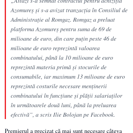
„Astăzi s-a semnat contractul pentru achiziția
Azomureș și s-a avizat tranzacția în Consiliul de
Administrație al Romgaz. Romgaz a preluat
platforma Azomureș pentru suma de 69 de
milioane de euro, din care puțin peste 46 de
milioane de euro reprezintă valoarea
combinatului, până la 10 milioane de euro
reprezintă materia primă și stocurile de
consumabile, iar maximum 13 milioane de euro
reprezintă costurile necesare menținerii
combinatului în funcțiune și plății salariaților
în următoarele două luni, până la preluarea
efectivă”, a scris Ilie Bolojan pe Facebook.
Premierul a precizat că mai sunt necesare câteva