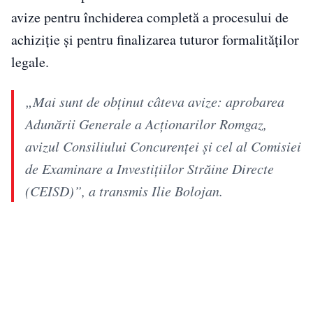
avize pentru închiderea completă a procesului de
achiziție și pentru finalizarea tuturor formalităților
legale.
„Mai sunt de obținut câteva avize: aprobarea
Adunării Generale a Acționarilor Romgaz,
avizul Consiliului Concurenței și cel al Comisiei
de Examinare a Investițiilor Străine Directe
(CEISD)”, a transmis Ilie Bolojan.