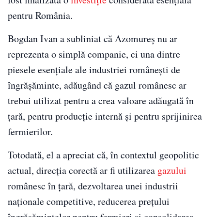
pentru România.
Bogdan Ivan a subliniat că Azomureș nu ar
reprezenta o simplă companie, ci una dintre
piesele esențiale ale industriei românești de
îngrășăminte, adăugând că gazul românesc ar
trebui utilizat pentru a crea valoare adăugată în
țară, pentru producție internă și pentru sprijinirea
fermierilor.
Totodată, el a apreciat că, în contextul geopolitic
actual, direcția corectă ar fi utilizarea
gazului
românesc în țară, dezvoltarea unei industrii
naționale competitive, reducerea prețului
îngrășămintelor pentru fermieri și consolidarea