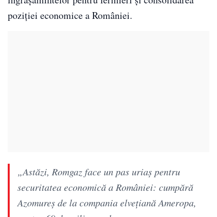
poziției economice a României.
„Astăzi, Romgaz face un pas uriaș pentru
securitatea economică a României: cumpără
Azomureș de la compania elvețiană Ameropa,