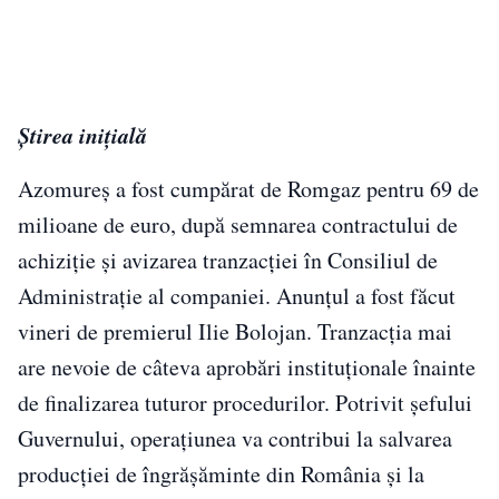
Știrea inițială
Azomureș a fost cumpărat de Romgaz pentru 69 de
milioane de euro, după semnarea contractului de
achiziție și avizarea tranzacției în Consiliul de
Administrație al companiei. Anunțul a fost făcut
vineri de premierul Ilie Bolojan. Tranzacția mai
are nevoie de câteva aprobări instituționale înainte
de finalizarea tuturor procedurilor. Potrivit șefului
Guvernului, operațiunea va contribui la salvarea
producției de îngrășăminte din România și la