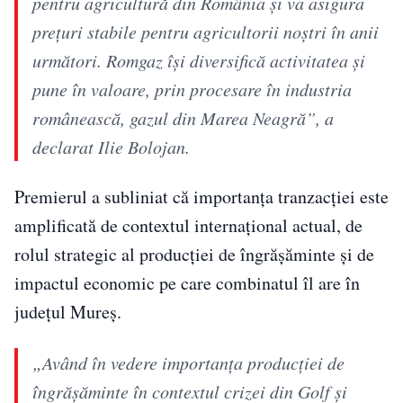
pentru agricultură din România și va asigura
prețuri stabile pentru agricultorii noștri în anii
următori. Romgaz își diversifică activitatea și
pune în valoare, prin procesare în industria
românească, gazul din Marea Neagră”, a
declarat Ilie Bolojan.
Premierul a subliniat că importanța tranzacției este
amplificată de contextul internațional actual, de
rolul strategic al producției de îngrășăminte și de
impactul economic pe care combinatul îl are în
județul Mureș.
„Având în vedere importanța producției de
îngrășăminte în contextul crizei din Golf și