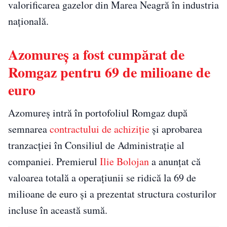
valorificarea gazelor din Marea Neagră în industria
națională.
Azomureș a fost cumpărat de
Romgaz pentru 69 de milioane de
euro
Azomureș intră în portofoliul Romgaz după
semnarea
contractului de achiziție
și aprobarea
tranzacției în Consiliul de Administrație al
companiei. Premierul
Ilie Bolojan
a anunțat că
valoarea totală a operațiunii se ridică la 69 de
milioane de euro și a prezentat structura costurilor
incluse în această sumă.