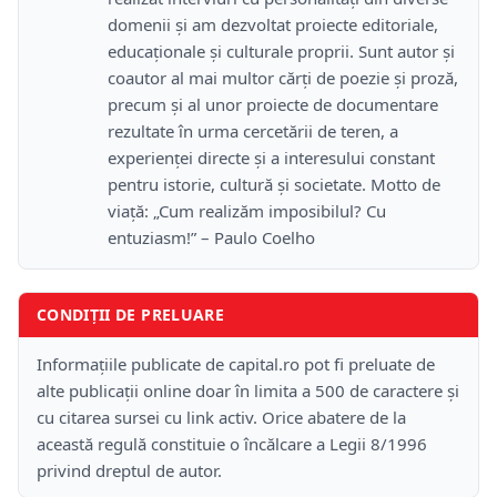
domenii și am dezvoltat proiecte editoriale,
educaționale și culturale proprii. Sunt autor și
coautor al mai multor cărți de poezie și proză,
precum și al unor proiecte de documentare
rezultate în urma cercetării de teren, a
experienței directe și a interesului constant
pentru istorie, cultură și societate. Motto de
viață: „Cum realizăm imposibilul? Cu
entuziasm!” – Paulo Coelho
CONDIȚII DE PRELUARE
Informațiile publicate de capital.ro pot fi preluate de
alte publicații online doar în limita a 500 de caractere și
cu citarea sursei cu link activ. Orice abatere de la
această regulă constituie o încălcare a Legii 8/1996
privind dreptul de autor.