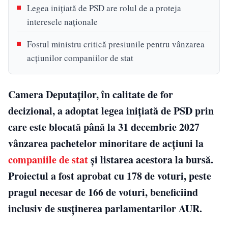
Legea inițiată de PSD are rolul de a proteja
interesele naționale
Fostul ministru critică presiunile pentru vânzarea
acțiunilor companiilor de stat
Camera Deputaților, în calitate de for
decizional, a adoptat legea inițiată de PSD prin
care este blocată până la 31 decembrie 2027
vânzarea pachetelor minoritare de acțiuni la
companiile de stat
și listarea acestora la bursă.
Proiectul a fost aprobat cu 178 de voturi, peste
pragul necesar de 166 de voturi, beneficiind
inclusiv de susținerea parlamentarilor AUR.