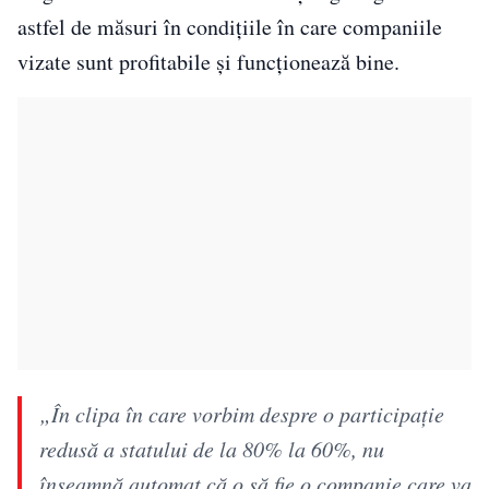
astfel de măsuri în condițiile în care companiile
vizate sunt profitabile și funcționează bine.
„În clipa în care vorbim despre o participaţie
redusă a statului de la 80% la 60%, nu
înseamnă automat că o să fie o companie care va