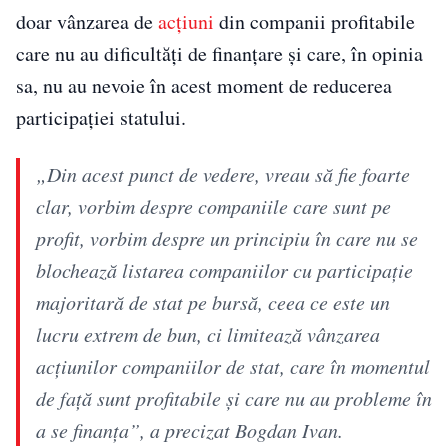
doar vânzarea de
acțiuni
din companii profitabile
care nu au dificultăți de finanțare și care, în opinia
sa, nu au nevoie în acest moment de reducerea
participației statului.
„Din acest punct de vedere, vreau să fie foarte
clar, vorbim despre companiile care sunt pe
profit, vorbim despre un principiu în care nu se
blochează listarea companiilor cu participaţie
majoritară de stat pe bursă, ceea ce este un
lucru extrem de bun, ci limitează vânzarea
acţiunilor companiilor de stat, care în momentul
de faţă sunt profitabile şi care nu au probleme în
a se finanţa”, a precizat Bogdan Ivan.