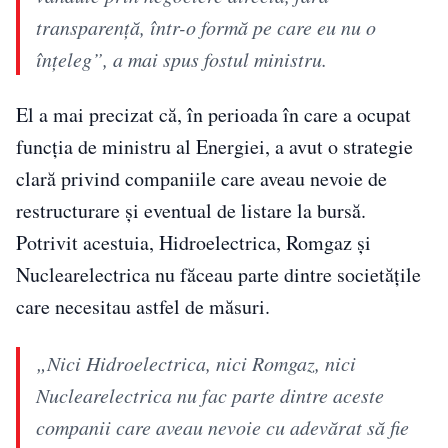
transparenţă, într-o formă pe care eu nu o
înţeleg”, a mai spus fostul ministru.
El a mai precizat că, în perioada în care a ocupat
funcția de ministru al Energiei, a avut o strategie
clară privind companiile care aveau nevoie de
restructurare și eventual de listare la bursă.
Potrivit acestuia, Hidroelectrica, Romgaz și
Nuclearelectrica nu făceau parte dintre societățile
care necesitau astfel de măsuri.
„Nici Hidroelectrica, nici Romgaz, nici
Nuclearelectrica nu fac parte dintre aceste
companii care aveau nevoie cu adevărat să fie