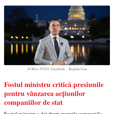
SURSA FOTO: Facebook – Bogdan Ivan
Fostul ministru critică presiunile
pentru vânzarea acțiunilor
companiilor de stat
Fostul ministru a dat drept exemple companiile