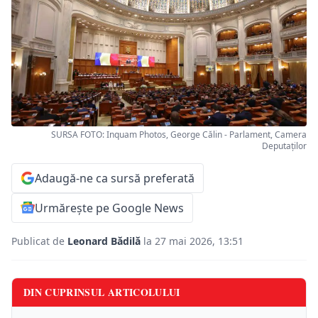
SURSA FOTO: Inquam Photos, George Călin - Parlament, Camera
Deputaţilor
Adaugă-ne ca sursă preferată
Urmărește pe Google News
Publicat de
Leonard Bădilă
la 27 mai 2026, 13:51
DIN CUPRINSUL ARTICOLULUI