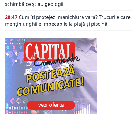
schimbă ce știau geologii
20:47
Cum îți protejezi manichiura vara? Trucurile care
mențin unghiile impecabile la plajă și piscină