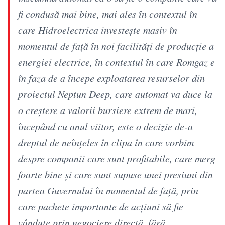
fi condusă mai bine, mai ales în contextul în
care Hidroelectrica investeşte masiv în
momentul de faţă în noi facilităţi de producţie a
energiei electrice, în contextul în care Romgaz e
în faza de a începe exploatarea resurselor din
proiectul Neptun Deep, care automat va duce la
o creştere a valorii bursiere extrem de mari,
începând cu anul viitor, este o decizie de-a
dreptul de neînţeles în clipa în care vorbim
despre companii care sunt profitabile, care merg
foarte bine şi care sunt supuse unei presiuni din
partea Guvernului în momentul de faţă, prin
care pachete importante de acţiuni să fie
vândute prin negociere directă, fără