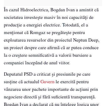
În cazul Hidroelectrica, Bogdan Ivan a amintit că
societatea investește masiv în noi capacități de
producție a energiei electrice. Totodată, el a
menționat că Romgaz se pregătește pentru
exploatarea resurselor din proiectul Neptun Deep,
un proiect despre care afirmă că ar putea conduce
la o creștere semnificativă a valorii bursiere a
companiei începând de anul viitor.
Deputatul PSD a criticat și presiunile pe care
susține că actualul
Guvern
le exercită pentru
vânzarea unor pachete importante de acțiuni prin
negociere directă și fără suficientă transparență.
Bogdan Ivan a declarat că nu înțelege logica unor