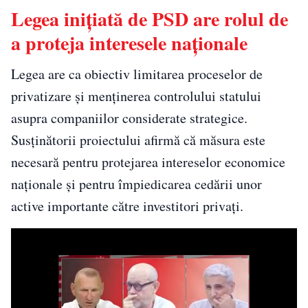
Legea inițiată de PSD are rolul de
a proteja interesele naționale
Legea are ca obiectiv limitarea proceselor de
privatizare și menținerea controlului statului
asupra companiilor considerate strategice.
Susținătorii proiectului afirmă că măsura este
necesară pentru protejarea intereselor economice
naționale și pentru împiedicarea cedării unor
active importante către investitori privați.