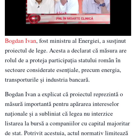
Bogdan Ivan
, fost ministru al Energiei, a susținut
proiectul de lege. Acesta a declarat că măsura are
rolul de a proteja participația statului român în
sectoare considerate esențiale, precum energia,
transporturile și industria bancară.
Bogdan Ivan a explicat că proiectul reprezintă o
măsură importantă pentru apărarea intereselor
naționale și a subliniat că legea nu interzice
listarea la bursă a companiilor cu capital majoritar
de stat. Potrivit acestuia, actul normativ limitează