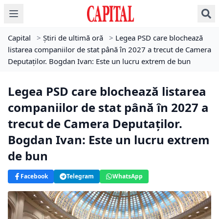
Capital
>
Știri de ultimă oră
>
Legea PSD care blochează
listarea companiilor de stat până în 2027 a trecut de Camera
Deputaților. Bogdan Ivan: Este un lucru extrem de bun
Legea PSD care blochează listarea
companiilor de stat până în 2027 a
trecut de Camera Deputaților.
Bogdan Ivan: Este un lucru extrem
de bun
Facebook
Telegram
WhatsApp