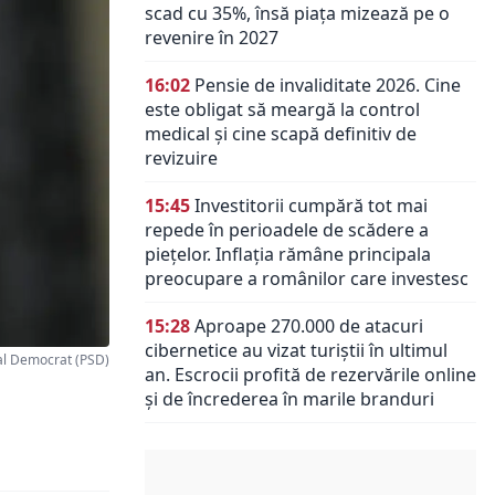
scad cu 35%, însă piața mizează pe o
revenire în 2027
16:02
Pensie de invaliditate 2026. Cine
este obligat să meargă la control
medical și cine scapă definitiv de
revizuire
15:45
Investitorii cumpără tot mai
repede în perioadele de scădere a
piețelor. Inflația rămâne principala
preocupare a românilor care investesc
15:28
Aproape 270.000 de atacuri
cibernetice au vizat turiștii în ultimul
al Democrat (PSD)
an. Escrocii profită de rezervările online
și de încrederea în marile branduri