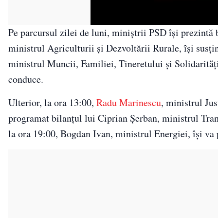
Pe parcursul zilei de luni, miniștrii PSD își prezintă 
ministrul Agriculturii și Dezvoltării Rurale, își susț
ministrul Muncii, Familiei, Tineretului și Solidarității
conduce.
Ulterior, la ora 13:00,
Radu Marinescu
, ministrul Jus
programat bilanțul lui Ciprian Șerban, ministrul Transp
la ora 19:00, Bogdan Ivan, ministrul Energiei, își va 