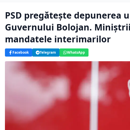
PSD pregătește depunerea u
Guvernului Bolojan. Miniștrii
mandatele interimarilor
Facebook
Telegram
WhatsApp