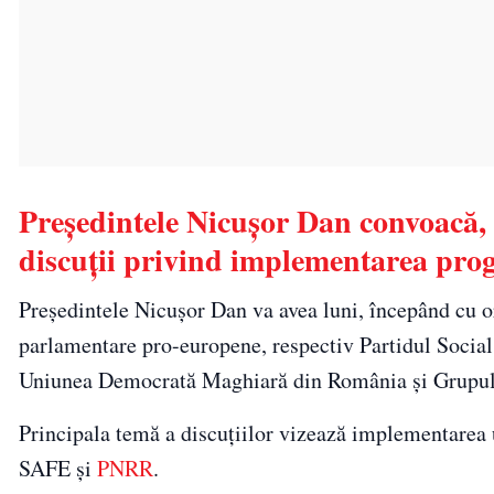
Președintele Nicușor Dan convoacă, 
discuții privind implementarea pr
Președintele Nicușor Dan va avea luni, începând cu ora
parlamentare pro-europene, respectiv Partidul Socia
Uniunea Democrată Maghiară din România și Grupul P
Principala temă a discuțiilor vizează implementare
SAFE și
PNRR
.