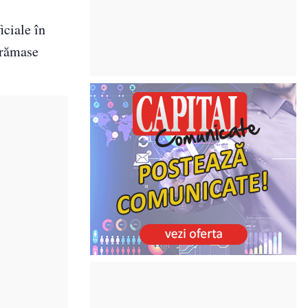
iciale în
e rămase