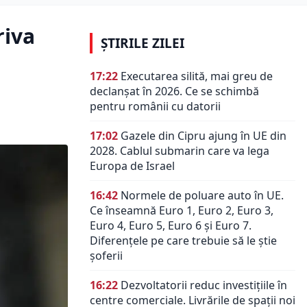
riva
ȘTIRILE ZILEI
17:22
Executarea silită, mai greu de
declanșat în 2026. Ce se schimbă
pentru românii cu datorii
17:02
Gazele din Cipru ajung în UE din
2028. Cablul submarin care va lega
Europa de Israel
16:42
Normele de poluare auto în UE.
Ce înseamnă Euro 1, Euro 2, Euro 3,
Euro 4, Euro 5, Euro 6 și Euro 7.
Diferențele pe care trebuie să le știe
șoferii
16:22
Dezvoltatorii reduc investițiile în
centre comerciale. Livrările de spații noi