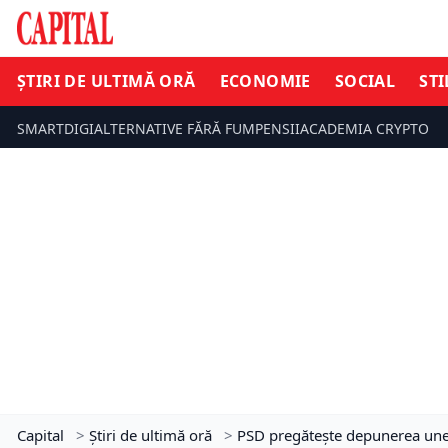
ȘTIRI DE ULTIMĂ ORĂ
ECONOMIE
SOCIAL
STI
SMARTDIGI
ALTERNATIVE FĂRĂ FUM
PENSII
ACADEMIA CRYPTO
Capital
>
Știri de ultimă oră
>
PSD pregătește depunerea unei 