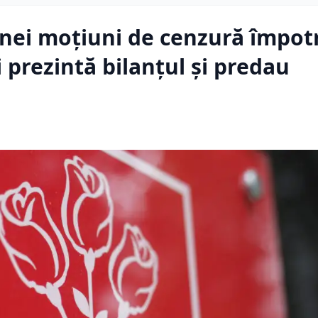
nei moțiuni de cenzură împot
 prezintă bilanţul şi predau