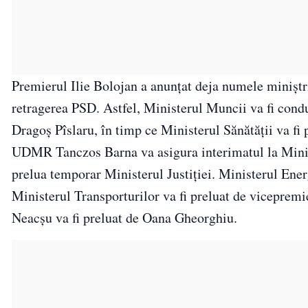
Premierul Ilie Bolojan a anunțat deja numele miniștri
retragerea PSD. Astfel, Ministerul Muncii va fi condu
Dragoș Pîslaru, în timp ce Ministerul Sănătății va fi
UDMR Tanczos Barna va asigura interimatul la Minist
prelua temporar Ministerul Justiției. Ministerul Ener
Ministerul Transporturilor va fi preluat de vicepre
Neacșu va fi preluat de Oana Gheorghiu.