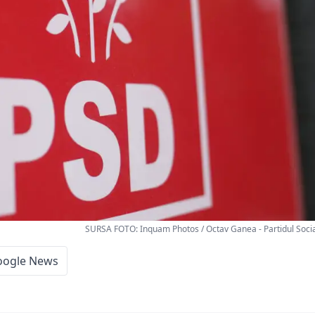
SURSA FOTO: Inquam Photos / Octav Ganea - Partidul Soci
oogle News