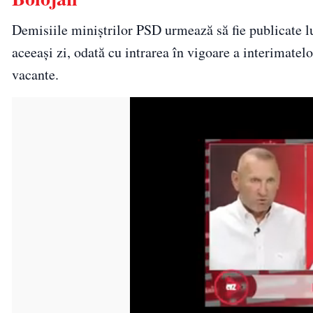
Demisiile miniștrilor PSD urmează să fie publicate lu
aceeași zi, odată cu intrarea în vigoare a interimate
vacante.