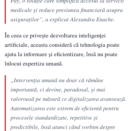
Pay, o soluție care simplifică accesul la servicii
medicale și reduce presiunea financiară asupra
asiguraților”, a explicat Alexandra Enache.
În ceea ce privește dezvoltarea inteligenței
artificiale, aceasta consideră că tehnologia poate
ajuta la informare și eficientizare, însă nu poate
înlocui expertiza umană.
„Intervenția umană nu doar că rămâne
importantă, ci devine, paradoxal, și mai
valoroasă pe măsură ce digitalizarea avansează.
Automatizarea este extrem de eficientă pentru
procesele standardizate, repetitive și
predictibile, însă atunci când vorbim despre