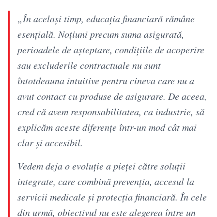
„În același timp, educația financiară rămâne
esențială. Noțiuni precum suma asigurată,
perioadele de așteptare, condițiile de acoperire
sau excluderile contractuale nu sunt
întotdeauna intuitive pentru cineva care nu a
avut contact cu produse de asigurare. De aceea,
cred că avem responsabilitatea, ca industrie, să
explicăm aceste diferențe într-un mod cât mai
clar și accesibil.
Vedem deja o evoluție a pieței către soluții
integrate, care combină prevenția, accesul la
servicii medicale și protecția financiară. În cele
din urmă, obiectivul nu este alegerea între un