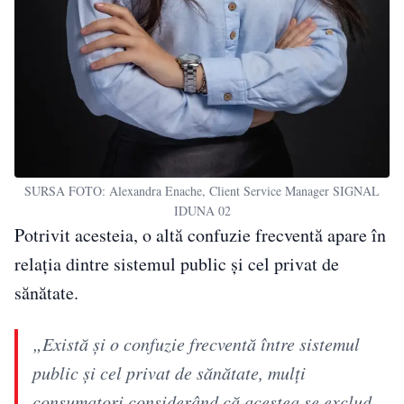
SURSA FOTO: Alexandra Enache, Client Service Manager SIGNAL
IDUNA 02
Potrivit acesteia, o altă confuzie frecventă apare în
relația dintre sistemul public și cel privat de
sănătate.
„Există și o confuzie frecventă între sistemul
public și cel privat de sănătate, mulți
consumatori considerând că acestea se exclud