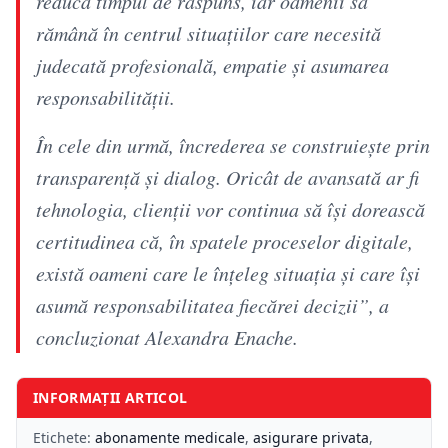
reducă timpul de răspuns, iar oamenii să
rămână în centrul situațiilor care necesită
judecată profesională, empatie și asumarea
responsabilității.
În cele din urmă, încrederea se construiește prin
transparență și dialog. Oricât de avansată ar fi
tehnologia, clienții vor continua să își dorească
certitudinea că, în spatele proceselor digitale,
există oameni care le înțeleg situația și care își
asumă responsabilitatea fiecărei decizii”, a
concluzionat Alexandra Enache.
INFORMAȚII ARTICOL
Etichete:
abonamente medicale
,
asigurare privata
,