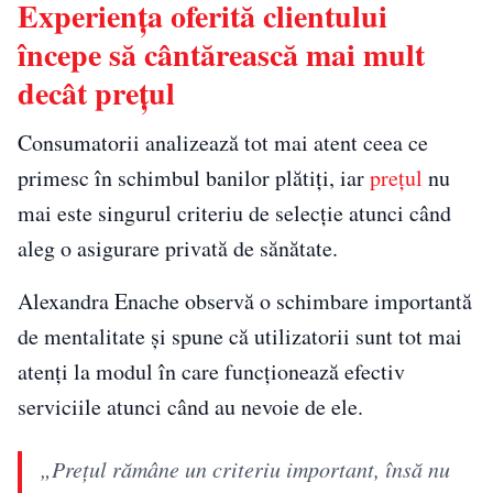
Experiența oferită clientului
începe să cântărească mai mult
decât prețul
Consumatorii analizează tot mai atent ceea ce
primesc în schimbul banilor plătiți, iar
prețul
nu
mai este singurul criteriu de selecție atunci când
aleg o asigurare privată de sănătate.
Alexandra Enache observă o schimbare importantă
de mentalitate și spune că utilizatorii sunt tot mai
atenți la modul în care funcționează efectiv
serviciile atunci când au nevoie de ele.
„Prețul rămâne un criteriu important, însă nu