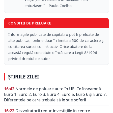
entuziasm!” – Paulo Coelho
CONDIȚII DE PRELUARE
Informațiile publicate de capital.ro pot fi preluate de
alte publicații online doar în limita a 500 de caractere și
cu citarea sursei cu link activ. Orice abatere de la
această regulă constituie o încălcare a Legii 8/1996
privind dreptul de autor.
ȘTIRILE ZILEI
16:42
Normele de poluare auto în UE. Ce înseamnă
Euro 1, Euro 2, Euro 3, Euro 4, Euro 5, Euro 6 și Euro 7.
Diferențele pe care trebuie să le știe șoferii
16:22
Dezvoltatorii reduc investițiile în centre