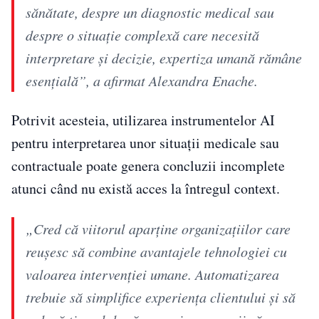
sănătate, despre un diagnostic medical sau
despre o situație complexă care necesită
interpretare și decizie, expertiza umană rămâne
esențială”, a afirmat Alexandra Enache.
Potrivit acesteia, utilizarea instrumentelor AI
pentru interpretarea unor situații medicale sau
contractuale poate genera concluzii incomplete
atunci când nu există acces la întregul context.
„Cred că viitorul aparține organizațiilor care
reușesc să combine avantajele tehnologiei cu
valoarea intervenției umane. Automatizarea
trebuie să simplifice experiența clientului și să