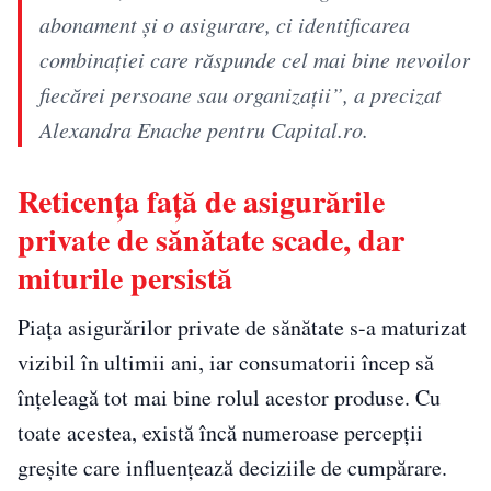
abonament și o asigurare, ci identificarea
combinației care răspunde cel mai bine nevoilor
fiecărei persoane sau organizații”, a precizat
Alexandra Enache pentru Capital.ro.
Reticența față de asigurările
private de sănătate scade, dar
miturile persistă
Piața asigurărilor private de sănătate s-a maturizat
vizibil în ultimii ani, iar consumatorii încep să
înțeleagă tot mai bine rolul acestor produse. Cu
toate acestea, există încă numeroase percepții
greșite care influențează deciziile de cumpărare.