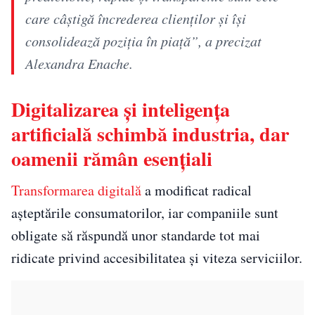
care câștigă încrederea clienților și își
consolidează poziția în piață”, a precizat
Alexandra Enache.
Digitalizarea și inteligența
artificială schimbă industria, dar
oamenii rămân esențiali
Transformarea digitală
a modificat radical
așteptările consumatorilor, iar companiile sunt
obligate să răspundă unor standarde tot mai
ridicate privind accesibilitatea și viteza serviciilor.