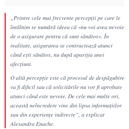
„Printre cele mai frecvente percepții pe care le
întâlnim se numără ideea că «nu voi avea nevoie
de o asigurare pentru că sunt sănătos». În
realitate, asigurarea se contractează atunci
când ești sănătos, nu după apariția unei
afecțiuni.
O altă percepție este că procesul de despăgubire
va fi dificil sau că solicitările nu vor fi aprobate
atunci când este nevoie. De cele mai multe ori,
această neîncredere vine din lipsa informațiilor
sau din experiențe indirecte”, a explicat
Alexandra Enache.