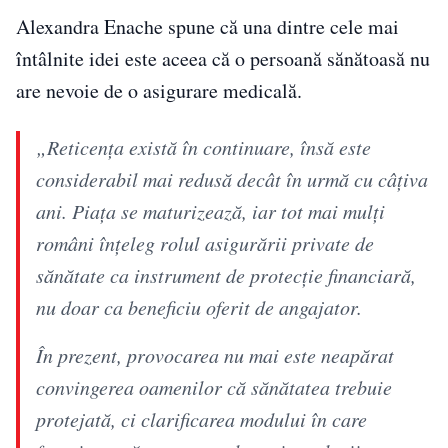
Alexandra Enache spune că una dintre cele mai
întâlnite idei este aceea că o persoană sănătoasă nu
are nevoie de o asigurare medicală.
„Reticența există în continuare, însă este
considerabil mai redusă decât în urmă cu câțiva
ani. Piața se maturizează, iar tot mai mulți
români înțeleg rolul asigurării private de
sănătate ca instrument de protecție financiară,
nu doar ca beneficiu oferit de angajator.
În prezent, provocarea nu mai este neapărat
convingerea oamenilor că sănătatea trebuie
protejată, ci clarificarea modului în care