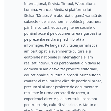
Internațional, Revista Timpul, Webcultura,
Lumina, Vrancea Media și platforma lui
Stelian Tănase. Am abordat o gamă variată de
subiecte - de la economie, politică și business
până la cultură, educație și teme sociale -,
punând accent pe documentarea riguroasă și
pe prezentarea clară și echilibrată a
informației. Pe lângă activitatea jurnalistică,
am participat la evenimente culturale și
editoriale naționale și internaționale, am
realizat interviuri cu personalități din diverse
domenii și am dezvoltat proiecte editoriale,
educaționale și culturale proprii. Sunt autor și
coautor al mai multor cărți de poezie și proză,
precum și al unor proiecte de documentare
rezultate în urma cercetării de teren, a
experienței directe și a interesului constant
pentru istorie, cultură și societate. Motto de
viață: „Cum realizăm imposibilul? Cu