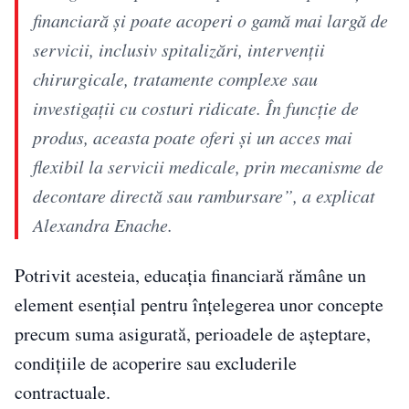
financiară și poate acoperi o gamă mai largă de
servicii, inclusiv spitalizări, intervenții
chirurgicale, tratamente complexe sau
investigații cu costuri ridicate. În funcție de
produs, aceasta poate oferi și un acces mai
flexibil la servicii medicale, prin mecanisme de
decontare directă sau rambursare”, a explicat
Alexandra Enache.
Potrivit acesteia, educația financiară rămâne un
element esențial pentru înțelegerea unor concepte
precum suma asigurată, perioadele de așteptare,
condițiile de acoperire sau excluderile
contractuale.