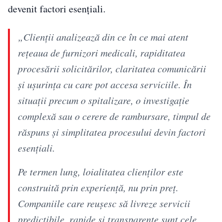
devenit factori esențiali.
„Clienții analizează din ce în ce mai atent
rețeaua de furnizori medicali, rapiditatea
procesării solicitărilor, claritatea comunicării
și ușurința cu care pot accesa serviciile. În
situații precum o spitalizare, o investigație
complexă sau o cerere de rambursare, timpul de
răspuns și simplitatea procesului devin factori
esențiali.
Pe termen lung, loialitatea clienților este
construită prin experiență, nu prin preț.
Companiile care reușesc să livreze servicii
predictibile, rapide și transparente sunt cele