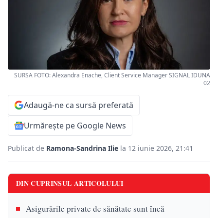
SURSA FOTO: Alexandra Enache, Client Service Manager SIGNAL IDUNA
02
Adaugă-ne ca sursă preferată
Urmărește pe Google News
Publicat de
Ramona-Sandrina Ilie
la 12 iunie 2026, 21:41
DIN CUPRINSUL ARTICOLULUI
Asigurările private de sănătate sunt încă