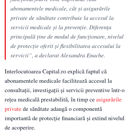
abonamentele medicale, cât și asigurările
private de sănătate contribuie la accesul la
servicii medicale și la prevenție. Diferența
principală ține de modul de funcționare, nivelul
de protecție oferit și flexibilitatea accesului la
servicii”, a declarat Alexandra Enache.
Interlocutoarea Capital.ro explică faptul că
abonamentele medicale facilitează accesul la
consultații, investigații și servicii preventive într-o
rețea medicală prestabilită, în timp ce
asigurările
private
de sănătate adaugă o componentă
importantă de protecție financiară și extind nivelul
de acoperire.