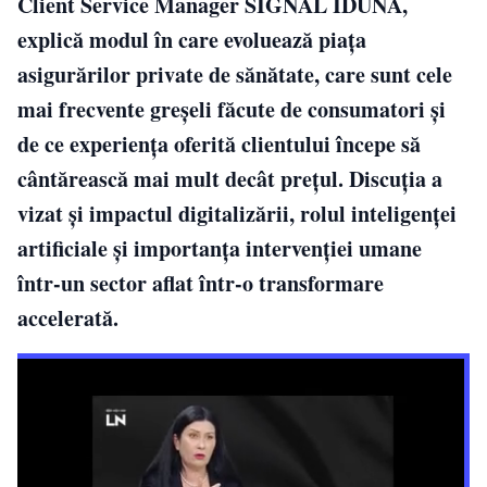
Client Service Manager SIGNAL IDUNA,
explică modul în care evoluează piața
asigurărilor private de sănătate, care sunt cele
mai frecvente greșeli făcute de consumatori și
de ce experiența oferită clientului începe să
cântărească mai mult decât prețul. Discuția a
vizat și impactul digitalizării, rolul inteligenței
artificiale și importanța intervenției umane
într-un sector aflat într-o transformare
accelerată.