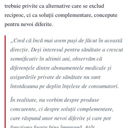
trebuie privite ca alternative care se exclud
reciproc, ci ca soluții complementare, concepute
pentru nevoi diferite.
„Cred că încă mai avem pași de făcut în această
direcție. Deși interesul pentru sănătate a crescut
semnificativ în ultimii ani, observăm că
diferențele dintre abonamentele medicale și
asigurările private de sănătate nu sunt
întotdeauna pe deplin înțelese de consumatori.
În realitate, nu vorbim despre produse
concurente, ci despre soluții complementare,
care răspund unor nevoi diferite și care pot
funcționa foarte bine împreună. Atât