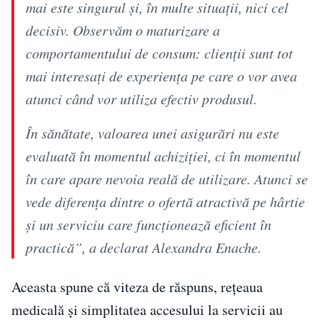
mai este singurul și, în multe situații, nici cel
decisiv. Observăm o maturizare a
comportamentului de consum: clienții sunt tot
mai interesați de experiența pe care o vor avea
atunci când vor utiliza efectiv produsul.
În sănătate, valoarea unei asigurări nu este
evaluată în momentul achiziției, ci în momentul
în care apare nevoia reală de utilizare. Atunci se
vede diferența dintre o ofertă atractivă pe hârtie
și un serviciu care funcționează eficient în
practică”, a declarat Alexandra Enache.
Aceasta spune că viteza de răspuns, rețeaua
medicală și simplitatea accesului la servicii au