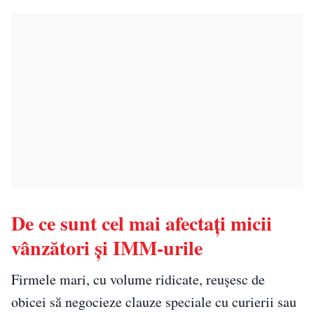
De ce sunt cel mai afectați micii
vânzători și IMM-urile
Firmele mari, cu volume ridicate, reușesc de
obicei să negocieze clauze speciale cu curierii sau