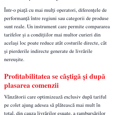
Într-o piață cu mai mulți operatori, diferențele de
performanță între regiuni sau categorii de produse
sunt reale. Un instrument care permite compararea
tarifelor și a condițiilor mai multor curieri din
același loc poate reduce atât costurile directe, cât
și pierderile indirecte generate de livrările
nereușite.
Profitabilitatea se câștigă și după
plasarea comenzii
Vânzătorii care optimizează exclusiv după tariful
pe colet ajung adesea să plătească mai mult în
total, din cauza livrărilor eșuate, a rambursărilor