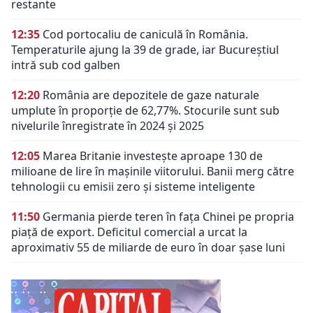
restante
12:35
Cod portocaliu de caniculă în România.
Temperaturile ajung la 39 de grade, iar Bucureștiul
intră sub cod galben
12:20
România are depozitele de gaze naturale
umplute în proporție de 62,77%. Stocurile sunt sub
nivelurile înregistrate în 2024 și 2025
12:05
Marea Britanie investește aproape 130 de
milioane de lire în mașinile viitorului. Banii merg către
tehnologii cu emisii zero și sisteme inteligente
11:50
Germania pierde teren în fața Chinei pe propria
piață de export. Deficitul comercial a urcat la
aproximativ 55 de miliarde de euro în doar șase luni