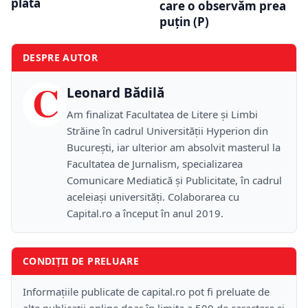
plată
care o observăm prea
puțin (P)
DESPRE AUTOR
C
Leonard Bădilă
Am finalizat Facultatea de Litere și Limbi
Străine în cadrul Universității Hyperion din
București, iar ulterior am absolvit masterul la
Facultatea de Jurnalism, specializarea
Comunicare Mediatică și Publicitate, în cadrul
aceleiași universități. Colaborarea cu
Capital.ro a început în anul 2019.
CONDIȚII DE PRELUARE
Informațiile publicate de capital.ro pot fi preluate de