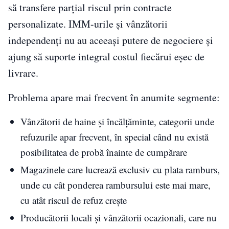
să transfere parțial riscul prin contracte
personalizate. IMM-urile și vânzătorii
independenți nu au aceeași putere de negociere și
ajung să suporte integral costul fiecărui eșec de
livrare.
Problema apare mai frecvent în anumite segmente:
Vânzătorii de haine și încălțăminte, categorii unde
refuzurile apar frecvent, în special când nu există
posibilitatea de probă înainte de cumpărare
Magazinele care lucrează exclusiv cu plata ramburs,
unde cu cât ponderea rambursului este mai mare,
cu atât riscul de refuz crește
Producătorii locali și vânzătorii ocazionali, care nu