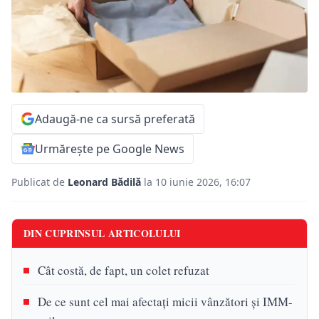
Adaugă-ne ca sursă preferată
Urmărește pe Google News
Publicat de
Leonard Bădilă
la 10 iunie 2026, 16:07
DIN CUPRINSUL ARTICOLULUI
Cât costă, de fapt, un colet refuzat
De ce sunt cel mai afectați micii vânzători și IMM-