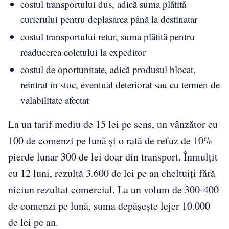
costul transportului dus, adică suma plătită
curierului pentru deplasarea până la destinatar
costul transportului retur, suma plătită pentru
readucerea coletului la expeditor
costul de oportunitate, adică produsul blocat,
reintrat în stoc, eventual deteriorat sau cu termen de
valabilitate afectat
La un tarif mediu de 15 lei pe sens, un vânzător cu
100 de comenzi pe lună și o rată de refuz de 10%
pierde lunar 300 de lei doar din transport. Înmulțit
cu 12 luni, rezultă 3.600 de lei pe an cheltuiți fără
niciun rezultat comercial. La un volum de 300-400
de comenzi pe lună, suma depășește lejer 10.000
de lei pe an.