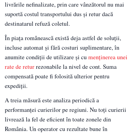
livrările nefinalizate, prin care vânzătorul nu mai
suportă costul transportului dus și retur dacă
destinatarul refuză coletul.
În piața românească există deja astfel de soluții,
incluse automat și fără costuri suplimentare, în
anumite condiții de utilizare și cu
menținerea unei
rate de retur
rezonabile la nivel de cont. Suma
compensată poate fi folosită ulterior pentru
expediții.
A treia măsură este analiza periodică a
performanței curierilor pe regiuni. Nu toți curierii
livrează la fel de eficient în toate zonele din
România. Un operator cu rezultate bune în