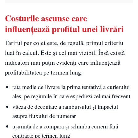
Costurile ascunse care
influențează profitul unei livrări
Tariful per colet este, de regulă, primul criteriu
luat în calcul. Este și cel mai vizibil. Însă există
indicatori mai puțin evidenți care influențează
profitabilitatea pe termen lung:
rata medie de livrare la prima tentativă a curierului
ales, pe regiunile în care expediezi cel mai frecvent
viteza de decontare a rambursului și impactul
asupra fluxului de numerar
ușurința de a compara și schimba curierii fără
contracte pe termen lung