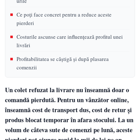
urile
Ce poți face concret pentru a reduce aceste
pierderi
Costurile ascunse care influențează profitul unei
livrări
Profitabilitatea se câștigă și după plasarea
comenzii
Un colet refuzat la livrare nu înseamnă doar o
comandă pierdută. Pentru un vânzător online,
înseamnă cost de transport dus, cost de retur și
produs blocat temporar în afara stocului. La un
volum de câteva sute de comenzi pe lună, aceste
pierderi pot ajunge rapid la mii de lei pe an.