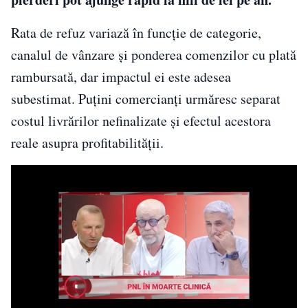
Rata de refuz variază în funcție de categorie,
canalul de vânzare și ponderea comenzilor cu plată
rambursată, dar impactul ei este adesea
subestimat. Puțini comercianți urmăresc separat
costul livrărilor nefinalizate și efectul acestora
reale asupra profitabilității.