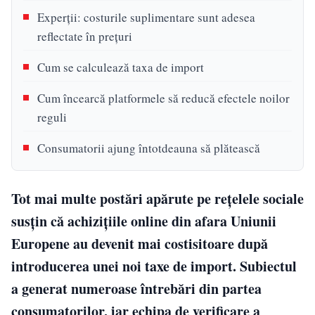
Experții: costurile suplimentare sunt adesea
reflectate în prețuri
Cum se calculează taxa de import
Cum încearcă platformele să reducă efectele noilor
reguli
Consumatorii ajung întotdeauna să plătească
Tot mai multe postări apărute pe rețelele sociale
susțin că achizițiile online din afara Uniunii
Europene au devenit mai costisitoare după
introducerea unei noi taxe de import. Subiectul
a generat numeroase întrebări din partea
consumatorilor, iar echipa de verificare a