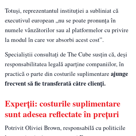
Totuși, reprezentantul instituției a subliniat că
executivul european „nu se poate pronunța în
numele vânzătorilor sau al platformelor cu privire
la modul în care vor absorbi acest cost”.
Specialiștii consultați de The Cube susțin că, deși
responsabilitatea legală aparține companiilor, în
ajunge
practică o parte din costurile suplimentare
frecvent să fie transferată către clienți.
Experții: costurile suplimentare
sunt adesea reflectate în prețuri
Potrivit Oliviei Brown, responsabilă cu politicile