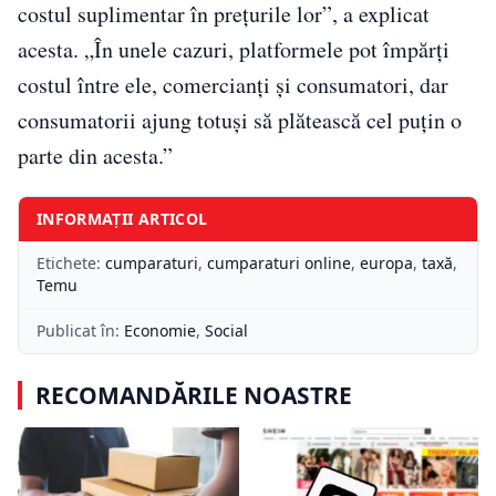
costul suplimentar în prețurile lor”, a explicat
acesta. „În unele cazuri, platformele pot împărți
costul între ele, comercianți și consumatori, dar
consumatorii ajung totuși să plătească cel puțin o
parte din acesta.”
INFORMAȚII ARTICOL
Etichete:
cumparaturi
,
cumparaturi online
,
europa
,
taxă
,
Temu
Publicat în:
Economie
,
Social
RECOMANDĂRILE NOASTRE