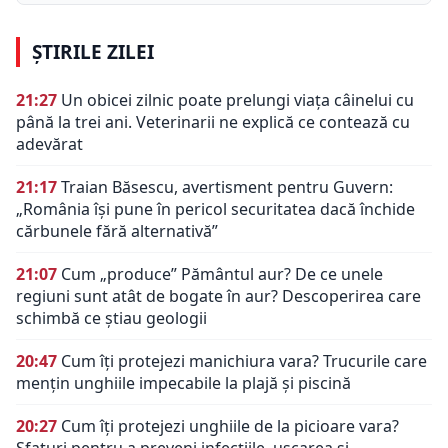
ȘTIRILE ZILEI
21:27
Un obicei zilnic poate prelungi viața câinelui cu
până la trei ani. Veterinarii ne explică ce contează cu
adevărat
21:17
Traian Băsescu, avertisment pentru Guvern:
„România își pune în pericol securitatea dacă închide
cărbunele fără alternativă”
21:07
Cum „produce” Pământul aur? De ce unele
regiuni sunt atât de bogate în aur? Descoperirea care
schimbă ce știau geologii
20:47
Cum îți protejezi manichiura vara? Trucurile care
mențin unghiile impecabile la plajă și piscină
20:27
Cum îți protejezi unghiile de la picioare vara?