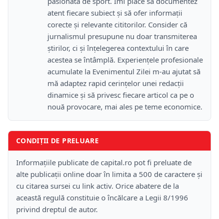
pasionată de sport. Îmi place să documentez
atent fiecare subiect și să ofer informații
corecte și relevante cititorilor. Consider că
jurnalismul presupune nu doar transmiterea
știrilor, ci și înțelegerea contextului în care
acestea se întâmplă. Experiențele profesionale
acumulate la Evenimentul Zilei m-au ajutat să
mă adaptez rapid cerințelor unei redacții
dinamice și să privesc fiecare articol ca pe o
nouă provocare, mai ales pe teme economice.
CONDIȚII DE PRELUARE
Informațiile publicate de capital.ro pot fi preluate de
alte publicații online doar în limita a 500 de caractere și
cu citarea sursei cu link activ. Orice abatere de la
această regulă constituie o încălcare a Legii 8/1996
privind dreptul de autor.