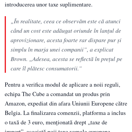
introducerea unor taxe suplimentare.
„În realitate, ceea ce observăm este că atunci
când un cost este adăugat oriunde în lanțul de
aprovizionare, acesta foarte rar dispare pur și
simplu în marja unei companii”, a explicat
Brown. „Adesea, acesta se reflectă în prețul pe
care îl plătesc consumatorii.”
Pentru a verifica modul de aplicare a noii reguli,
echipa The Cube a comandat un produs prin
Amazon, expediat din afara Uniunii Europene către
Belgia. La finalizarea comenzii, platforma a inclus
o taxă de 3 euro, menționată drept „taxe de
import”, asociată noii taxe vamale europene.