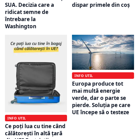
SUA. Decizia care a
dispar primele din coș
ridicat semne de
întrebare la
Washington
INFO UTIL
Europa produce tot
mai multă energie
verde, dar o parte se
pierde. Soluția pe care
UE începe să o testeze
INFO UTIL
Ce poți lua cu tine când
călătorești în altă țară