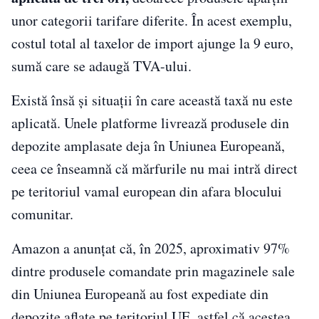
unor categorii tarifare diferite. În acest exemplu,
costul total al taxelor de import ajunge la 9 euro,
sumă care se adaugă TVA-ului.
Există însă și situații în care această taxă nu este
aplicată. Unele platforme livrează produsele din
depozite amplasate deja în Uniunea Europeană,
ceea ce înseamnă că mărfurile nu mai intră direct
pe teritoriul vamal european din afara blocului
comunitar.
Amazon a anunțat că, în 2025, aproximativ 97%
dintre produsele comandate prin magazinele sale
din Uniunea Europeană au fost expediate din
depozite aflate pe teritoriul UE, astfel că acestea