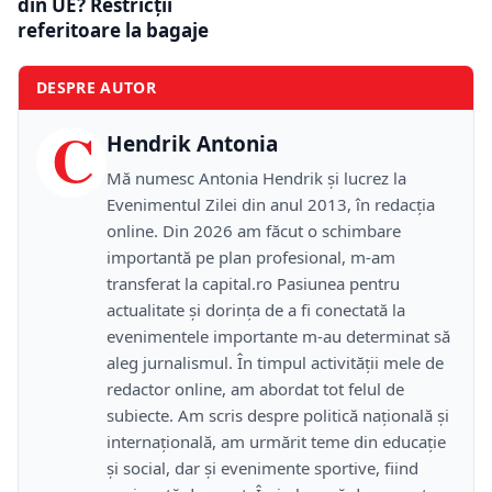
din UE? Restricții
referitoare la bagaje
DESPRE AUTOR
C
Hendrik Antonia
Mă numesc Antonia Hendrik și lucrez la
Evenimentul Zilei din anul 2013, în redacția
online. Din 2026 am făcut o schimbare
importantă pe plan profesional, m-am
transferat la capital.ro Pasiunea pentru
actualitate și dorința de a fi conectată la
evenimentele importante m-au determinat să
aleg jurnalismul. În timpul activității mele de
redactor online, am abordat tot felul de
subiecte. Am scris despre politică națională și
internațională, am urmărit teme din educație
și social, dar și evenimente sportive, fiind