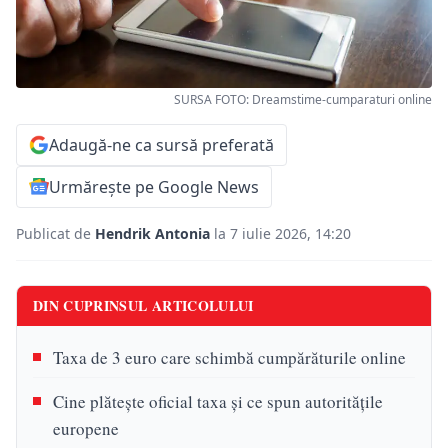
SURSA FOTO: Dreamstime-cumparaturi online
Adaugă-ne ca sursă preferată
Urmărește pe Google News
Publicat de
Hendrik Antonia
la 7 iulie 2026, 14:20
DIN CUPRINSUL ARTICOLULUI
Taxa de 3 euro care schimbă cumpărăturile online
Cine plătește oficial taxa și ce spun autoritățile
europene