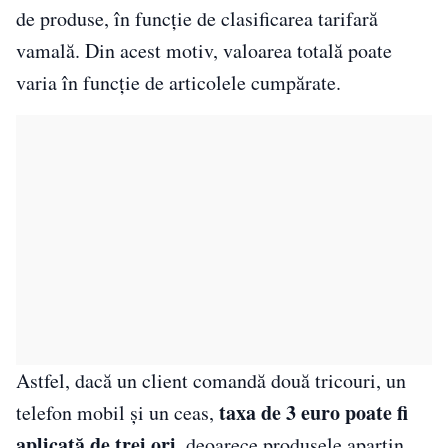
de produse, în funcție de clasificarea tarifară
vamală. Din acest motiv, valoarea totală poate
varia în funcție de articolele cumpărate.
Astfel, dacă un client comandă două tricouri, un
taxa de 3 euro poate fi
telefon mobil și un ceas,
aplicată de trei ori,
deoarece produsele aparțin