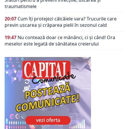
Sfaturi pentru a preveni infecțiile, uscarea și
traumatismele
20:07
Cum îți protejezi călcâiele vara? Trucurile care
previn uscarea și crăparea pielii în sezonul cald
19:47
Nu contează doar ce mănânci, ci și când! Ora
meselor este legată de sănătatea creierului