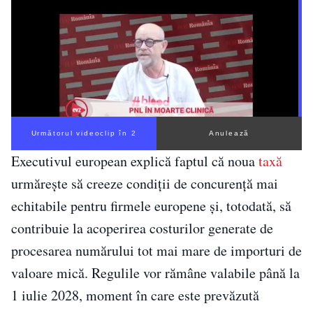
Următorul videoclip în 1
Anulează
Executivul european explică faptul că noua
taxă
urmărește să creeze condiții de concurență mai
echitabile pentru firmele europene și, totodată, să
contribuie la acoperirea costurilor generate de
procesarea numărului tot mai mare de importuri de
valoare mică. Regulile vor rămâne valabile până la
1 iulie 2028, moment în care este prevăzută