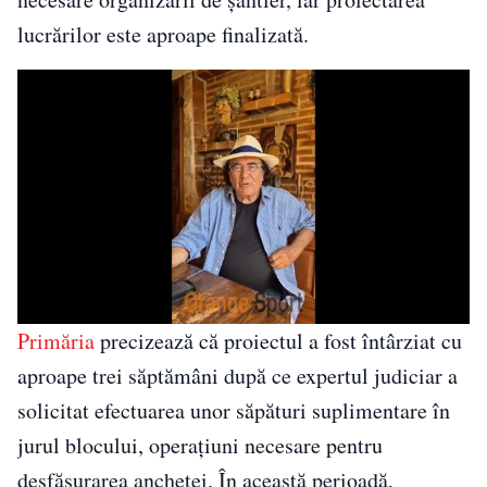
lucrărilor este aproape finalizată.
Primăria
precizează că proiectul a fost întârziat cu
aproape trei săptămâni după ce expertul judiciar a
solicitat efectuarea unor săpături suplimentare în
jurul blocului, operațiuni necesare pentru
desfășurarea anchetei. În această perioadă,