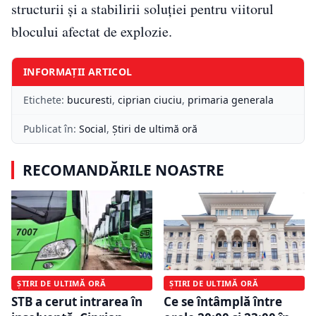
structurii și a stabilirii soluției pentru viitorul
blocului afectat de explozie.
INFORMAȚII ARTICOL
Etichete:
bucuresti
,
ciprian ciuciu
,
primaria generala
Publicat în:
Social
,
Știri de ultimă oră
RECOMANDĂRILE NOASTRE
ȘTIRI DE ULTIMĂ ORĂ
ȘTIRI DE ULTIMĂ ORĂ
STB a cerut intrarea în
Ce se întâmplă între