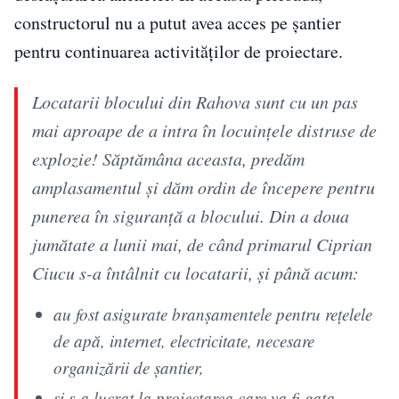
constructorul nu a putut avea acces pe șantier
pentru continuarea activităților de proiectare.
Locatarii blocului din Rahova sunt cu un pas
mai aproape de a intra în locuințele distruse de
explozie! Săptămâna aceasta, predăm
amplasamentul și dăm ordin de începere pentru
punerea în siguranță a blocului. Din a doua
jumătate a lunii mai, de când primarul Ciprian
Ciucu s-a întâlnit cu locatarii, și până acum:
au fost asigurate branșamentele pentru rețelele
de apă, internet, electricitate, necesare
organizării de șantier,
și s-a lucrat la proiectarea care va fi gata