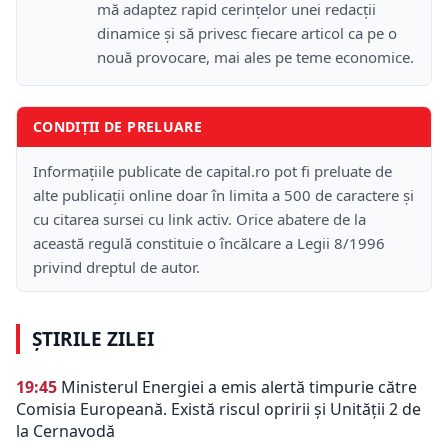
mă adaptez rapid cerințelor unei redacții
dinamice și să privesc fiecare articol ca pe o
nouă provocare, mai ales pe teme economice.
CONDIȚII DE PRELUARE
Informațiile publicate de capital.ro pot fi preluate de
alte publicații online doar în limita a 500 de caractere și
cu citarea sursei cu link activ. Orice abatere de la
această regulă constituie o încălcare a Legii 8/1996
privind dreptul de autor.
ȘTIRILE ZILEI
19:45
Ministerul Energiei a emis alertă timpurie către
Comisia Europeană. Există riscul opririi și Unității 2 de
la Cernavodă