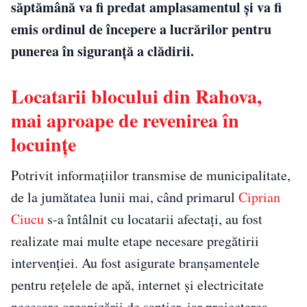
săptămână va fi predat amplasamentul și va fi
emis ordinul de începere a lucrărilor pentru
punerea în siguranță a clădirii.
Locatarii blocului din Rahova,
mai aproape de revenirea în
locuințe
Potrivit informațiilor transmise de municipalitate,
de la jumătatea lunii mai, când primarul
Ciprian
Ciucu
s-a întâlnit cu locatarii afectați, au fost
realizate mai multe etape necesare pregătirii
intervenției. Au fost asigurate branșamentele
pentru rețelele de apă, internet și electricitate
necesare organizării de șantier, iar proiectarea