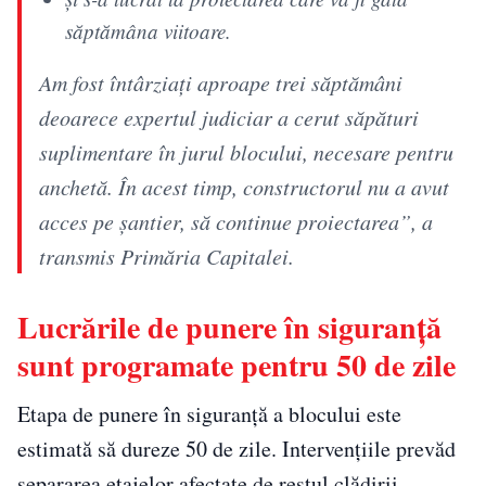
săptămâna viitoare.
Am fost întârziați aproape trei săptămâni
deoarece expertul judiciar a cerut săpături
suplimentare în jurul blocului, necesare pentru
anchetă. În acest timp, constructorul nu a avut
acces pe șantier, să continue proiectarea”, a
transmis Primăria Capitalei.
Lucrările de punere în siguranță
sunt programate pentru 50 de zile
Etapa de punere în siguranță a blocului este
estimată să dureze 50 de zile. Intervențiile prevăd
separarea etajelor afectate de restul clădirii,