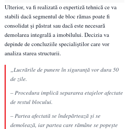
Ulterior, va fi realizată o expertiză tehnică ce va
stabili dacă segmentul de bloc rămas poate fi
consolidat și păstrat sau dacă este necesară
demolarea integrală a imobilului. Decizia va
depinde de concluziile specialiștilor care vor
analiza starea structurii.
„Lucrările de punere în siguranță vor dura 50
de zile.
– Procedura implică separarea etajelor afectate
de restul blocului.
– Partea afectată se îndepărtează și se
demolează, iar partea care rămâne se popește