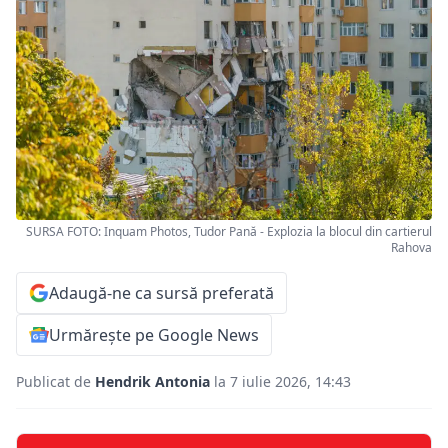
SURSA FOTO: Inquam Photos, Tudor Pană - Explozia la blocul din cartierul
Rahova
Adaugă-ne ca sursă preferată
Urmărește pe Google News
Publicat de
Hendrik Antonia
la 7 iulie 2026, 14:43