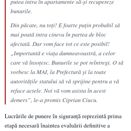
putea intra în apartamente să-și recupereze
bunurile.
Din păcate, nu toți! E foarte puțin probabil să
mai poată intra cineva în partea de bloc
afectată. Dar vom face tot ce este posibil!
„Importantă e viața dumneavoastră, a celor
care vă însoțesc. Bunurile se pot reîntregi. O să
vorbesc la MAI, la Prefectură și la toate
autoritățile statului să vă sprijine pentru a vă
reface actele. Noi vă vom asista în acest
demers”, le-a promis Ciprian Ciucu.
Lucrările de punere în siguranță reprezintă prima
etapă necesară înaintea evaluării definitive a