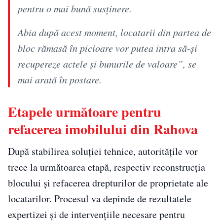
pentru o mai bună susținere.
Abia după acest moment, locatarii din partea de
bloc rămasă în picioare vor putea intra să-și
recupereze actele și bunurile de valoare”, se
mai arată în postare.
Etapele următoare pentru
refacerea imobilului din Rahova
După stabilirea soluției tehnice, autoritățile vor
trece la următoarea etapă, respectiv reconstrucția
blocului și refacerea drepturilor de proprietate ale
locatarilor. Procesul va depinde de rezultatele
expertizei și de intervențiile necesare pentru