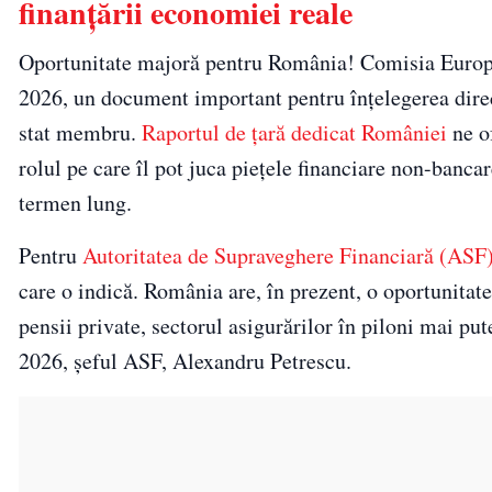
finanțării economiei reale
Oportunitate majoră pentru România! Comisia Europe
2026, un document important pentru înțelegerea direc
stat membru.
Raportul de țară dedicat României
ne o
rolul pe care îl pot juca piețele financiare non-bancar
termen lung.
Pentru
Autoritatea de Supraveghere Financiară (ASF
care o indică. România are, în prezent, o oportunitat
pensii private, sectorul asigurărilor în piloni mai put
2026, șeful ASF, Alexandru Petrescu.