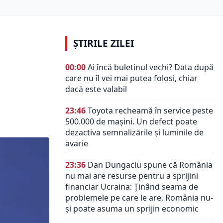
ȘTIRILE ZILEI
00:00
Ai încă buletinul vechi? Data după
care nu îl vei mai putea folosi, chiar
dacă este valabil
23:46
Toyota recheamă în service peste
500.000 de mașini. Un defect poate
dezactiva semnalizările și luminile de
avarie
23:36
Dan Dungaciu spune că România
nu mai are resurse pentru a sprijini
financiar Ucraina: Ținând seama de
problemele pe care le are, România nu-
și poate asuma un sprijin economic