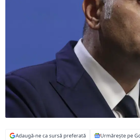
Adaugă-ne ca sursă preferată
Urmărește pe G