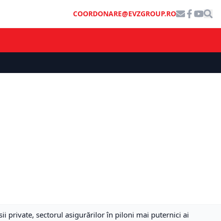
COORDONARE@EVZGROUP.RO
private, sectorul asigurărilor în piloni mai puternici ai