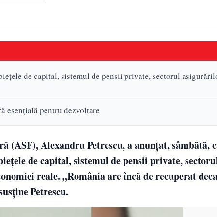
țele de capital, sistemul de pensii private, sectorul asigurărilo
ră esențială pentru dezvoltare
ară (ASF), Alexandru Petrescu, a anunțat, sâmbătă,
ețele de capital, sistemul de pensii private, sectoru
 economiei reale. „România are încă de recuperat deca
susține Petrescu.