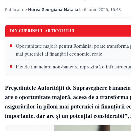
Publicat de
Horea Georgiana-Natalia
la 6 iunie 2026, 16:48
DIN CUPRINSUL ARTICOLULUI
Oportunitate majoră pentru România: poate transforma pie
mai puternici ai finanțării economiei reale
Piețele financiare non-bancare reprezintă o infrastructu
Președintele Autorității de Supraveghere Financi
are o oportunitate majoră, aceea de a transforma pi
asigurărilor în piloni mai puternici ai finanțării
importante, dar are și un potențial considerabil”, 