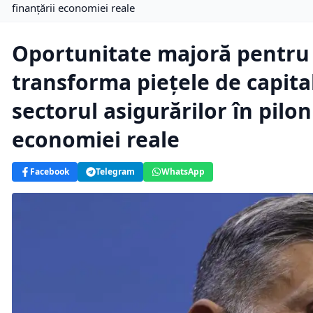
finanțării economiei reale
Oportunitate majoră pentru 
transforma piețele de capital
sectorul asigurărilor în pilon
economiei reale
Facebook
Telegram
WhatsApp