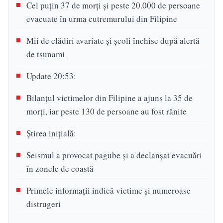
Cel puțin 37 de morți și peste 20.000 de persoane
evacuate în urma cutremurului din Filipine
Mii de clădiri avariate și școli închise după alertă
de tsunami
Update 20:53:
Bilanțul victimelor din Filipine a ajuns la 35 de
morți, iar peste 130 de persoane au fost rănite
Știrea inițială:
Seismul a provocat pagube și a declanșat evacuări
în zonele de coastă
Primele informații indică victime și numeroase
distrugeri