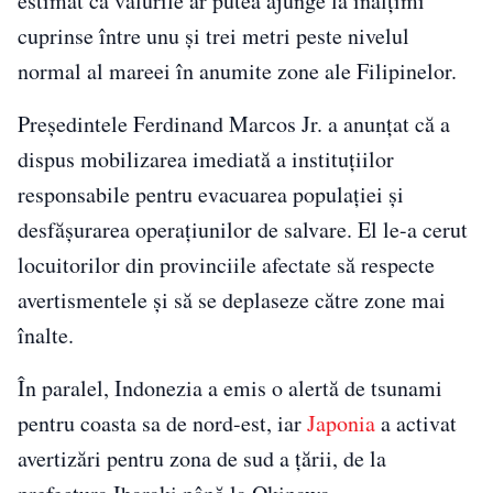
estimat că valurile ar putea ajunge la înălțimi
cuprinse între unu și trei metri peste nivelul
normal al mareei în anumite zone ale Filipinelor.
Președintele Ferdinand Marcos Jr. a anunțat că a
dispus mobilizarea imediată a instituțiilor
responsabile pentru evacuarea populației și
desfășurarea operațiunilor de salvare. El le-a cerut
locuitorilor din provinciile afectate să respecte
avertismentele și să se deplaseze către zone mai
înalte.
În paralel, Indonezia a emis o alertă de tsunami
pentru coasta sa de nord-est, iar
Japonia
a activat
avertizări pentru zona de sud a țării, de la