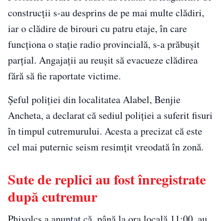
construcții s-au desprins de pe mai multe clădiri,
iar o clădire de birouri cu patru etaje, în care
funcționa o stație radio provincială, s-a prăbușit
parțial. Angajații au reușit să evacueze clădirea
fără să fie raportate victime.
Șeful poliției din localitatea Alabel, Benjie
Ancheta, a declarat că sediul poliției a suferit fisuri
în timpul cutremurului. Acesta a precizat că este
cel mai puternic seism resimțit vreodată în zonă.
Sute de replici au fost înregistrate
după cutremur
Phivolcs a anunțat că, până la ora locală 11:00, au