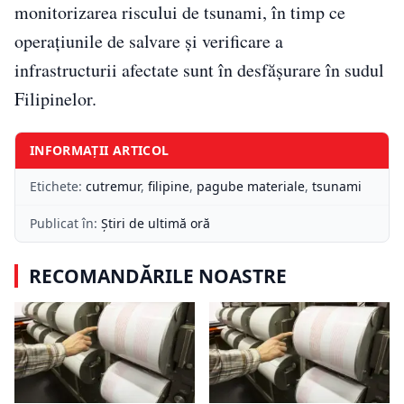
monitorizarea riscului de tsunami, în timp ce
operațiunile de salvare și verificare a
infrastructurii afectate sunt în desfășurare în sudul
Filipinelor.
INFORMAȚII ARTICOL
Etichete:
cutremur
,
filipine
,
pagube materiale
,
tsunami
Publicat în:
Știri de ultimă oră
RECOMANDĂRILE NOASTRE