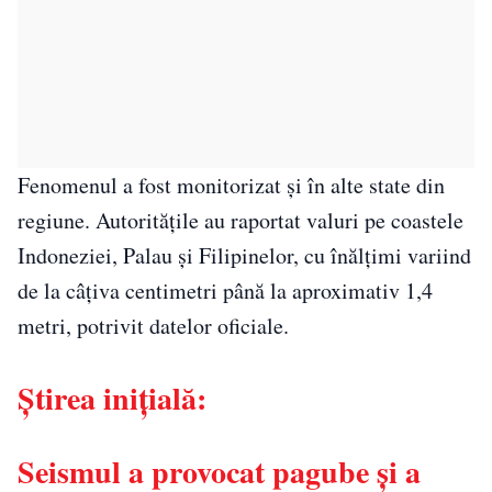
Fenomenul a fost monitorizat și în alte state din
regiune. Autoritățile au raportat valuri pe coastele
Indoneziei, Palau și Filipinelor, cu înălțimi variind
de la câțiva centimetri până la aproximativ 1,4
metri, potrivit datelor oficiale.
Știrea inițială:
Seismul a provocat pagube și a