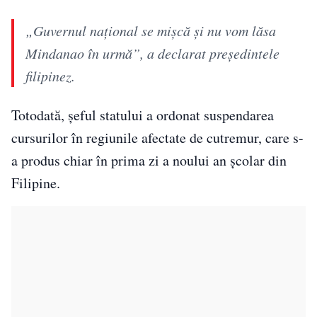
„Guvernul național se mișcă și nu vom lăsa
Mindanao în urmă”, a declarat președintele
filipinez.
Totodată, șeful statului a ordonat suspendarea
cursurilor în regiunile afectate de cutremur, care s-
a produs chiar în prima zi a noului an școlar din
Filipine.