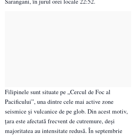
Sarangani, în jurul orei locale 22:52.
Filipinele sunt situate pe „Cercul de Foc al
Pacificului”, una dintre cele mai active zone
seismice și vulcanice de pe glob. Din acest motiv,
țara este afectată frecvent de cutremure, deși
majoritatea au intensitate redusă. În septembrie