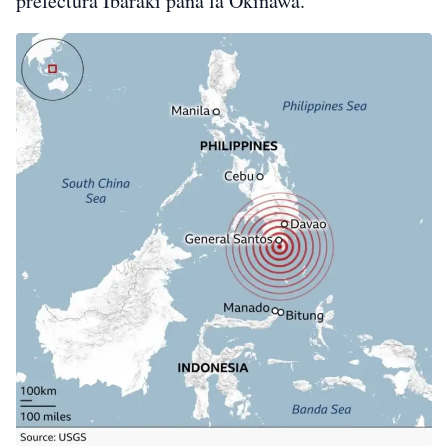
prefectura Ibaraki până la Okinawa.