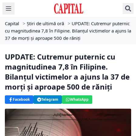
Capital
>
Știri de ultimă oră
>
UPDATE: Cutremur puternic
cu magnitudinea 7,8 în Filipine. Bilanțul victimelor a ajuns la
37 de morți și aproape 500 de răniți
UPDATE: Cutremur puternic cu
magnitudinea 7,8 în Filipine.
Bilanțul victimelor a ajuns la 37 de
morți și aproape 500 de răniți
Facebook
Telegram
WhatsApp