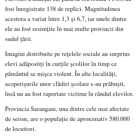
fost înregistrate 138 de replici. Magnitudinea
acestora a variat între 1,3 și 6,7, iar unele dintre
ele au fost resimțite în mai multe provincii din
sudul țării.
Imagini distribuite pe rețelele sociale au surprins
elevi adăpostiți în curțile școlilor în timp ce
pământul se mișca violent. În alte localități,
acoperișurile unor clădiri școlare s-au prăbușit,
însă nu au fost raportate victime în rândul elevilor.
Provincia Sarangani, una dintre cele mai afectate
de seism, are o populație de aproximativ 580.000
de locuitori.