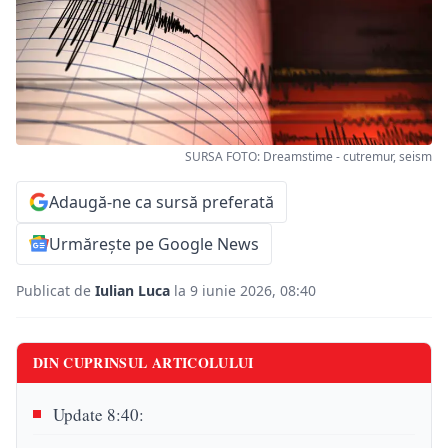
SURSA FOTO: Dreamstime - cutremur, seism
Adaugă-ne ca sursă preferată
Urmărește pe Google News
Publicat de
Iulian Luca
la 9 iunie 2026, 08:40
DIN CUPRINSUL ARTICOLULUI
Update 8:40: