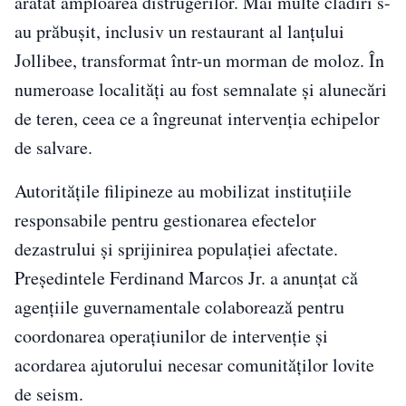
arătat amploarea distrugerilor. Mai multe clădiri s-
au prăbușit, inclusiv un restaurant al lanțului
Jollibee, transformat într-un morman de moloz. În
numeroase localități au fost semnalate și alunecări
de teren, ceea ce a îngreunat intervenția echipelor
de salvare.
Autoritățile filipineze au mobilizat instituțiile
responsabile pentru gestionarea efectelor
dezastrului și sprijinirea populației afectate.
Președintele Ferdinand Marcos Jr. a anunțat că
agențiile guvernamentale colaborează pentru
coordonarea operațiunilor de intervenție și
acordarea ajutorului necesar comunităților lovite
de seism.