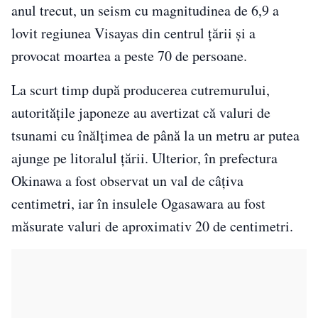
anul trecut, un seism cu magnitudinea de 6,9 a
lovit regiunea Visayas din centrul țării și a
provocat moartea a peste 70 de persoane.
La scurt timp după producerea cutremurului,
autoritățile japoneze au avertizat că valuri de
tsunami cu înălțimea de până la un metru ar putea
ajunge pe litoralul țării. Ulterior, în prefectura
Okinawa a fost observat un val de câțiva
centimetri, iar în insulele Ogasawara au fost
măsurate valuri de aproximativ 20 de centimetri.