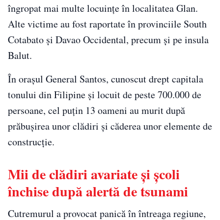
îngropat mai multe locuințe în localitatea Glan.
Alte victime au fost raportate în provinciile South
Cotabato și Davao Occidental, precum și pe insula
Balut.
În orașul General Santos, cunoscut drept capitala
tonului din Filipine și locuit de peste 700.000 de
persoane, cel puțin 13 oameni au murit după
prăbușirea unor clădiri și căderea unor elemente de
construcție.
Mii de clădiri avariate și școli
închise după alertă de tsunami
Cutremurul a provocat panică în întreaga regiune,