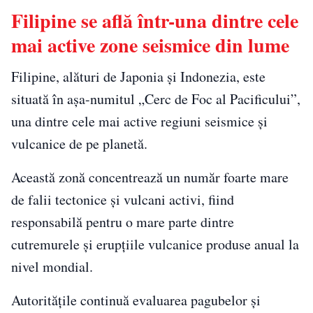
Filipine se află într-una dintre cele
mai active zone seismice din lume
Filipine, alături de Japonia și Indonezia, este
situată în așa-numitul „Cerc de Foc al Pacificului”,
una dintre cele mai active regiuni seismice și
vulcanice de pe planetă.
Această zonă concentrează un număr foarte mare
de falii tectonice și vulcani activi, fiind
responsabilă pentru o mare parte dintre
cutremurele și erupțiile vulcanice produse anual la
nivel mondial.
Autoritățile continuă evaluarea pagubelor și