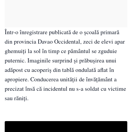
Într-o înregistrare publicată de o școală primară
din provincia Davao Occidental, zeci de elevi apar
ghemuiți la sol în timp ce pământul se zguduie
puternic. Imaginile surprind și prăbușirea unui
adăpost cu acoperiș din tablă ondulată aflat în
apropiere. Conducerea unității de învățământ a
precizat însă că incidentul nu s-a soldat cu victime
sau răniți.