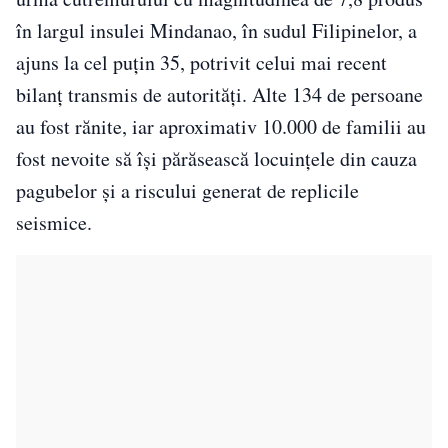
în largul insulei Mindanao, în sudul Filipinelor, a
ajuns la cel puțin 35, potrivit celui mai recent
bilanț transmis de autorități. Alte 134 de persoane
au fost rănite, iar aproximativ 10.000 de familii au
fost nevoite să își părăsească locuințele din cauza
pagubelor și a riscului generat de replicile
seismice.