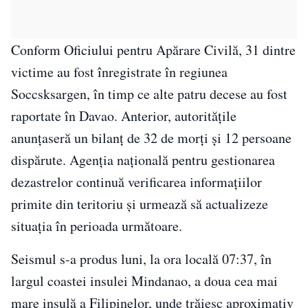
Conform Oficiului pentru Apărare Civilă, 31 dintre
victime au fost înregistrate în regiunea
Soccsksargen, în timp ce alte patru decese au fost
raportate în Davao. Anterior, autoritățile
anunțaseră un bilanț de 32 de morți și 12 persoane
dispărute. Agenția națională pentru gestionarea
dezastrelor continuă verificarea informațiilor
primite din teritoriu și urmează să actualizeze
situația în perioada următoare.
Seismul s-a produs luni, la ora locală 07:37, în
largul coastei insulei Mindanao, a doua cea mai
mare insulă a Filipinelor, unde trăiesc aproximativ