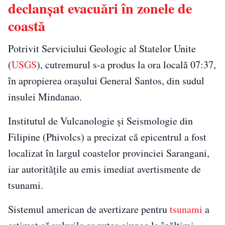
declanșat evacuări în zonele de
coastă
Potrivit Serviciului Geologic al Statelor Unite
(
USGS
), cutremurul s-a produs la ora locală 07:37,
în apropierea orașului General Santos, din sudul
insulei Mindanao.
Institutul de Vulcanologie și Seismologie din
Filipine (Phivolcs) a precizat că epicentrul a fost
localizat în largul coastelor provinciei Sarangani,
iar autoritățile au emis imediat avertismente de
tsunami.
Sistemul american de avertizare pentru
tsunami
a