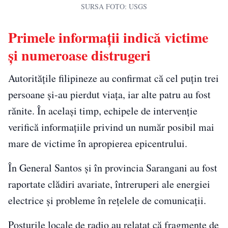
SURSA FOTO: USGS
Primele informații indică victime
și numeroase distrugeri
Autoritățile filipineze au confirmat că cel puțin trei
persoane și-au pierdut viața, iar alte patru au fost
rănite. În același timp, echipele de intervenție
verifică informațiile privind un număr posibil mai
mare de victime în apropierea epicentrului.
În General Santos și în provincia Sarangani au fost
raportate clădiri avariate, întreruperi ale energiei
electrice și probleme în rețelele de comunicații.
Posturile locale de radio au relatat că fragmente de