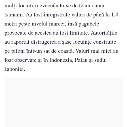
mulți locuitori evacuându-se de teama unui
tsunami. Au fost înregistrate valuri de până la 1,4
metri peste nivelul mareei, însă pagubele
provocate de acestea au fost limitate. Autoritățile
au raportat distrugerea a șase locuințe construite
pe piloni într-un sat de coastă. Valuri mai mici au
fost observate și în Indonezia, Palau și sudul
Japoniei.