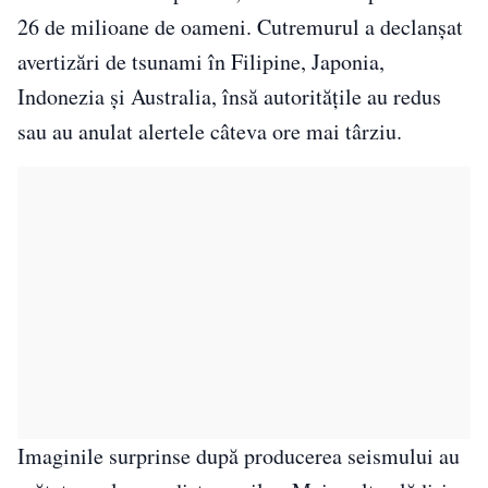
26 de milioane de oameni. Cutremurul a declanșat
avertizări de tsunami în Filipine, Japonia,
Indonezia și Australia, însă autoritățile au redus
sau au anulat alertele câteva ore mai târziu.
Imaginile surprinse după producerea seismului au