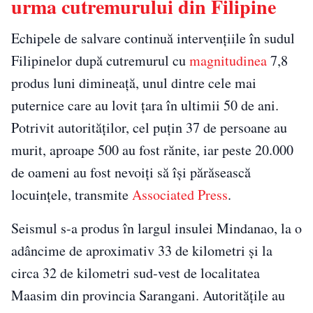
urma cutremurului din Filipine
Echipele de salvare continuă intervențiile în sudul
Filipinelor după cutremurul cu
magnitudinea
7,8
produs luni dimineață, unul dintre cele mai
puternice care au lovit țara în ultimii 50 de ani.
Potrivit autorităților, cel puțin 37 de persoane au
murit, aproape 500 au fost rănite, iar peste 20.000
de oameni au fost nevoiți să își părăsească
locuințele, transmite
Associated Press
.
Seismul s-a produs în largul insulei Mindanao, la o
adâncime de aproximativ 33 de kilometri și la
circa 32 de kilometri sud-vest de localitatea
Maasim din provincia Sarangani. Autoritățile au