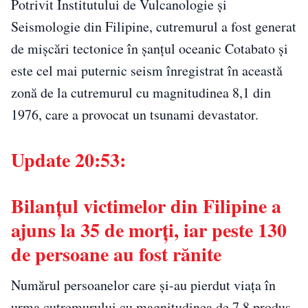
Potrivit Institutului de Vulcanologie și
Seismologie din Filipine, cutremurul a fost generat
de mișcări tectonice în șanțul oceanic Cotabato și
este cel mai puternic seism înregistrat în această
zonă de la cutremurul cu magnitudinea 8,1 din
1976, care a provocat un tsunami devastator.
Update 20:53:
Bilanțul victimelor din Filipine a
ajuns la 35 de morți, iar peste 130
de persoane au fost rănite
Numărul persoanelor care și-au pierdut viața în
urma cutremurului cu magnitudinea de 7,8 produs