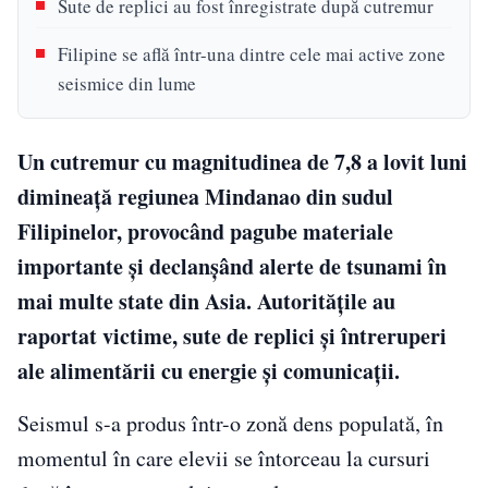
Sute de replici au fost înregistrate după cutremur
Filipine se află într-una dintre cele mai active zone
seismice din lume
Un cutremur cu magnitudinea de 7,8 a lovit luni
dimineață regiunea Mindanao din sudul
Filipinelor, provocând pagube materiale
importante și declanșând alerte de tsunami în
mai multe state din Asia. Autoritățile au
raportat victime, sute de replici și întreruperi
ale alimentării cu energie și comunicații.
Seismul s-a produs într-o zonă dens populată, în
momentul în care elevii se întorceau la cursuri