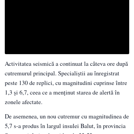
Activitatea seismică a continuat la câteva ore după
cutremurul principal. Specialiștii au înregistrat
peste 130 de replici, cu magnitudini cuprinse între
1,3 și 6,7, ceea ce a menținut starea de alertă în
zonele afectate.
De asemenea, un nou cutremur cu magnitudinea de
5,7 s-a produs în largul insulei Balut, în provincia