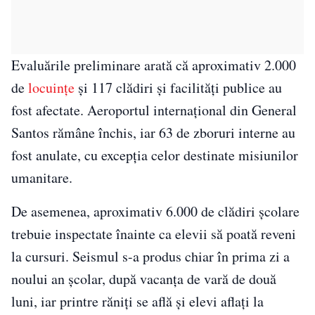
Evaluările preliminare arată că aproximativ 2.000
de
locuințe
și 117 clădiri și facilități publice au
fost afectate. Aeroportul internațional din General
Santos rămâne închis, iar 63 de zboruri interne au
fost anulate, cu excepția celor destinate misiunilor
umanitare.
De asemenea, aproximativ 6.000 de clădiri școlare
trebuie inspectate înainte ca elevii să poată reveni
la cursuri. Seismul s-a produs chiar în prima zi a
noului an școlar, după vacanța de vară de două
luni, iar printre răniți se află și elevi aflați la