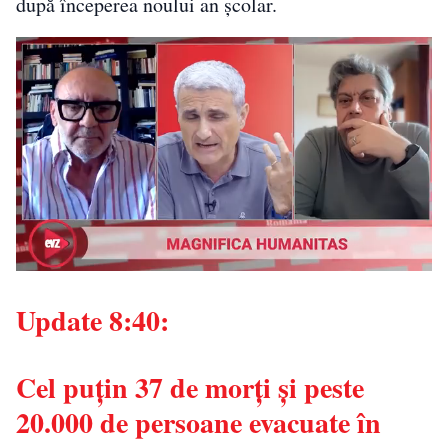
după începerea noului an școlar.
Update 8:40:
Cel puțin 37 de morți și peste
20.000 de persoane evacuate în